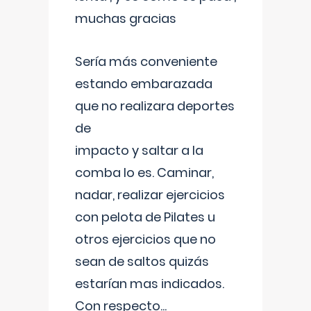
muchas gracias
Sería más conveniente
estando embarazada
que no realizara deportes
de
impacto y saltar a la
comba lo es. Caminar,
nadar, realizar ejercicios
con pelota de Pilates u
otros ejercicios que no
sean de saltos quizás
estarían mas indicados.
Con respecto
...