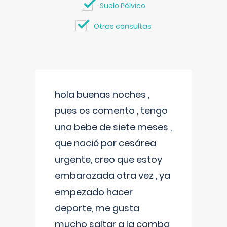
Suelo Pélvico
Otras consultas
hola buenas noches ,
pues os comento , tengo
una bebe de siete meses ,
que nació por cesárea
urgente, creo que estoy
embarazada otra vez , ya
empezado hacer
deporte, me gusta
mucho saltar a la comba