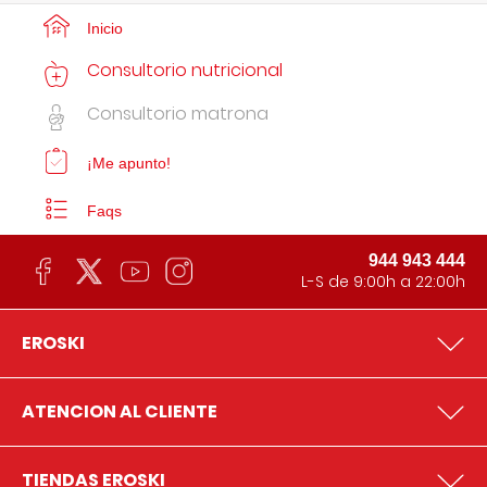
Inicio
Consultorio nutricional
Consultorio matrona
¡Me apunto!
Faqs
944 943 444
L-S de 9:00h a 22:00h
EROSKI
ATENCION AL CLIENTE
TIENDAS EROSKI