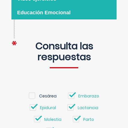
Educación Emocional
Consulta las
respuestas
Cesárea
Embarazo
Epidural
Lactancia
Molestia
Parto