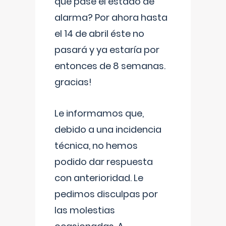
que pase el estado de
alarma? Por ahora hasta
el 14 de abril éste no
pasará y ya estaría por
entonces de 8 semanas.
gracias!
Le informamos que,
debido a una incidencia
técnica, no hemos
podido dar respuesta
con anterioridad. Le
pedimos disculpas por
las molestias