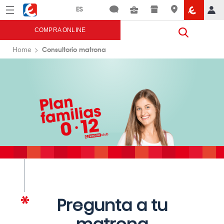
Menú
Eroski
COMPRA ONLINE
Consultorio matrona
Home
Pregunta a tu