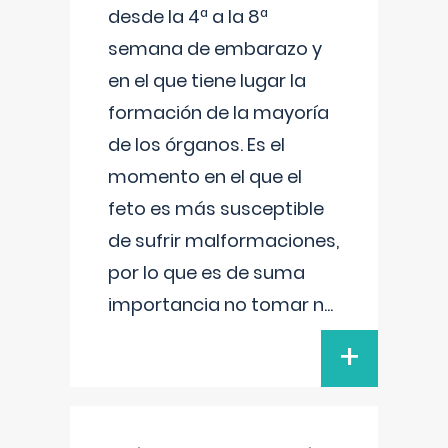
desde la 4ª a la 8ª
semana de embarazo y
en el que tiene lugar la
formación de la mayoría
de los órganos. Es el
momento en el que el
feto es más susceptible
de sufrir malformaciones,
por lo que es de suma
importancia no tomar n
...
+