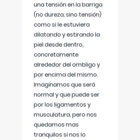
una tensión en la barriga
(no dureza, sino tensión)
como si le estuviera
dilatando y estirando la
piel desde dentro,
concretamente
alrededor del ombligo y
por encima del mismo.
Imaginamos que será
normal y que puede ser
por los ligamentos y
musculatura, pero nos
quedamos mas
tranquilos si nos lo