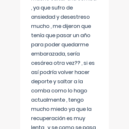
, ya que sufro de
ansiedad y desestreso
mucho , me dijeron que
tenía que pasar un año
para poder quedarme
embarazada, sería
cesárea otra vez?? , si es
así podría volver hacer
deporte y saltar a la
comba como lo hago
actualmente , tengo
mucho miedo ya que la
recuperación es muy
lenta , y se como se pasa ,