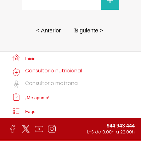
+
3
< Anterior
Siguiente >
Inicio
Consultorio nutricional
Consultorio matrona
¡Me apunto!
Faqs
944 943 444
L-S de 9:00h a 22:00h