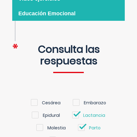
Educación Emocional
Consulta las
respuestas
Cesárea
Embarazo
Epidural
Lactancia
Molestia
Parto