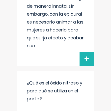
de manera innata, sin
embargo, con la epidural
es necesario animar a las
mujeres a hacerlo para
que surja efecto y acabar
cua
...
+
¿Qué es el óxido nitroso y
para qué se utiliza en el
parto?