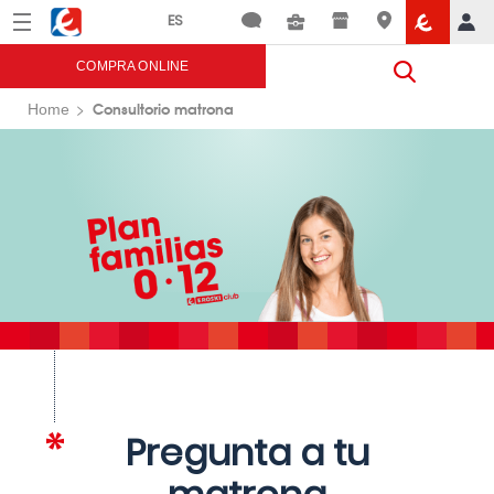
Menú
Eroski
COMPRA ONLINE
Consultorio matrona
Home
Pregunta a tu