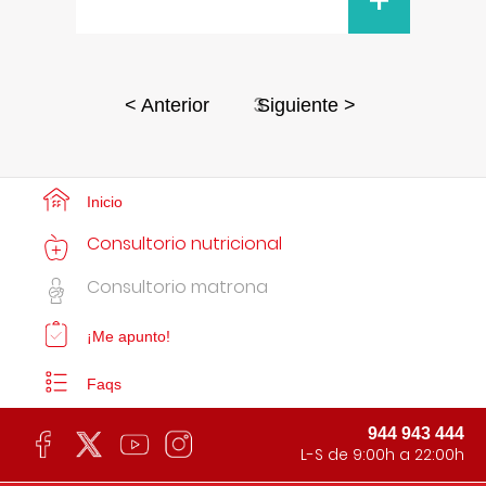
+
3
< Anterior
Siguiente >
Inicio
Consultorio nutricional
Consultorio matrona
¡Me apunto!
Faqs
944 943 444
L-S de 9:00h a 22:00h