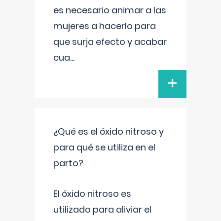
es necesario animar a las
mujeres a hacerlo para
que surja efecto y acabar
cua
...
+
¿Qué es el óxido nitroso y
para qué se utiliza en el
parto?
El óxido nitroso es
utilizado para aliviar el