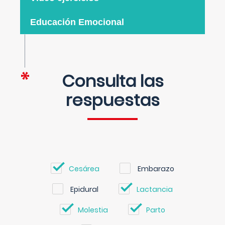
Educación Emocional
Consulta las
respuestas
Cesárea
Embarazo
Epidural
Lactancia
Molestia
Parto