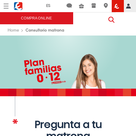
Menú
Eroski
COMPRA ONLINE
Consultorio matrona
Home
Pregunta a tu