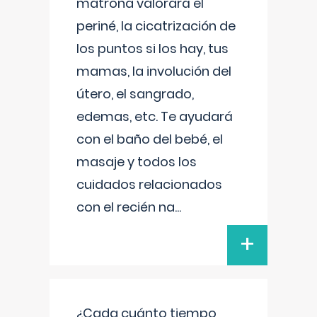
matrona valorará el
periné, la cicatrización de
los puntos si los hay, tus
mamas, la involución del
útero, el sangrado,
edemas, etc. Te ayudará
con el baño del bebé, el
masaje y todos los
cuidados relacionados
con el recién na
...
+
¿Cada cuánto tiempo