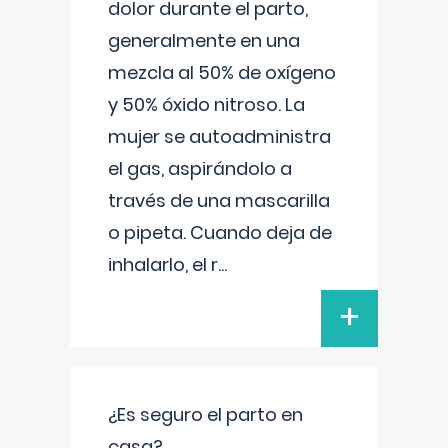
dolor durante el parto,
generalmente en una
mezcla al 50% de oxígeno
y 50% óxido nitroso. La
mujer se autoadministra
el gas, aspirándolo a
través de una mascarilla
o pipeta. Cuando deja de
inhalarlo, el r
...
+
¿Es seguro el parto en
casa?