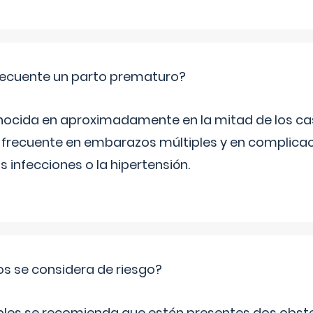
ecuente un parto prematuro?
ocida en aproximadamente en la mitad de los cas
frecuente en embarazos múltiples y en complicac
infecciones o la hipertensión.
os se considera de riesgo?
iples se recomienda que estén presentes dos obste