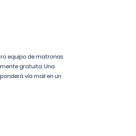
stro equipo de matronas
lmente gratuita. Una
ponderá vía mail en un