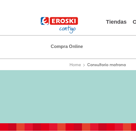
Tiendas
O
Compra Online
Consultorio matrona
Home