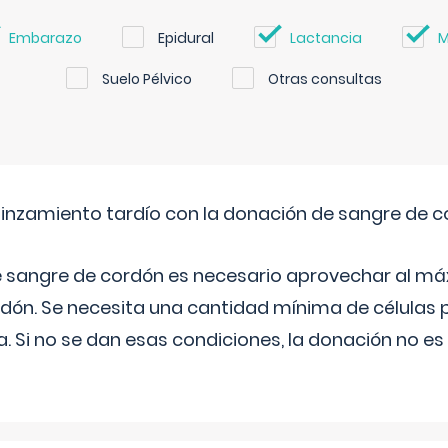
Embarazo
Epidural
Lactancia
M
Suelo Pélvico
Otras consultas
pinzamiento tardío con la donación de sangre de 
e sangre de cordón es necesario aprovechar al má
rdón. Se necesita una cantidad mínima de células 
. Si no se dan esas condiciones, la donación no es v