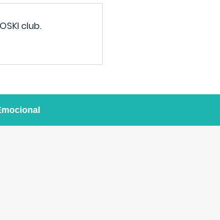
OSKI club.
Emocional