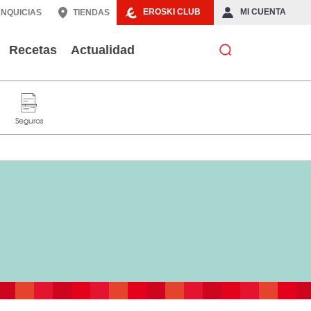
EROSKI CLUB
MI CUENTA
NQUICIAS
TIENDAS
Recetas
Actualidad