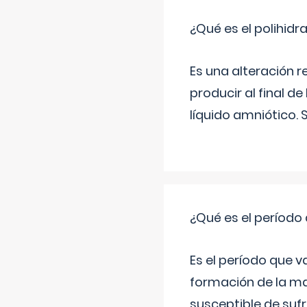
¿Qué es el polihid
Es una alteración 
producir al final 
líquido amniótico. 
¿Qué es el período
Es el período que v
formación de la ma
susceptible de suf