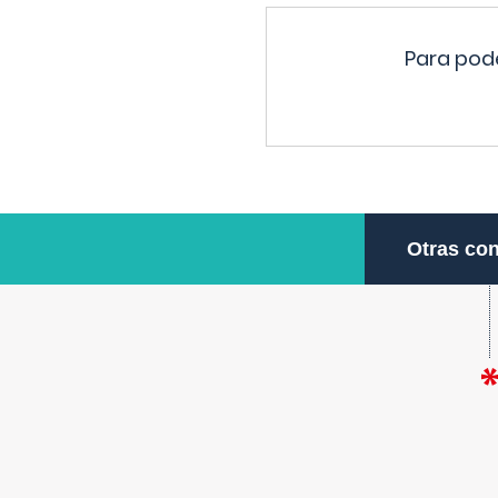
Para pode
Otras con