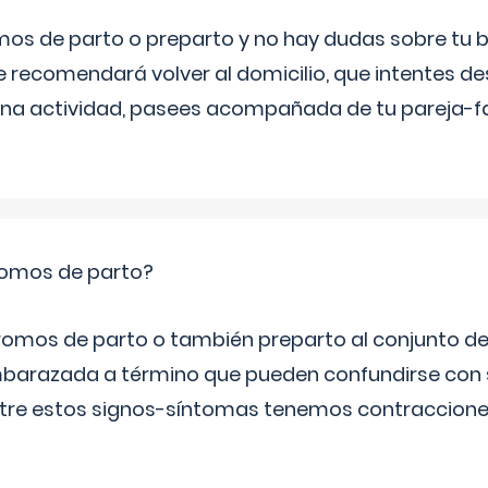
mos de parto o preparto y no hay dudas sobre tu bi
e recomendará volver al domicilio, que intentes d
una actividad, pasees acompañada de tu pareja-fam
romos de parto?
omos de parto o también preparto al conjunto d
mbarazada a término que pueden confundirse con
Entre estos signos-síntomas tenemos contraccione