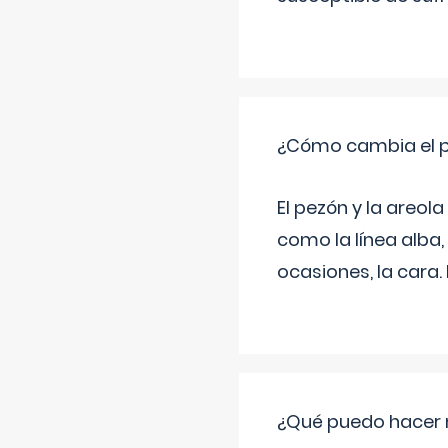
¿Cómo cambia el pe
El pezón y la areol
como la línea alba,
ocasiones, la cara
¿Qué puedo hacer 