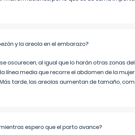
zón y la areola en el embarazo?
a se oscurecen, al igual que lo harán otras zonas de
 la línea media que recorre el abdomen de la mujer
. Más tarde, las areolas aumentan de tamaño, co
mientras espero que el parto avance?