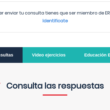
r enviar tu consulta tienes que ser miembro de ER
Identificate
sultas
Video ejercicios
Educación 
Consulta las respuestas