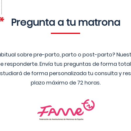
Pregunta a tu matrona
bitual sobre pre-parto, parto o post-parto? Nue
 responderte. Envía tus preguntas de forma tota
studiará de forma personalizada tu consulta y res
plazo máximo de 72 horas.