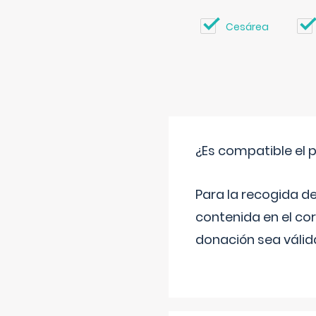
Cesárea
¿Es compatible el 
Para la recogida d
contenida en el co
donación sea válida