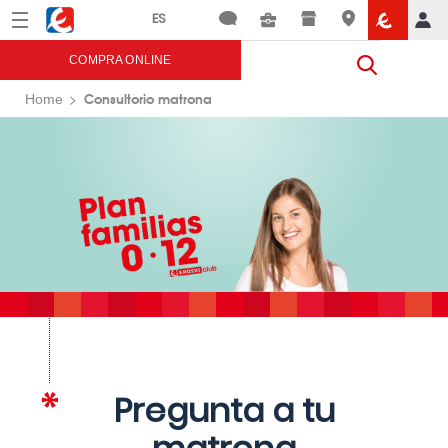
Menú
Eroski
COMPRA ONLINE
Consultorio matrona
Home
Pregunta a tu