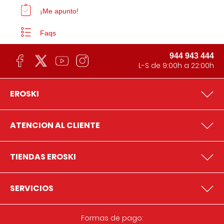
¡Me apunto!
Faqs
944 943 444
L-S de 9:00h a 22:00h
EROSKI
ATENCION AL CLIENTE
TIENDAS EROSKI
SERVICIOS
Formas de pago: