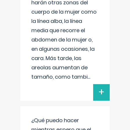
harán otras zonas del
cuerpo de la mujer como
la línea alba, la línea
media que recorre el
abdomen de la mujer o,
en algunas ocasiones, la
cara. Más tarde, las
areolas aumentan de
tamaño, como tambi
...
+
¿Qué puedo hacer
mientras espero que el