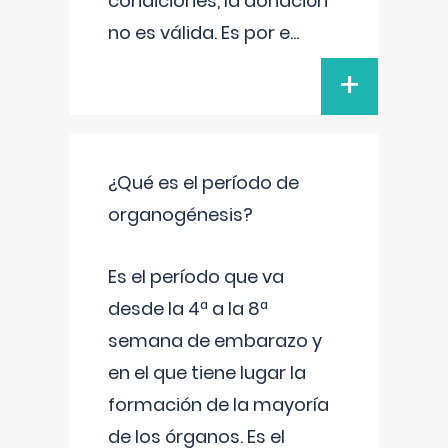
condiciones, la donación
no es válida. Es por e
...
+
¿Qué es el período de
organogénesis?
Es el período que va
desde la 4ª a la 8ª
semana de embarazo y
en el que tiene lugar la
formación de la mayoría
de los órganos. Es el