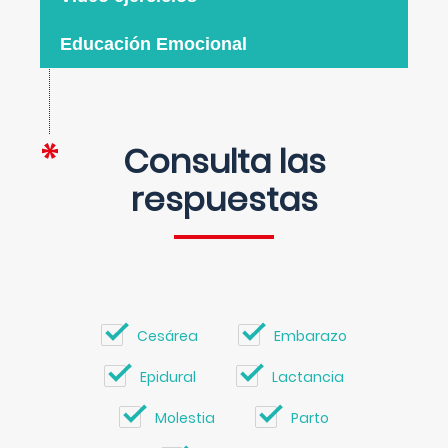
Educación Emocional
Consulta las
respuestas
Cesárea
Embarazo
Epidural
Lactancia
Molestia
Parto