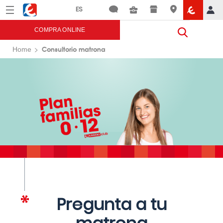
Menú
Eroski
COMPRA ONLINE
Consultorio matrona
Home
Pregunta a tu