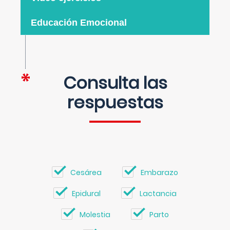
Educación Emocional
Consulta las
respuestas
Cesárea
Embarazo
Epidural
Lactancia
Molestia
Parto