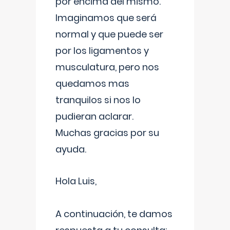
por encima del mismo.
Imaginamos que será
normal y que puede ser
por los ligamentos y
musculatura, pero nos
quedamos mas
tranquilos si nos lo
pudieran aclarar.
Muchas gracias por su
ayuda.
Hola Luis,
A continuación, te damos