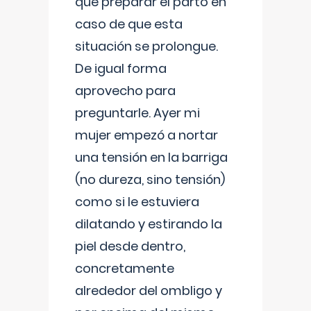
que preparar el parto en
caso de que esta
situación se prolongue.
De igual forma
aprovecho para
preguntarle. Ayer mi
mujer empezó a nortar
una tensión en la barriga
(no dureza, sino tensión)
como si le estuviera
dilatando y estirando la
piel desde dentro,
concretamente
alrededor del ombligo y