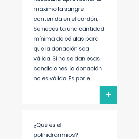
máximo la sangre
contenida en el cordón.
Se necesita una cantidad
mínima de células para
que la donación sea
válida. Si no se dan esas
condiciones, la donación
no es válida. Es por e
...
+
¿Qué es el
polihidramnios?