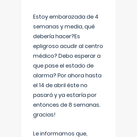
Estoy embarazada de 4
semanas y media, qué
debería hacer?Es
epligroso acudir al centro
médico? Debo esperar a
que pase el estado de
alarma? Por ahora hasta
el 14 de abril éste no
pasará y ya estaría por
entonces de 8 semanas.
gracias!
Le informamos que,