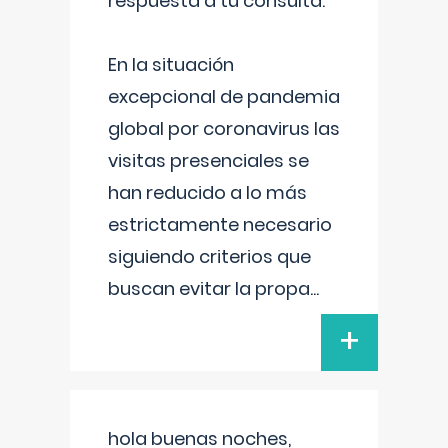
respuesta a tu consulta:
En la situación
excepcional de pandemia
global por coronavirus las
visitas presenciales se
han reducido a lo más
estrictamente necesario
siguiendo criterios que
buscan evitar la propa
...
+
hola buenas noches,