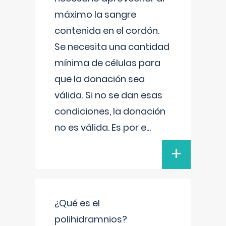
máximo la sangre
contenida en el cordón.
Se necesita una cantidad
mínima de células para
que la donación sea
válida. Si no se dan esas
condiciones, la donación
no es válida. Es por e
...
+
¿Qué es el
polihidramnios?