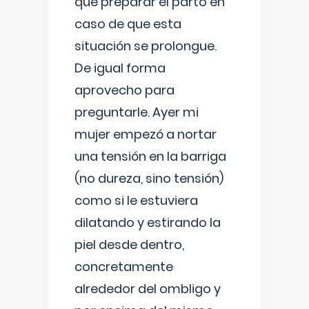
que preparar el parto en
caso de que esta
situación se prolongue.
De igual forma
aprovecho para
preguntarle. Ayer mi
mujer empezó a nortar
una tensión en la barriga
(no dureza, sino tensión)
como si le estuviera
dilatando y estirando la
piel desde dentro,
concretamente
alrededor del ombligo y