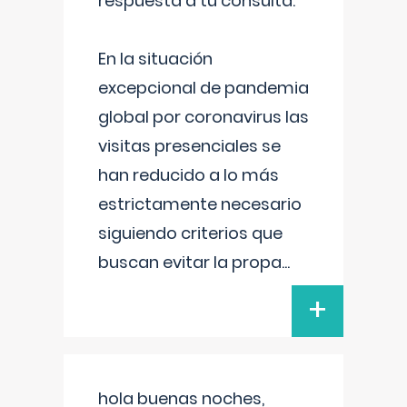
respuesta a tu consulta:
En la situación
excepcional de pandemia
global por coronavirus las
visitas presenciales se
han reducido a lo más
estrictamente necesario
siguiendo criterios que
buscan evitar la propa
...
+
hola buenas noches,