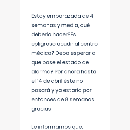
Estoy embarazada de 4
semanas y media, qué
debería hacer?Es
epligroso acudir al centro
médico? Debo esperar a
que pase el estado de
alarma? Por ahora hasta
el 14 de abril éste no
pasará y ya estaría por
entonces de 8 semanas.
gracias!
Le informamos que,