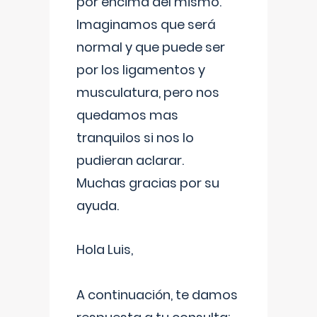
por encima del mismo.
Imaginamos que será
normal y que puede ser
por los ligamentos y
musculatura, pero nos
quedamos mas
tranquilos si nos lo
pudieran aclarar.
Muchas gracias por su
ayuda.
Hola Luis,
A continuación, te damos