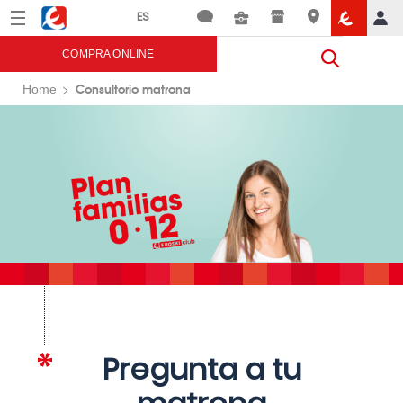
Menú
Eroski
COMPRA ONLINE
Consultorio matrona
Home
Pregunta a tu