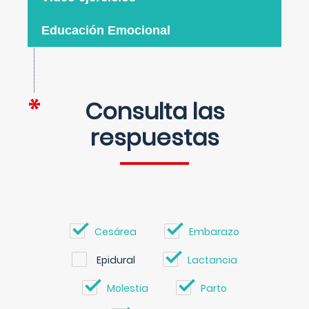
Educación Emocional
Consulta las
respuestas
Cesárea
Embarazo
Epidural
Lactancia
Molestia
Parto