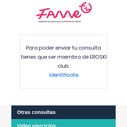
Para poder enviar tu consulta
tienes que ser miembro de EROSKI
club.
Identificate
Otras consultas
Video ejercicios