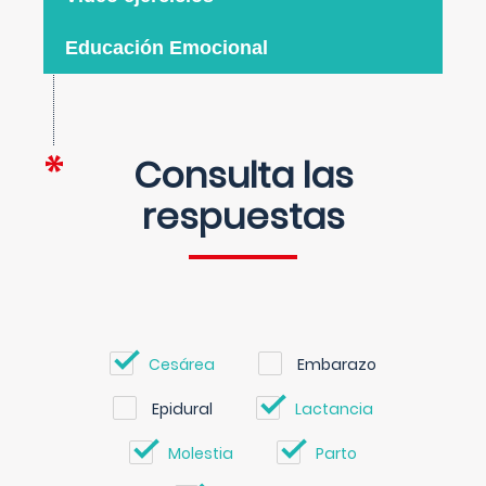
Educación Emocional
Consulta las
respuestas
Cesárea
Embarazo
Epidural
Lactancia
Molestia
Parto