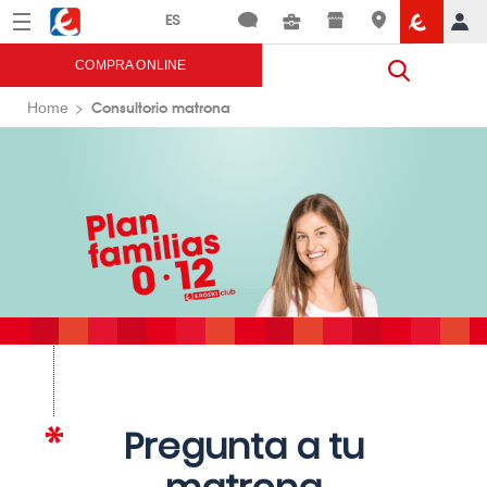
Menú
Eroski
COMPRA ONLINE
Consultorio matrona
Home
Pregunta a tu