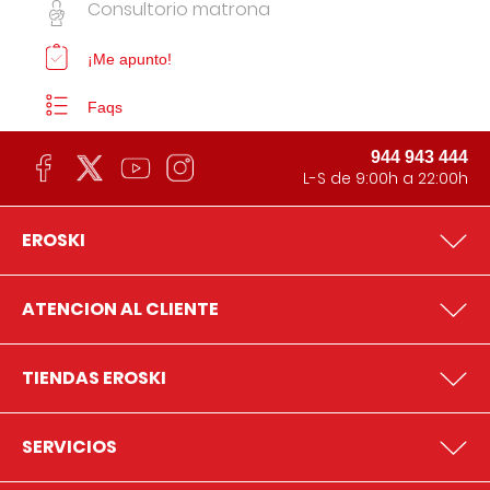
Consultorio matrona
¡Me apunto!
Faqs
944 943 444
L-S de 9:00h a 22:00h
EROSKI
ATENCION AL CLIENTE
TIENDAS EROSKI
SERVICIOS