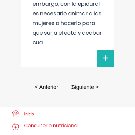
embargo, con la epidural
es necesario animar a las
mujeres a hacerlo para
que surja efecto y acabar
cua
...
+
3
< Anterior
Siguiente >
Inicio
Consultorio nutricional