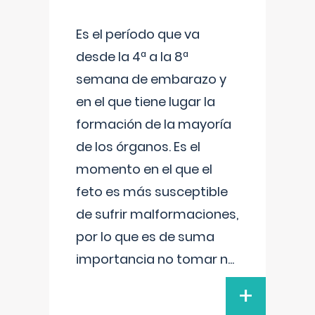
Es el período que va
desde la 4ª a la 8ª
semana de embarazo y
en el que tiene lugar la
formación de la mayoría
de los órganos. Es el
momento en el que el
feto es más susceptible
de sufrir malformaciones,
por lo que es de suma
importancia no tomar n
...
+