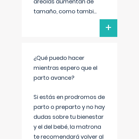
areolas aumentan de
tamaño, como tambi
...
+
¿Qué puedo hacer
mientras espero que el
parto avance?
Si estás en prodromos de
parto o preparto y no hay
dudas sobre tu bienestar
y el del bebé, la matrona
te recomendará volver al