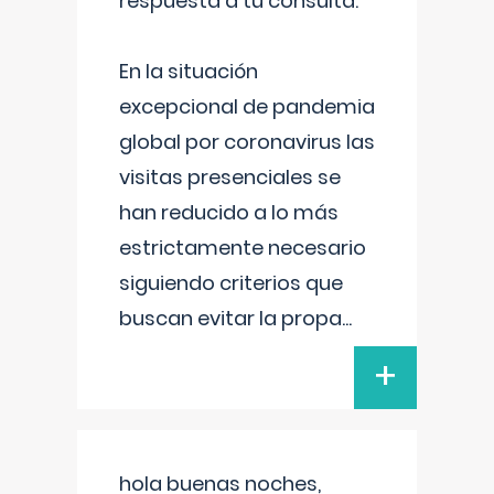
respuesta a tu consulta:
En la situación
excepcional de pandemia
global por coronavirus las
visitas presenciales se
han reducido a lo más
estrictamente necesario
siguiendo criterios que
buscan evitar la propa
...
+
hola buenas noches,