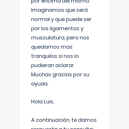
por encima del mismo.
Imaginamos que será
normal y que puede ser
por los ligamentos y
musculatura, pero nos
quedamos mas
tranquilos si nos lo
pudieran aclarar.
Muchas gracias por su
ayuda.
Hola Luis,
A continuación, te damos