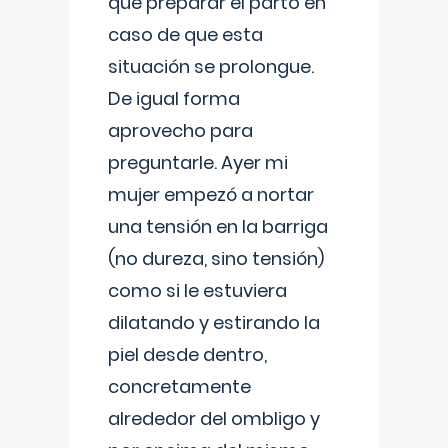
que preparar el parto en
caso de que esta
situación se prolongue.
De igual forma
aprovecho para
preguntarle. Ayer mi
mujer empezó a nortar
una tensión en la barriga
(no dureza, sino tensión)
como si le estuviera
dilatando y estirando la
piel desde dentro,
concretamente
alrededor del ombligo y