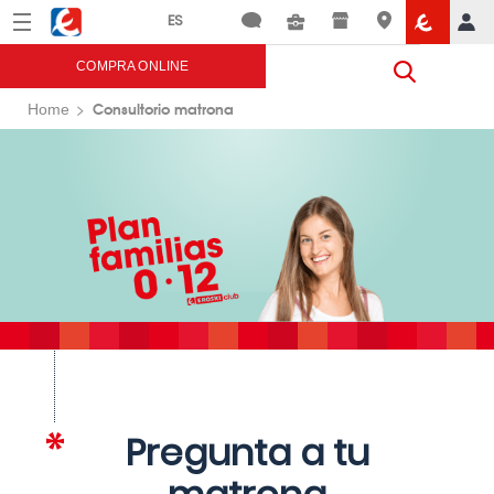
Menú
Eroski
COMPRA ONLINE
Consultorio matrona
Home
Pregunta a tu