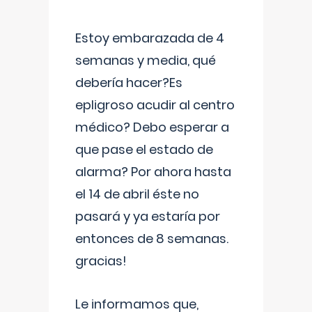
Estoy embarazada de 4
semanas y media, qué
debería hacer?Es
epligroso acudir al centro
médico? Debo esperar a
que pase el estado de
alarma? Por ahora hasta
el 14 de abril éste no
pasará y ya estaría por
entonces de 8 semanas.
gracias!
Le informamos que,