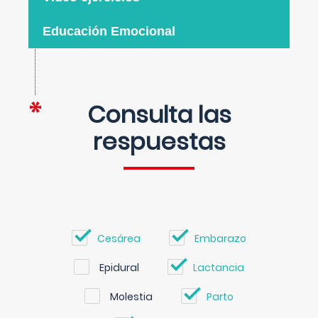
Educación Emocional
Consulta las
respuestas
Cesárea
Embarazo
Epidural
Lactancia
Molestia
Parto