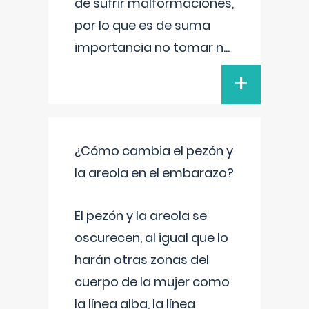
de sufrir malformaciones,
por lo que es de suma
importancia no tomar n
...
+
¿Cómo cambia el pezón y
la areola en el embarazo?
El pezón y la areola se
oscurecen, al igual que lo
harán otras zonas del
cuerpo de la mujer como
la línea alba, la línea