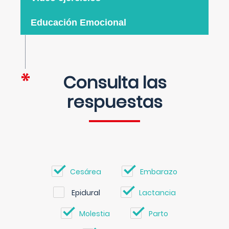
Educación Emocional
Consulta las
respuestas
Cesárea
Embarazo
Epidural
Lactancia
Molestia
Parto