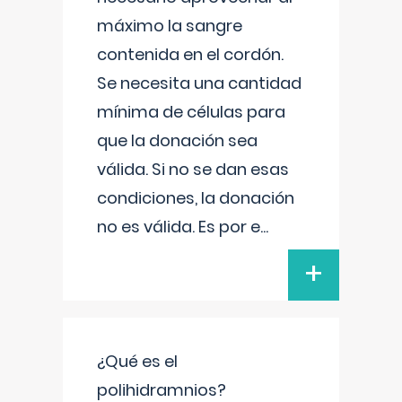
máximo la sangre
contenida en el cordón.
Se necesita una cantidad
mínima de células para
que la donación sea
válida. Si no se dan esas
condiciones, la donación
no es válida. Es por e
...
+
¿Qué es el
polihidramnios?