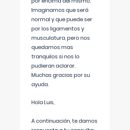
por encima del mismo.
Imaginamos que será
normal y que puede ser
por los ligamentos y
musculatura, pero nos
quedamos mas
tranquilos si nos lo
pudieran aclarar.
Muchas gracias por su
ayuda.
Hola Luis,
A continuación, te damos