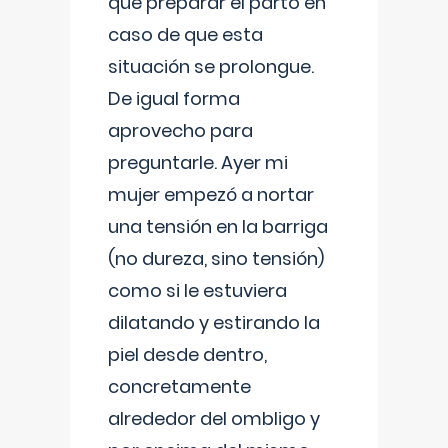
que preparar el parto en
caso de que esta
situación se prolongue.
De igual forma
aprovecho para
preguntarle. Ayer mi
mujer empezó a nortar
una tensión en la barriga
(no dureza, sino tensión)
como si le estuviera
dilatando y estirando la
piel desde dentro,
concretamente
alrededor del ombligo y