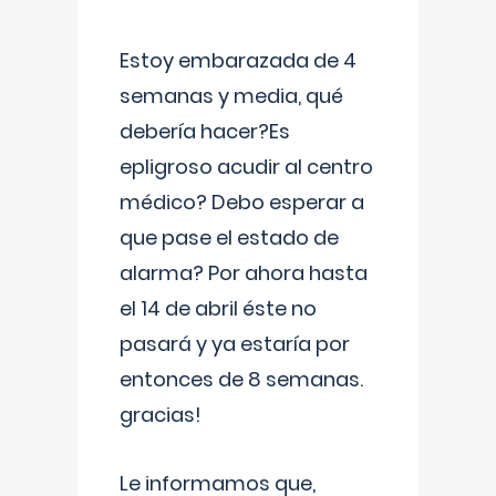
Estoy embarazada de 4
semanas y media, qué
debería hacer?Es
epligroso acudir al centro
médico? Debo esperar a
que pase el estado de
alarma? Por ahora hasta
el 14 de abril éste no
pasará y ya estaría por
entonces de 8 semanas.
gracias!
Le informamos que,