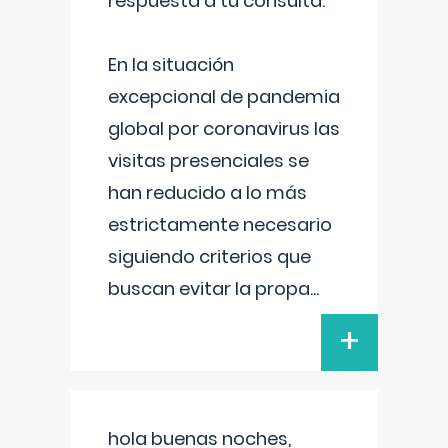
respuesta a tu consulta:
En la situación
excepcional de pandemia
global por coronavirus las
visitas presenciales se
han reducido a lo más
estrictamente necesario
siguiendo criterios que
buscan evitar la propa
...
+
hola buenas noches,