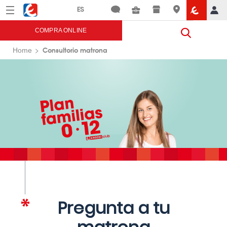
Menú
Eroski
COMPRA ONLINE
Consultorio matrona
Home
Pregunta a tu