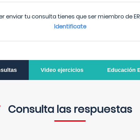
r enviar tu consulta tienes que ser miembro de ER
Identificate
sultas
Video ejercicios
Educación 
Consulta las respuestas