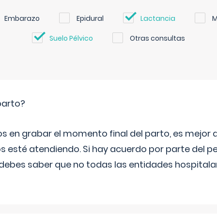
Embarazo
Epidural
Lactancia
M
Suelo Pélvico
Otras consultas
parto?
os en grabar el momento final del parto, es mejor
s esté atendiendo. Si hay acuerdo por parte del p
ebes saber que no todas las entidades hospitalar