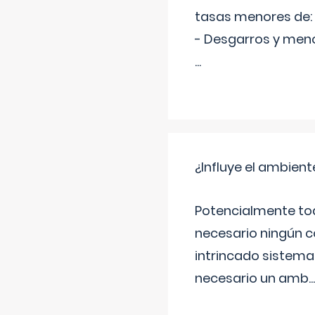
tasas menores de:
- Desgarros y meno
...
¿Influye el ambiente
Potencialmente tod
necesario ningún c
intrincado sistema 
necesario un amb
...