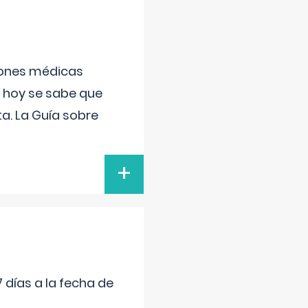
ciones médicas
, hoy se sabe que
a. La Guía sobre
+
 días a la fecha de