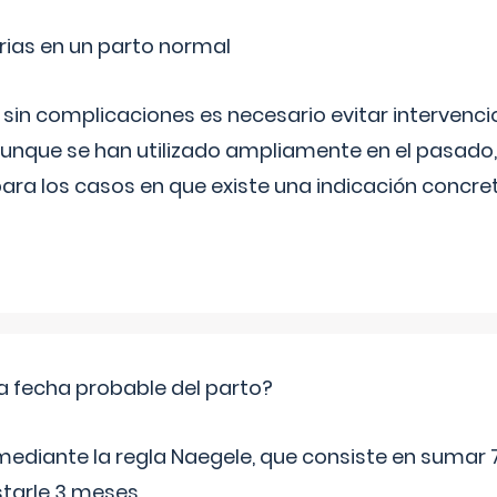
rias en un parto normal
 sin complicaciones es necesario evitar interven
aunque se han utilizado ampliamente en el pasado
ara los casos en que existe una indicación concret
a fecha probable del parto?
mediante la regla Naegele, que consiste en sumar 7
starle 3 meses.