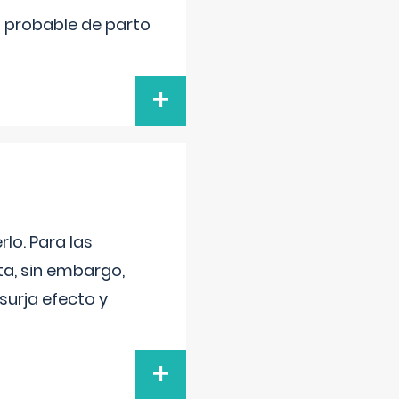
cha probable de parto
+
lo. Para las
a, sin embargo,
surja efecto y
+