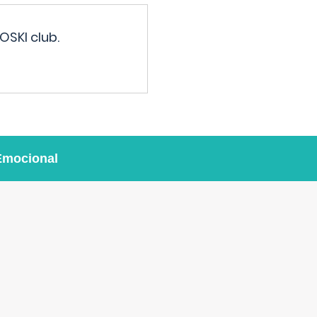
OSKI club.
Emocional