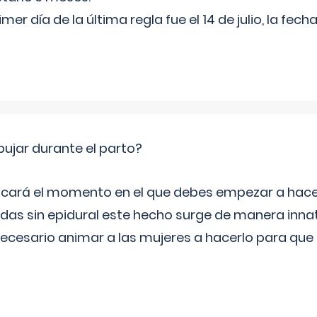
rimer día de la última regla fue el 14 de julio, la fe
jar durante el parto?
icará el momento en el que debes empezar a hacer
s sin epidural este hecho surge de manera innat
necesario animar a las mujeres a hacerlo para que 