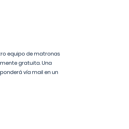
stro equipo de matronas
lmente gratuita. Una
ponderá vía mail en un