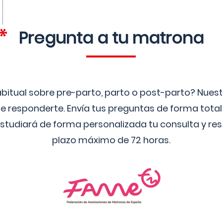
Pregunta a tu matrona
bitual sobre pre-parto, parto o post-parto? Nue
 responderte. Envía tus preguntas de forma tota
studiará de forma personalizada tu consulta y res
plazo máximo de 72 horas.