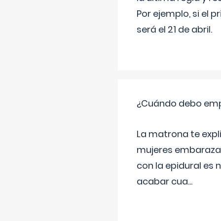
Por ejemplo, si el p
será el 21 de abril.
¿Cuándo debo empu
La matrona te expl
mujeres embarazada
con la epidural es 
acabar cua
...