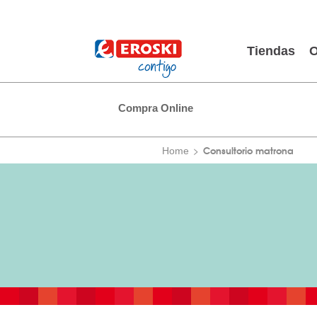
Tiendas
O
Compra Online
Consultorio matrona
Home