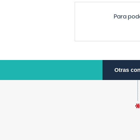
Para pode
Otras con