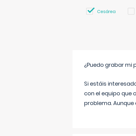
Cesárea
¿Puedo grabar mi 
Si estáis interesad
con el equipo que o
problema. Aunque d