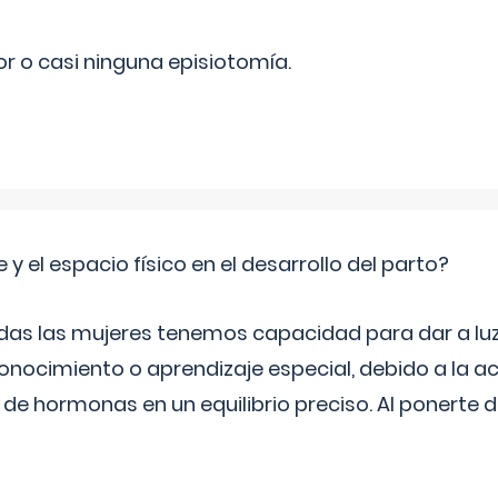
r o casi ninguna episiotomía.
 y el espacio físico en el desarrollo del parto?
as las mujeres tenemos capacidad para dar a luz
onocimiento o aprendizaje especial, debido a la ac
de hormonas en un equilibrio preciso. Al ponerte 