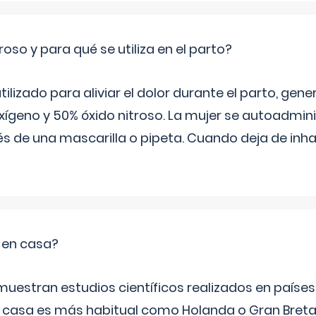
roso y para qué se utiliza en el parto?
 utilizado para aliviar el dolor durante el parto, ge
ígeno y 50% óxido nitroso. La mujer se autoadminis
s de una mascarilla o pipeta. Cuando deja de inhala
o en casa?
emuestran estudios científicos realizados en paíse
n casa es más habitual como Holanda o Gran Breta