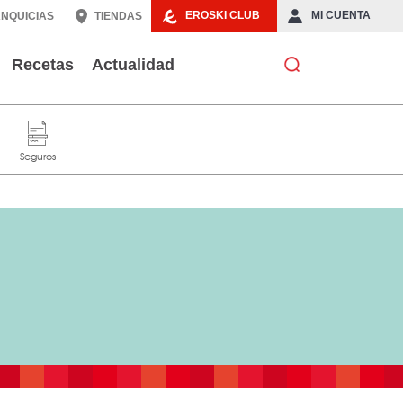
EROSKI CLUB
MI CUENTA
NQUICIAS
TIENDAS
Recetas
Actualidad