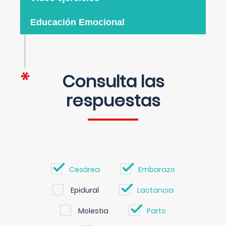
Educación Emocional
Consulta las
respuestas
Cesárea
Embarazo
Epidural
Lactancia
Molestia
Parto