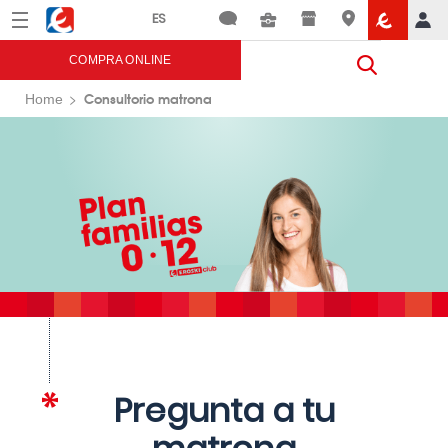
Menú
Eroski
COMPRA ONLINE
Consultorio matrona
Home
Pregunta a tu