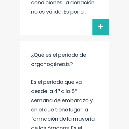
condiciones, la donación
no es válida. Es por e
...
+
¿Qué es el período de
organogénesis?
Es el período que va
desde la 4ª a la 8ª
semana de embarazo y
en el que tiene lugar la
formación de la mayoría
de los órganos. Es el