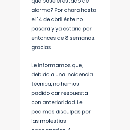
que pase el estado de
alarma? Por ahora hasta
el 14 de abril éste no
pasará y ya estaría por
entonces de 8 semanas.
gracias!
Le informamos que,
debido a una incidencia
técnica, no hemos
podido dar respuesta
con anterioridad. Le
pedimos disculpas por
las molestias