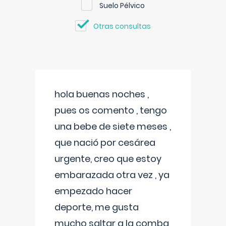
Suelo Pélvico
Otras consultas
hola buenas noches ,
pues os comento , tengo
una bebe de siete meses ,
que nació por cesárea
urgente, creo que estoy
embarazada otra vez , ya
empezado hacer
deporte, me gusta
mucho saltar a la comba