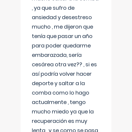
, ya que sufro de
ansiedad y desestreso
mucho , me dijeron que
tenía que pasar un año
para poder quedarme
embarazada, sería
cesárea otra vez?? , si es
así podría volver hacer
deporte y saltar a la
comba como lo hago
actualmente , tengo
mucho miedo ya que la
recuperación es muy
lenta , y se como se pasa ,