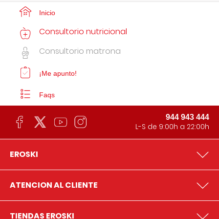
Inicio
Consultorio nutricional
Consultorio matrona
¡Me apunto!
Faqs
944 943 444
L-S de 9:00h a 22:00h
EROSKI
ATENCION AL CLIENTE
TIENDAS EROSKI