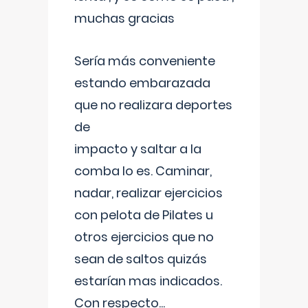
muchas gracias
Sería más conveniente
estando embarazada
que no realizara deportes
de
impacto y saltar a la
comba lo es. Caminar,
nadar, realizar ejercicios
con pelota de Pilates u
otros ejercicios que no
sean de saltos quizás
estarían mas indicados.
Con respecto
...