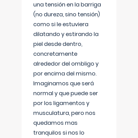
una tensión en la barriga
(no dureza, sino tensión)
como si le estuviera
dilatando y estirando la
piel desde dentro,
concretamente
alrededor del ombligo y
por encima del mismo.
Imaginamos que será
normal y que puede ser
por los ligamentos y
musculatura, pero nos
quedamos mas
tranquilos si nos lo