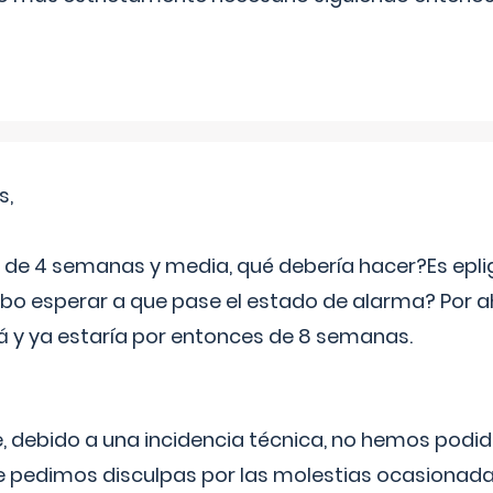
s,
e 4 semanas y media, qué debería hacer?Es eplig
o esperar a que pase el estado de alarma? Por ah
rá y ya estaría por entonces de 8 semanas.
 debido a una incidencia técnica, no hemos podi
Le pedimos disculpas por las molestias ocasionada