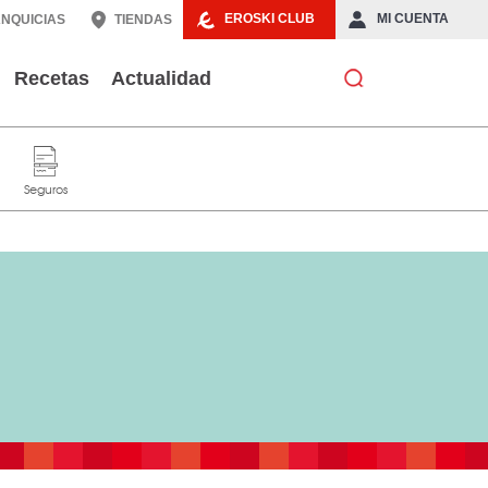
EROSKI CLUB
MI CUENTA
NQUICIAS
TIENDAS
Recetas
Actualidad