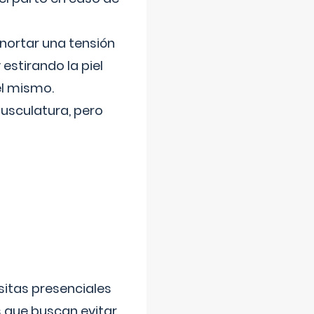
nortar una tensión
 estirando la piel
el mismo.
usculatura, pero
sitas presenciales
s que buscan evitar