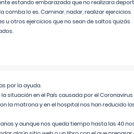
ente estando embarazada que no realizara depor
la comba lo es. Caminar, nadar, realizar ejercicios
es u otros ejercicios que no sean de saltos quizás
ados.
s por la ayuda.
a situación en el País causada por el Coronavirus
on la matrona y en el hospital nos han reducido la
nas y aunque nos queda tiempo hasta las 40 nos 
ar algún sitio web o un libro con el que preparar 