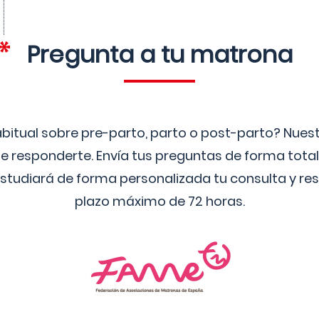
Pregunta a tu matrona
bitual sobre pre-parto, parto o post-parto? Nue
 responderte. Envía tus preguntas de forma tota
studiará de forma personalizada tu consulta y res
plazo máximo de 72 horas.