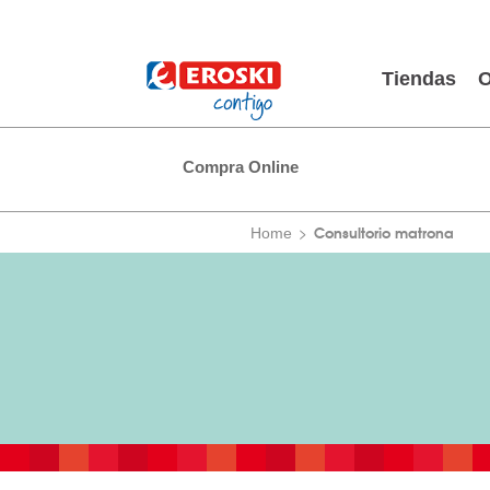
Tiendas
O
Compra Online
Consultorio matrona
Home