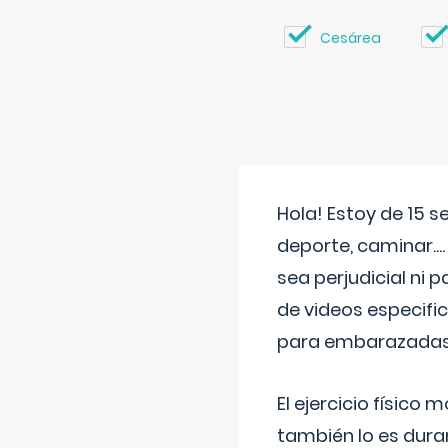
Cesárea
Hola! Estoy de 15 
deporte, caminar...
sea perjudicial ni 
de videos especifi
para embarazadas?
El ejercicio físic
también lo es dura