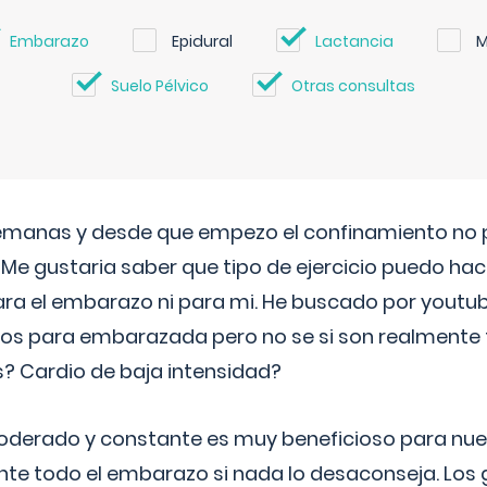
Embarazo
Epidural
Lactancia
M
Suelo Pélvico
Otras consultas
semanas y desde que empezo el confinamiento no p
. Me gustaria saber que tipo de ejercicio puedo ha
para el embarazo ni para mi. He buscado por youtu
cos para embarazada pero no se si son realmente 
 Cardio de baja intensidad?
o moderado y constante es muy beneficioso para nue
nte todo el embarazo si nada lo desaconseja. Los