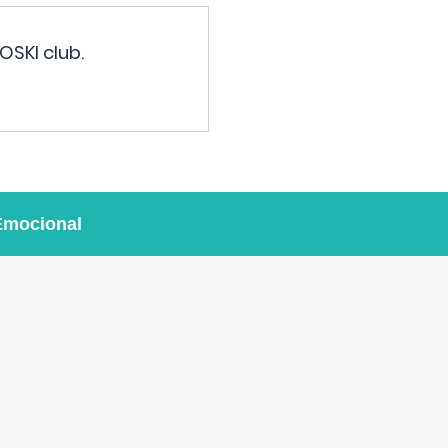
OSKI club.
Emocional