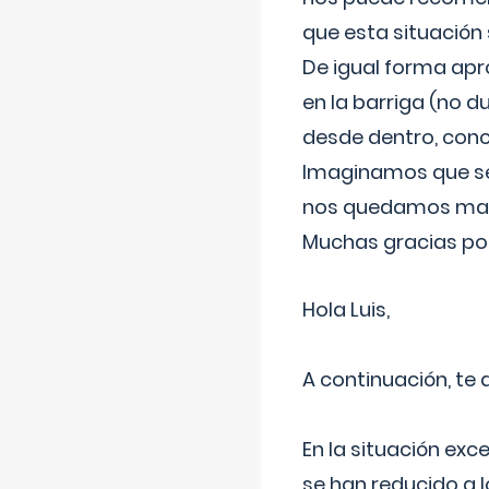
que esta situación
De igual forma apr
en la barriga (no du
desde dentro, con
Imaginamos que ser
nos quedamos mas t
Muchas gracias por
Hola Luis,
A continuación, te
En la situación exc
se han reducido a 