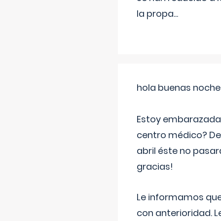
la propa
...
hola buenas noche
Estoy embarazada d
centro médico? Deb
abril éste no pasa
gracias!
Le informamos que,
con anterioridad. 