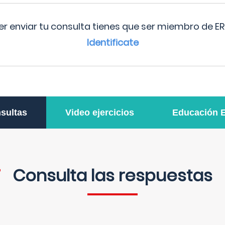
r enviar tu consulta tienes que ser miembro de ER
Identificate
sultas
Video ejercicios
Educación 
Consulta las respuestas