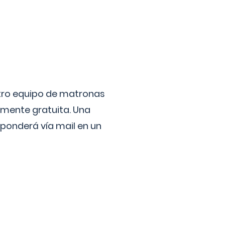
stro equipo de matronas
lmente gratuita. Una
ponderá vía mail en un