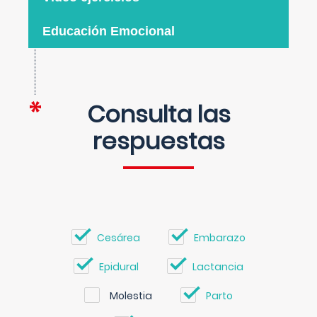
Educación Emocional
Consulta las
respuestas
Cesárea
Embarazo
Epidural
Lactancia
Molestia
Parto