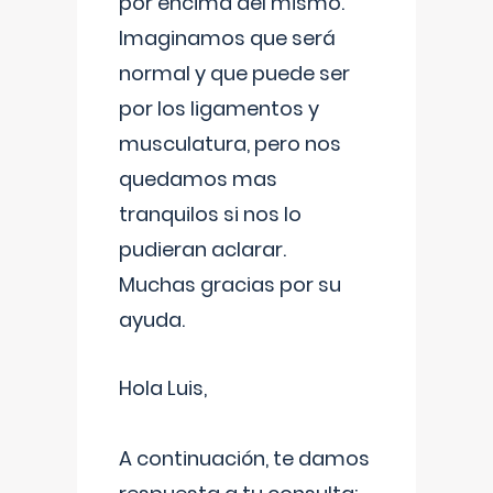
por encima del mismo.
Imaginamos que será
normal y que puede ser
por los ligamentos y
musculatura, pero nos
quedamos mas
tranquilos si nos lo
pudieran aclarar.
Muchas gracias por su
ayuda.
Hola Luis,
A continuación, te damos