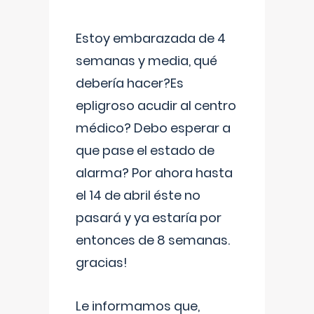
Estoy embarazada de 4
semanas y media, qué
debería hacer?Es
epligroso acudir al centro
médico? Debo esperar a
que pase el estado de
alarma? Por ahora hasta
el 14 de abril éste no
pasará y ya estaría por
entonces de 8 semanas.
gracias!
Le informamos que,