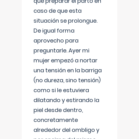
que preparar el parto en
caso de que esta
situación se prolongue.
De igual forma
aprovecho para
preguntarle. Ayer mi
mujer empezó a nortar
una tensión en la barriga
(no dureza, sino tensión)
como si le estuviera
dilatando y estirando la
piel desde dentro,
concretamente
alrededor del ombligo y