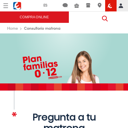
Menú
Eroski
COMPRA ONLINE
Consultorio matrona
Home
Pregunta a tu