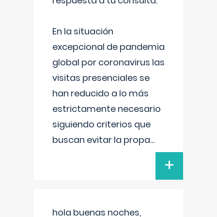
respuesta a tu consulta:
En la situación
excepcional de pandemia
global por coronavirus las
visitas presenciales se
han reducido a lo más
estrictamente necesario
siguiendo criterios que
buscan evitar la propa
...
+
hola buenas noches,