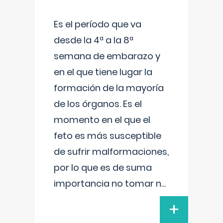
Es el período que va
desde la 4ª a la 8ª
semana de embarazo y
en el que tiene lugar la
formación de la mayoría
de los órganos. Es el
momento en el que el
feto es más susceptible
de sufrir malformaciones,
por lo que es de suma
importancia no tomar n
...
+