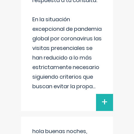
respuesta a tu consulta:
En la situación
excepcional de pandemia
global por coronavirus las
visitas presenciales se
han reducido a lo más
estrictamente necesario
siguiendo criterios que
buscan evitar la propa
...
+
hola buenas noches,