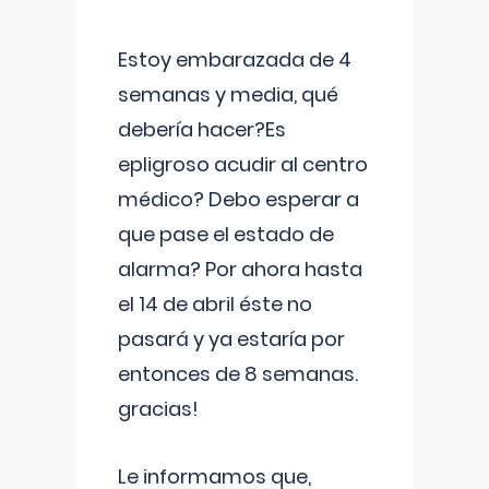
Estoy embarazada de 4
semanas y media, qué
debería hacer?Es
epligroso acudir al centro
médico? Debo esperar a
que pase el estado de
alarma? Por ahora hasta
el 14 de abril éste no
pasará y ya estaría por
entonces de 8 semanas.
gracias!
Le informamos que,