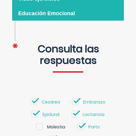
Educación Emocional
Consulta las
respuestas
Cesárea
Embarazo
Epidural
Lactancia
Molestia
Parto