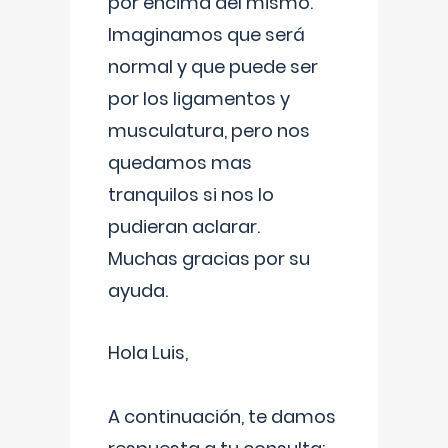
por encima del mismo.
Imaginamos que será
normal y que puede ser
por los ligamentos y
musculatura, pero nos
quedamos mas
tranquilos si nos lo
pudieran aclarar.
Muchas gracias por su
ayuda.
Hola Luis,
A continuación, te damos