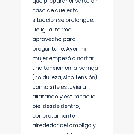
que preparar el parto en
caso de que esta
situación se prolongue.
De igual forma
aprovecho para
preguntarle. Ayer mi
mujer empezó a nortar
una tensión en la barriga
(no dureza, sino tensión)
como si le estuviera
dilatando y estirando la
piel desde dentro,
concretamente
alrededor del ombligo y