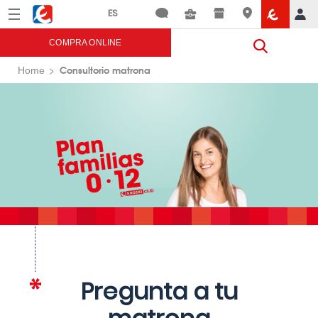
Menú
Eroski
COMPRA ONLINE
Consultorio matrona
Home
Pregunta a tu