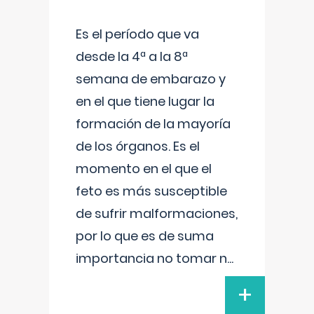
Es el período que va
desde la 4ª a la 8ª
semana de embarazo y
en el que tiene lugar la
formación de la mayoría
de los órganos. Es el
momento en el que el
feto es más susceptible
de sufrir malformaciones,
por lo que es de suma
importancia no tomar n
...
+