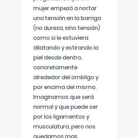
mujer empezó a nortar
una tensión en la barriga
(no dureza, sino tensión)
como si le estuviera
dilatando y estirando la
piel desde dentro,
concretamente
alrededor del ombligo y
por encima del mismo.
Imaginamos que será
normal y que puede ser
por los ligamentos y
musculatura, pero nos
quedamos mas