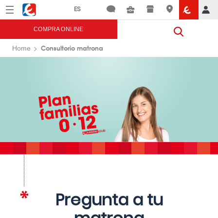
Menú
Eroski
COMPRA ONLINE
Consultorio matrona
Home
Pregunta a tu