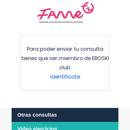
Para poder enviar tu consulta
tienes que ser miembro de EROSKI
club.
Identificate
Otras consultas
Video ejercicios