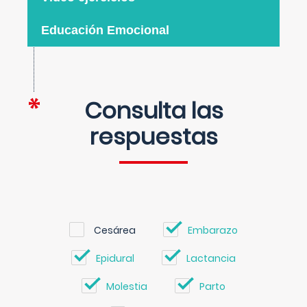
Educación Emocional
Consulta las
respuestas
Cesárea
Embarazo
Epidural
Lactancia
Molestia
Parto