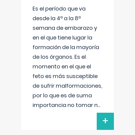
Es el período que va
desde la 4ª a la 8ª
semana de embarazo y
en el que tiene lugar la
formación de la mayoría
de los órganos. Es el
momento en el que el
feto es más susceptible
de sufrir malformaciones,
por lo que es de suma
importancia no tomar n
...
+