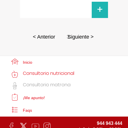
+
3
< Anterior
Siguiente >
Inicio
Consultorio nutricional
Consultorio matrona
¡Me apunto!
Faqs
944 943 444