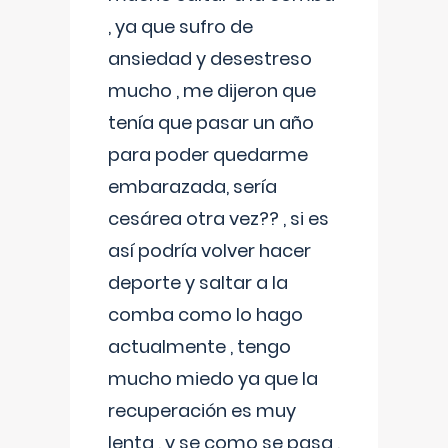
, ya que sufro de
ansiedad y desestreso
mucho , me dijeron que
tenía que pasar un año
para poder quedarme
embarazada, sería
cesárea otra vez?? , si es
así podría volver hacer
deporte y saltar a la
comba como lo hago
actualmente , tengo
mucho miedo ya que la
recuperación es muy
lenta , y se como se pasa ,