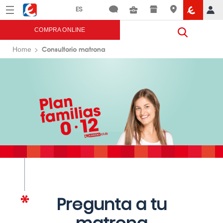
Menú
Eroski
COMPRA ONLINE
Consultorio matrona
Home
Pregunta a tu