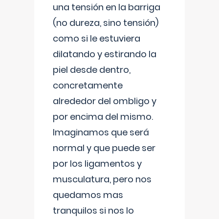
una tensión en la barriga
(no dureza, sino tensión)
como si le estuviera
dilatando y estirando la
piel desde dentro,
concretamente
alrededor del ombligo y
por encima del mismo.
Imaginamos que será
normal y que puede ser
por los ligamentos y
musculatura, pero nos
quedamos mas
tranquilos si nos lo