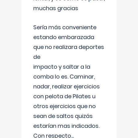
muchas gracias
Sería más conveniente
estando embarazada
que no realizara deportes
de
impacto y saltar a la
comba lo es. Caminar,
nadar, realizar ejercicios
con pelota de Pilates u
otros ejercicios que no
sean de saltos quizás
estarían mas indicados.
Con respecto
...