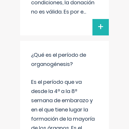
condiciones, la donación
no es válida. Es por e
...
+
¿Qué es el período de
organogénesis?
Es el período que va
desde la 4ª a la 8ª
semana de embarazo y
en el que tiene lugar la
formación de la mayoría
de los órganos. Es el