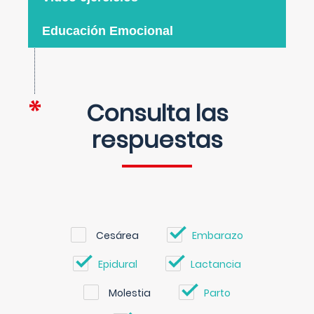
Educación Emocional
Consulta las
respuestas
Cesárea
Embarazo
Epidural
Lactancia
Molestia
Parto