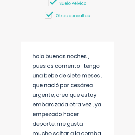
Suelo Pélvico
Otras consultas
hola buenas noches ,
pues os comento , tengo
una bebe de siete meses ,
que nació por cesárea
urgente, creo que estoy
embarazada otra vez , ya
empezado hacer
deporte, me gusta
mucho saltar a la comba