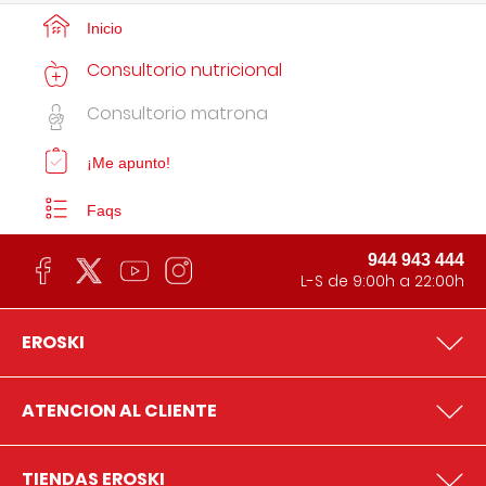
Inicio
Consultorio nutricional
Consultorio matrona
¡Me apunto!
Faqs
944 943 444
L-S de 9:00h a 22:00h
EROSKI
ATENCION AL CLIENTE
TIENDAS EROSKI