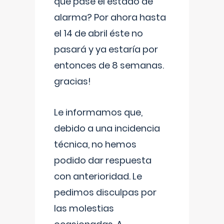
que pase el estado de
alarma? Por ahora hasta
el 14 de abril éste no
pasará y ya estaría por
entonces de 8 semanas.
gracias!
Le informamos que,
debido a una incidencia
técnica, no hemos
podido dar respuesta
con anterioridad. Le
pedimos disculpas por
las molestias