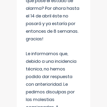
que pase el estado de
alarma? Por ahora hasta
el 14 de abril éste no
pasará y ya estaría por
entonces de 8 semanas.
gracias!
Le informamos que,
debido a una incidencia
técnica, no hemos
podido dar respuesta
con anterioridad. Le
pedimos disculpas por
las molestias