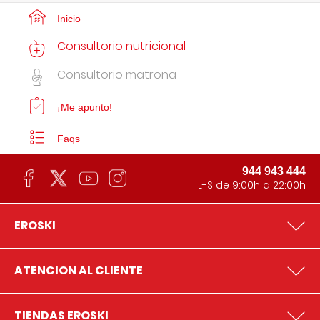
Inicio
Consultorio nutricional
Consultorio matrona
¡Me apunto!
Faqs
944 943 444
L-S de 9:00h a 22:00h
EROSKI
ATENCION AL CLIENTE
TIENDAS EROSKI