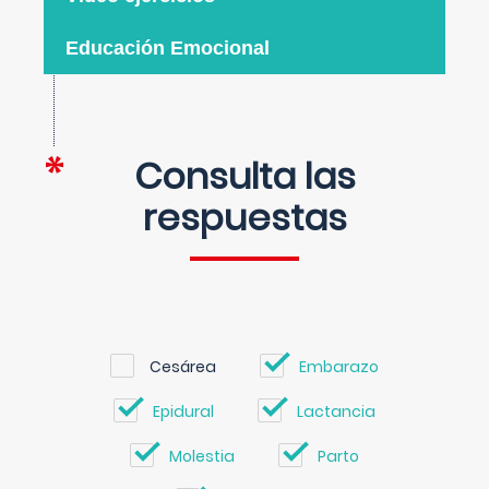
Educación Emocional
Consulta las
respuestas
Cesárea
Embarazo
Epidural
Lactancia
Molestia
Parto