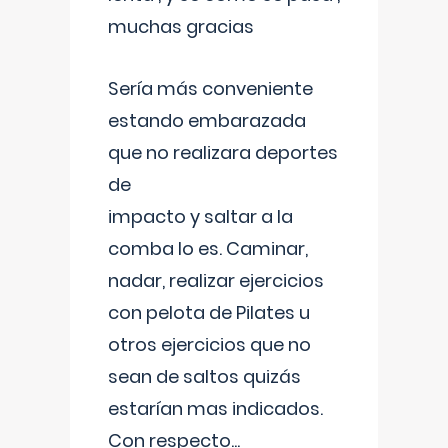
muchas gracias
Sería más conveniente
estando embarazada
que no realizara deportes
de
impacto y saltar a la
comba lo es. Caminar,
nadar, realizar ejercicios
con pelota de Pilates u
otros ejercicios que no
sean de saltos quizás
estarían mas indicados.
Con respecto
...