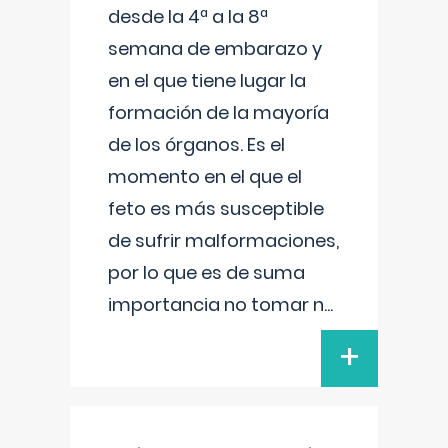
desde la 4ª a la 8ª
semana de embarazo y
en el que tiene lugar la
formación de la mayoría
de los órganos. Es el
momento en el que el
feto es más susceptible
de sufrir malformaciones,
por lo que es de suma
importancia no tomar n
...
+