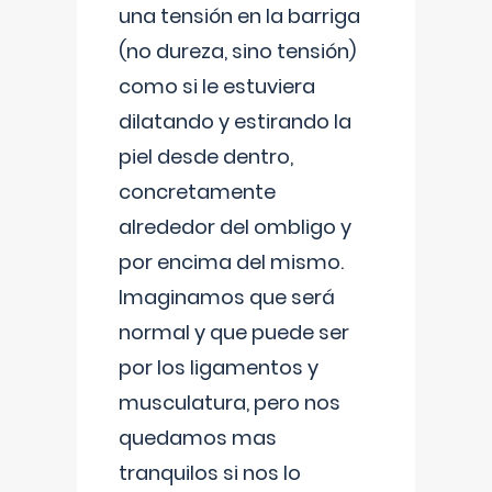
una tensión en la barriga
(no dureza, sino tensión)
como si le estuviera
dilatando y estirando la
piel desde dentro,
concretamente
alrededor del ombligo y
por encima del mismo.
Imaginamos que será
normal y que puede ser
por los ligamentos y
musculatura, pero nos
quedamos mas
tranquilos si nos lo