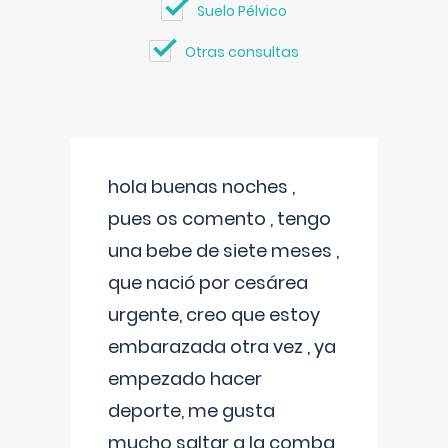
Suelo Pélvico
Otras consultas
hola buenas noches ,
pues os comento , tengo
una bebe de siete meses ,
que nació por cesárea
urgente, creo que estoy
embarazada otra vez , ya
empezado hacer
deporte, me gusta
mucho saltar a la comba