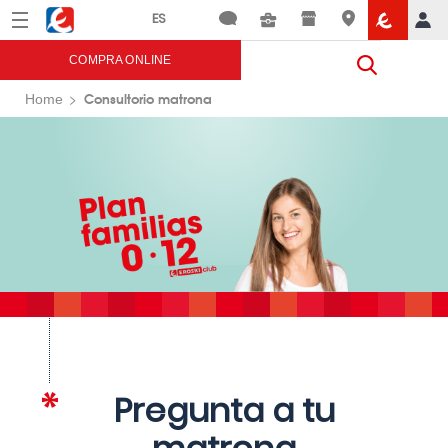
Menú
Eroski
COMPRA ONLINE
Consultorio matrona
Home
Pregunta a tu