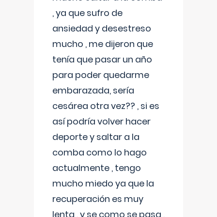
, ya que sufro de
ansiedad y desestreso
mucho , me dijeron que
tenía que pasar un año
para poder quedarme
embarazada, sería
cesárea otra vez?? , si es
así podría volver hacer
deporte y saltar a la
comba como lo hago
actualmente , tengo
mucho miedo ya que la
recuperación es muy
lenta , y se como se pasa ,