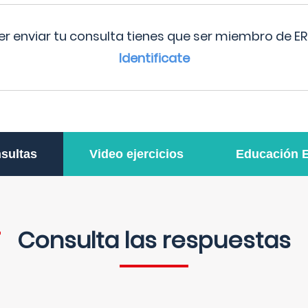
r enviar tu consulta tienes que ser miembro de ER
Identificate
sultas
Video ejercicios
Educación 
Consulta las respuestas