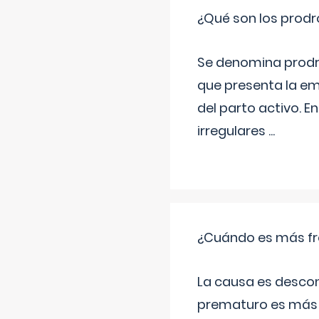
¿Qué son los prod
Se denomina prodr
que presenta la e
del parto activo. 
irregulares
...
¿Cuándo es más fr
La causa es descon
prematuro es más 