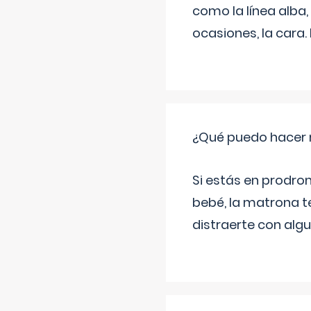
como la línea alba,
ocasiones, la cara
¿Qué puedo hacer 
Si estás en prodro
bebé, la matrona t
distraerte con alg