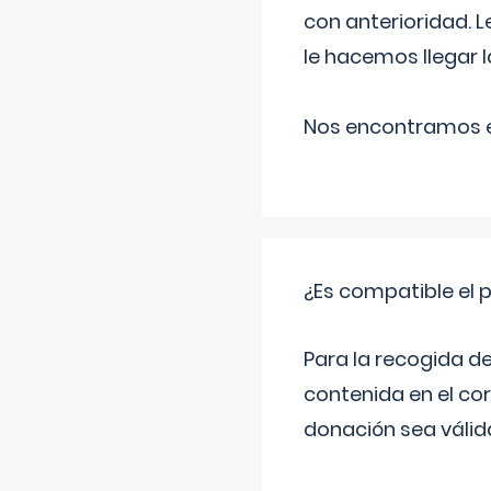
con anterioridad. 
le hacemos llegar l
Nos encontramos en
¿Es compatible el 
Para la recogida d
contenida en el co
donación sea válida