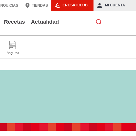
EROSKI CLUB
MI CUENTA
NQUICIAS
TIENDAS
Recetas
Actualidad