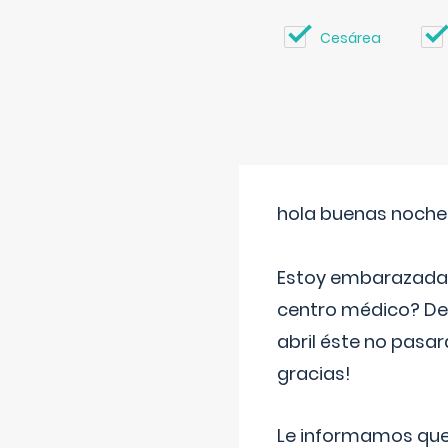
Cesárea
hola buenas noche
Estoy embarazada d
centro médico? Deb
abril éste no pasa
gracias!
Le informamos que,