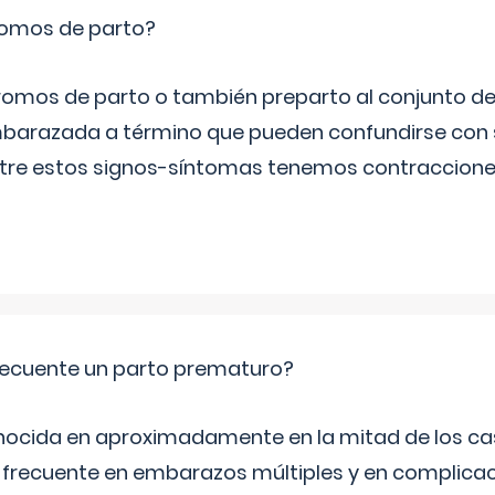
romos de parto?
omos de parto o también preparto al conjunto d
mbarazada a término que pueden confundirse con
Entre estos signos-síntomas tenemos contraccione
ecuente un parto prematuro?
ocida en aproximadamente en la mitad de los cas
frecuente en embarazos múltiples y en complicac