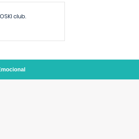
OSKI club.
Emocional