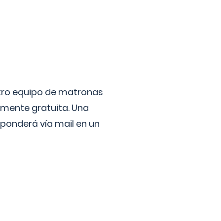
stro equipo de matronas
lmente gratuita. Una
ponderá vía mail en un