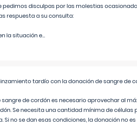
Le pedimos disculpas por las molestias ocasionada
as respuesta a su consulta:
 la situación e
...
pinzamiento tardío con la donación de sangre de 
e sangre de cordón es necesario aprovechar al má
rdón. Se necesita una cantidad mínima de células 
. Si no se dan esas condiciones, la donación no es v