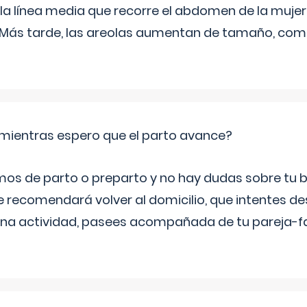
 la línea media que recorre el abdomen de la mujer
. Más tarde, las areolas aumentan de tamaño, co
mientras espero que el parto avance?
mos de parto o preparto y no hay dudas sobre tu bi
e recomendará volver al domicilio, que intentes d
una actividad, pasees acompañada de tu pareja-fam