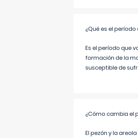
¿Qué es el período
Es el período que v
formación de la ma
susceptible de suf
¿Cómo cambia el pe
El pezón y la areol