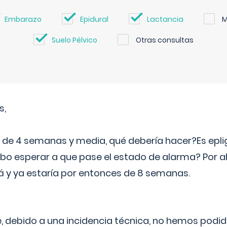
Embarazo
Epidural
Lactancia
M
Suelo Pélvico
Otras consultas
s,
e 4 semanas y media, qué debería hacer?Es eplig
o esperar a que pase el estado de alarma? Por ah
rá y ya estaría por entonces de 8 semanas.
 debido a una incidencia técnica, no hemos podi