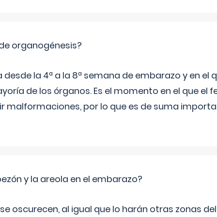
 de organogénesis?
a desde la 4ª a la 8ª semana de embarazo y en el qu
yoría de los órganos. Es el momento en el que el 
rir malformaciones, por lo que es de suma import
zón y la areola en el embarazo?
a se oscurecen, al igual que lo harán otras zonas de