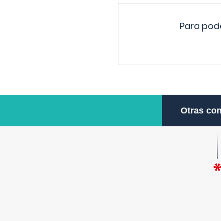
Para pode
Otras con