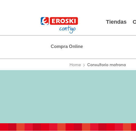
Tiendas
O
Compra Online
Consultorio matrona
Home