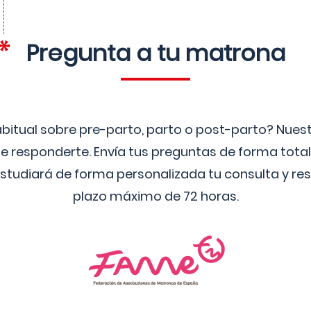
Pregunta a tu matrona
bitual sobre pre-parto, parto o post-parto? Nue
 responderte. Envía tus preguntas de forma tota
studiará de forma personalizada tu consulta y res
plazo máximo de 72 horas.