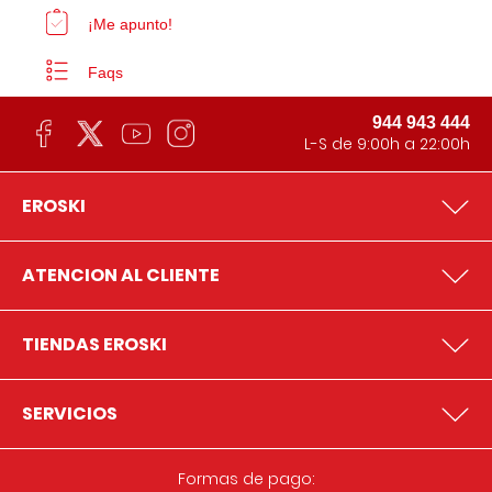
¡Me apunto!
Faqs
944 943 444
L-S de 9:00h a 22:00h
EROSKI
ATENCION AL CLIENTE
TIENDAS EROSKI
SERVICIOS
Formas de pago: