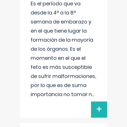
Es el período que va
desde la 4ª a la 8ª
semana de embarazo y
en el que tiene lugar la
formación de la mayoría
de los órganos. Es el
momento en el que el
feto es más susceptible
de sufrir malformaciones,
por lo que es de suma
importancia no tomar n
...
+