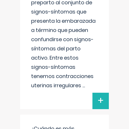
preparto al conjunto de
signos-síntomas que
presenta la embarazada
a término que pueden
confundirse con signos-
síntomas del parto
activo. Entre estos
signos-síntomas
tenemos contracciones
uterinas irregulares
...
+
¿Cuándo es más