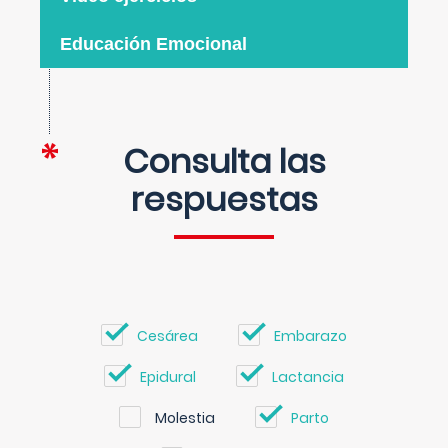
Educación Emocional
Consulta las
respuestas
Cesárea
Embarazo
Epidural
Lactancia
Molestia
Parto