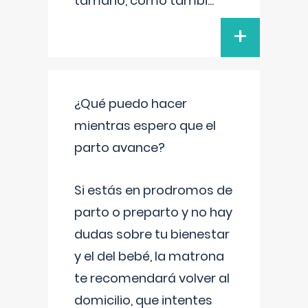
tamaño, como tambi
...
+
¿Qué puedo hacer
mientras espero que el
parto avance?
Si estás en prodromos de
parto o preparto y no hay
dudas sobre tu bienestar
y el del bebé, la matrona
te recomendará volver al
domicilio, que intentes