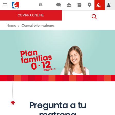
Menú
Eroski
COMPRA ONLINE
Consultorio matrona
Home
Pregunta a tu