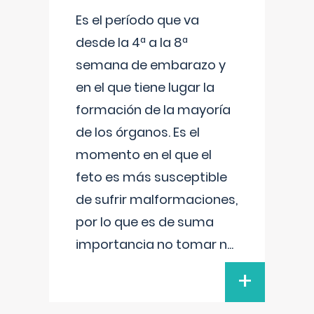
Es el período que va
desde la 4ª a la 8ª
semana de embarazo y
en el que tiene lugar la
formación de la mayoría
de los órganos. Es el
momento en el que el
feto es más susceptible
de sufrir malformaciones,
por lo que es de suma
importancia no tomar n
...
+