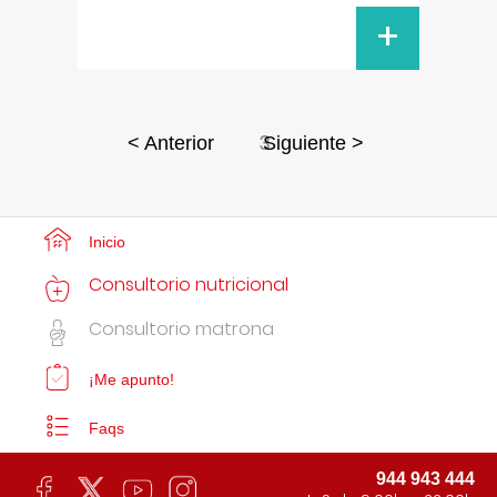
+
3
< Anterior
Siguiente >
Inicio
Consultorio nutricional
Consultorio matrona
¡Me apunto!
Faqs
944 943 444