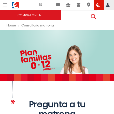
Menú
Eroski
COMPRA ONLINE
Consultorio matrona
Home
Pregunta a tu