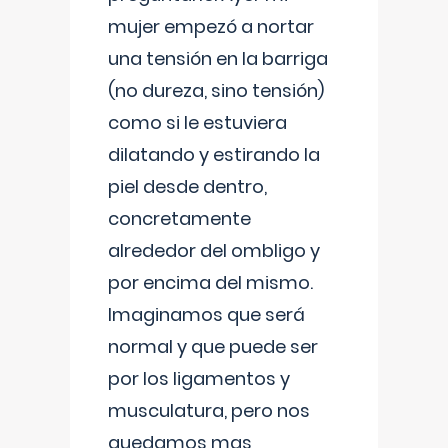
mujer empezó a nortar
una tensión en la barriga
(no dureza, sino tensión)
como si le estuviera
dilatando y estirando la
piel desde dentro,
concretamente
alrededor del ombligo y
por encima del mismo.
Imaginamos que será
normal y que puede ser
por los ligamentos y
musculatura, pero nos
quedamos mas