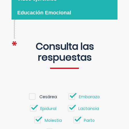
Educación Emocional
Consulta las
respuestas
Cesárea
Embarazo
Epidural
Lactancia
Molestia
Parto