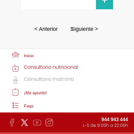
+
3
< Anterior
Siguiente >
Inicio
Consultorio nutricional
Consultorio matrona
¡Me apunto!
Faqs
944 943 444
L-S de 9:00h a 22:00h