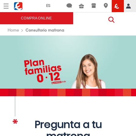
Menú
Eroski
COMPRA ONLINE
Consultorio matrona
Home
Pregunta a tu