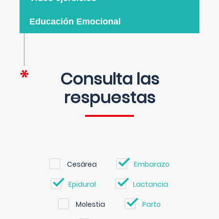
Educación Emocional
Consulta las
respuestas
Cesárea
Embarazo
Epidural
Lactancia
Molestia
Parto