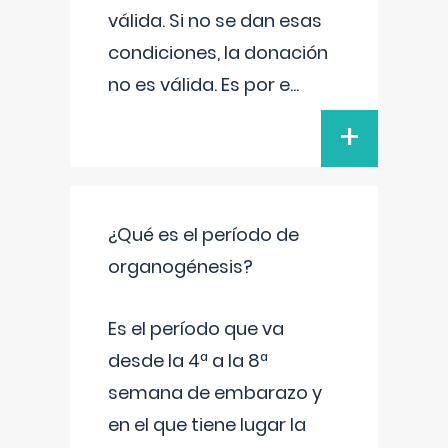
válida. Si no se dan esas
condiciones, la donación
no es válida. Es por e
...
+
¿Qué es el período de
organogénesis?
Es el período que va
desde la 4ª a la 8ª
semana de embarazo y
en el que tiene lugar la