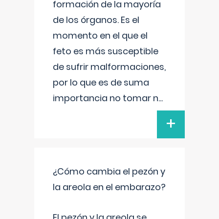
formación de la mayoría
de los órganos. Es el
momento en el que el
feto es más susceptible
de sufrir malformaciones,
por lo que es de suma
importancia no tomar n
...
+
¿Cómo cambia el pezón y
la areola en el embarazo?
El pezón y la areola se