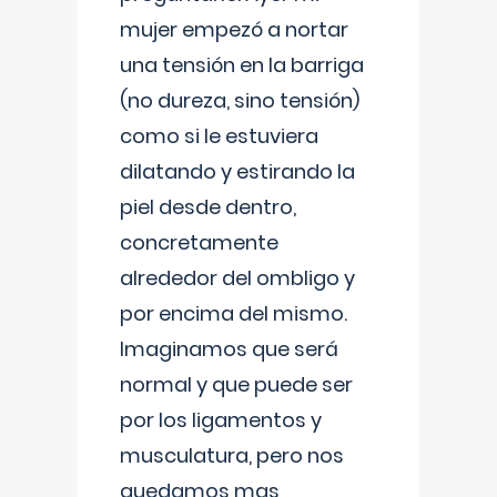
mujer empezó a nortar
una tensión en la barriga
(no dureza, sino tensión)
como si le estuviera
dilatando y estirando la
piel desde dentro,
concretamente
alrededor del ombligo y
por encima del mismo.
Imaginamos que será
normal y que puede ser
por los ligamentos y
musculatura, pero nos
quedamos mas