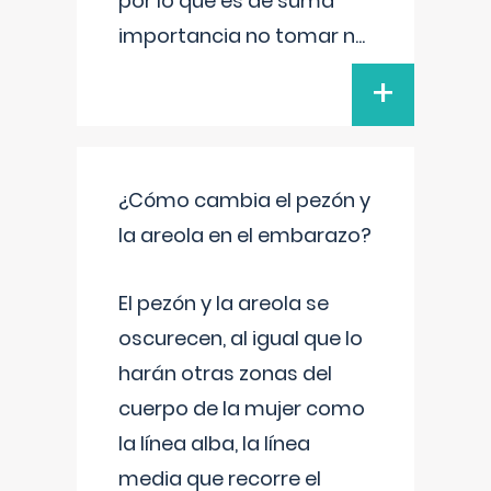
por lo que es de suma
importancia no tomar n
...
+
¿Cómo cambia el pezón y
la areola en el embarazo?
El pezón y la areola se
oscurecen, al igual que lo
harán otras zonas del
cuerpo de la mujer como
la línea alba, la línea
media que recorre el