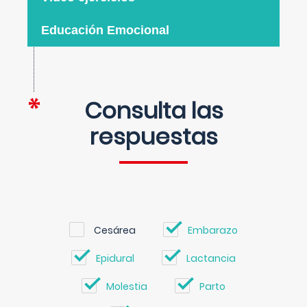
Educación Emocional
Consulta las
respuestas
Cesárea
Embarazo
Epidural
Lactancia
Molestia
Parto