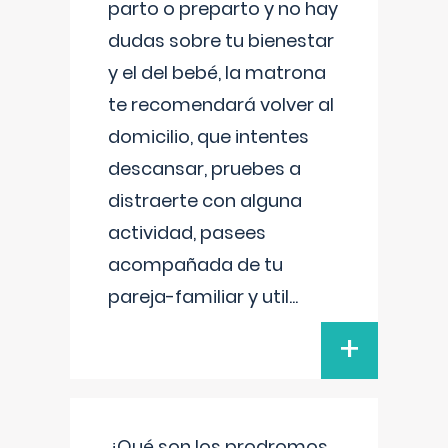
parto o preparto y no hay
dudas sobre tu bienestar
y el del bebé, la matrona
te recomendará volver al
domicilio, que intentes
descansar, pruebes a
distraerte con alguna
actividad, pasees
acompañada de tu
pareja-familiar y util
...
+
¿Qué son los prodromos