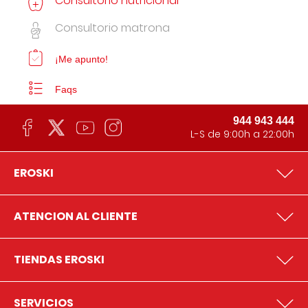
Consultorio nutricional
Consultorio matrona
¡Me apunto!
Faqs
944 943 444
L-S de 9:00h a 22:00h
EROSKI
ATENCION AL CLIENTE
TIENDAS EROSKI
SERVICIOS