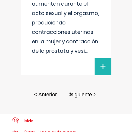
aumentan durante el
acto sexual y el orgasmo,
produciendo
contracciones uterinas
en la mujer y contracción
de la próstata y vesí
...
+
3
< Anterior
Siguiente >
Inicio