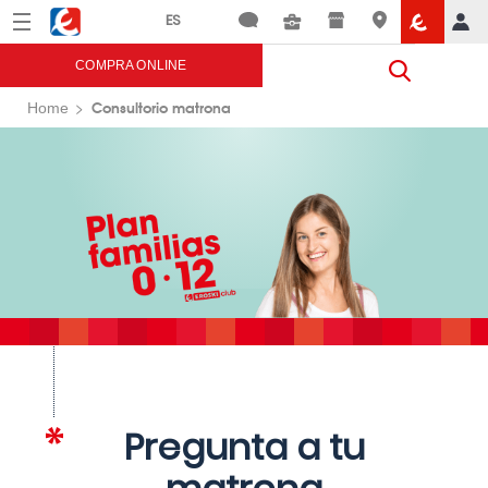
Menú
Eroski
COMPRA ONLINE
Consultorio matrona
Home
Pregunta a tu