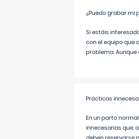
¿Puedo grabar mi 
Si estáis interesad
con el equipo que o
problema. Aunque d
Prácticas innecesa
En un parto normal
innecesarias que, 
deben reservarse p