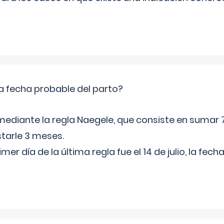
a fecha probable del parto?
mediante la regla Naegele, que consiste en sumar 7
starle 3 meses.
rimer día de la última regla fue el 14 de julio, la fe