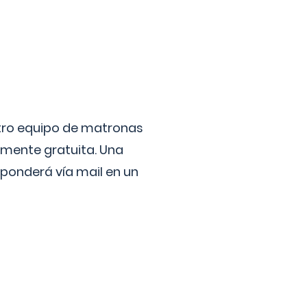
stro equipo de matronas
lmente gratuita. Una
ponderá vía mail en un