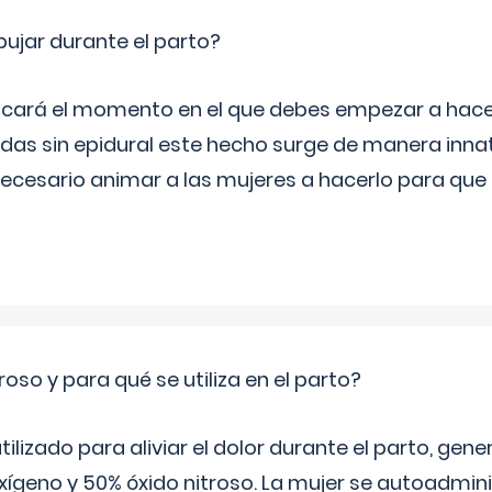
jar durante el parto?
icará el momento en el que debes empezar a hacer
s sin epidural este hecho surge de manera innat
necesario animar a las mujeres a hacerlo para que 
roso y para qué se utiliza en el parto?
 utilizado para aliviar el dolor durante el parto, ge
ígeno y 50% óxido nitroso. La mujer se autoadminis