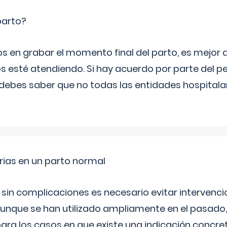
parto?
os en grabar el momento final del parto, es mejor
s esté atendiendo. Si hay acuerdo por parte del p
ebes saber que no todas las entidades hospitalar
rias en un parto normal
 sin complicaciones es necesario evitar interven
aunque se han utilizado ampliamente en el pasado
ara los casos en que existe una indicación concret