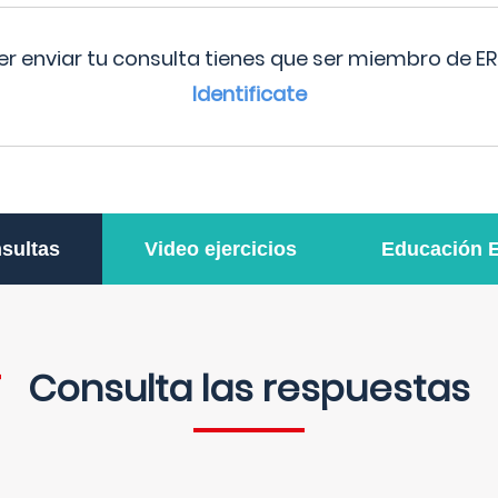
r enviar tu consulta tienes que ser miembro de ER
Identificate
sultas
Video ejercicios
Educación 
Consulta las respuestas