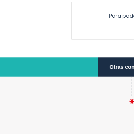
Para pode
Otras con