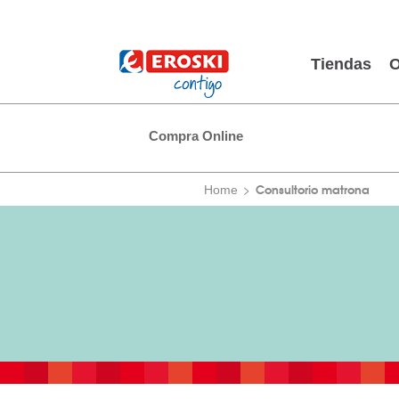
Tiendas
O
Compra Online
Consultorio matrona
Home