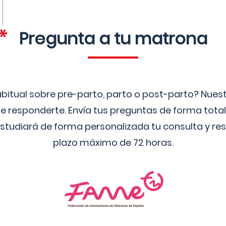
Pregunta a tu matrona
bitual sobre pre-parto, parto o post-parto? Nue
 responderte. Envía tus preguntas de forma tota
studiará de forma personalizada tu consulta y res
plazo máximo de 72 horas.