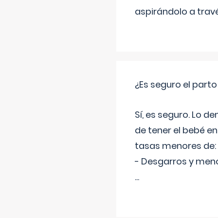
aspirándolo a travé
¿Es seguro el part
Sí, es seguro. Lo d
de tener el bebé e
tasas menores de:
- Desgarros y meno
...