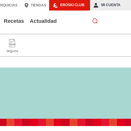
EROSKI CLUB
MI CUENTA
NQUICIAS
TIENDAS
Recetas
Actualidad