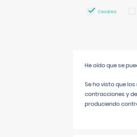
Cesárea
He oído que se pue
Se ha visto que los
contracciones y de
produciendo contra