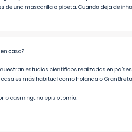
s de una mascarilla o pipeta. Cuando deja de inhala
o en casa?
emuestran estudios científicos realizados en paíse
n casa es más habitual como Holanda o Gran Breta
r o casi ninguna episiotomía.