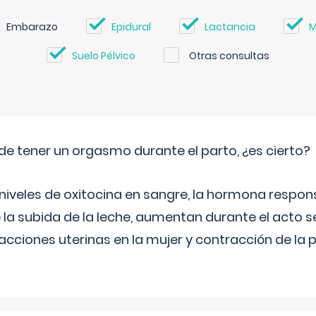
Embarazo
Epidural
Lactancia
M
Suelo Pélvico
Otras consultas
de tener un orgasmo durante el parto, ¿es cierto?
 niveles de oxitocina en sangre, la hormona respon
 la subida de la leche, aumentan durante el acto s
cciones uterinas en la mujer y contracción de la p