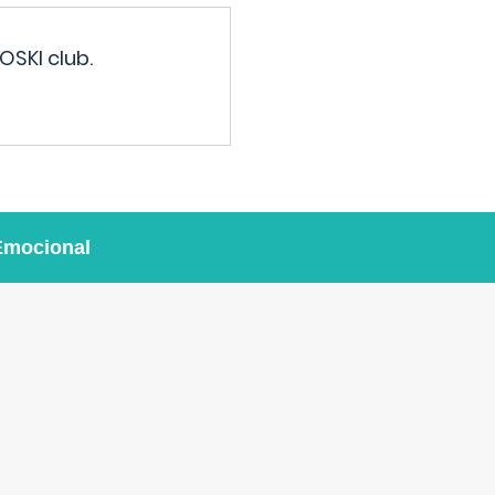
OSKI club.
Emocional