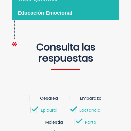
Educación Emocional
Consulta las
respuestas
Cesárea
Embarazo
Epidural
Lactancia
Molestia
Parto