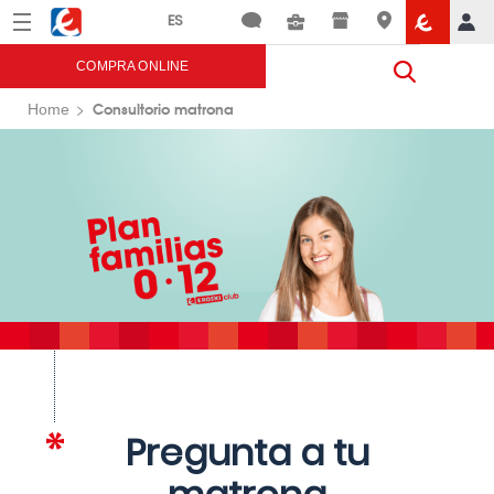
Menú
Eroski
COMPRA ONLINE
Consultorio matrona
Home
Pregunta a tu