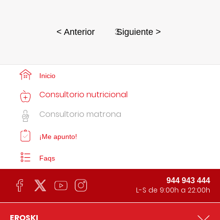
3
< Anterior
Siguiente >
Inicio
Consultorio nutricional
Consultorio matrona
¡Me apunto!
Faqs
944 943 444
L-S de 9:00h a 22:00h
EROSKI