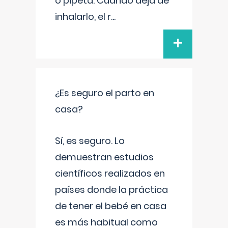
o pipeta. Cuando deja de
inhalarlo, el r
...
+
¿Es seguro el parto en
casa?
Sí, es seguro. Lo
demuestran estudios
científicos realizados en
países donde la práctica
de tener el bebé en casa
es más habitual como