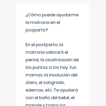
¿Cómo puede ayudarme
la matrona en el
posparto?
En el postparto, la
matrona valorará el
periné, la cicatrización de
los puntos si los hay, tus
mamas, la involución del
útero, el sangrado,
edemas, etc. Te ayudará
con el baño del bebé, el
masaje y todos los