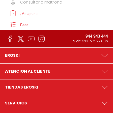
Consultorio matrona
¡Me apunto!
Faqs
944 943 444
L-S de 9:00h a 22:00h
EROSKI
ATENCION AL CLIENTE
TIENDAS EROSKI
SERVICIOS