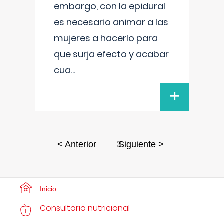
embargo, con la epidural
es necesario animar a las
mujeres a hacerlo para
que surja efecto y acabar
cua
...
+
3
< Anterior
Siguiente >
Inicio
Consultorio nutricional