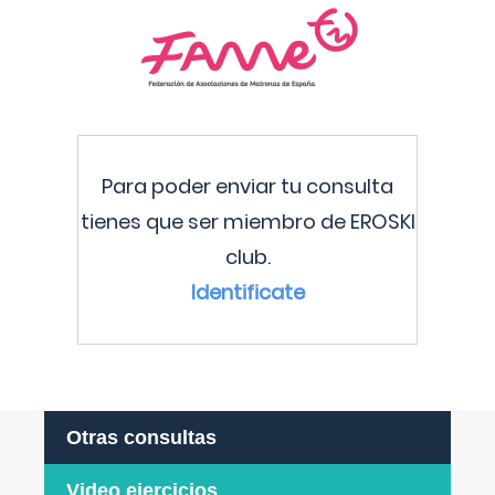
Para poder enviar tu consulta
tienes que ser miembro de EROSKI
club.
Identificate
Otras consultas
Video ejercicios