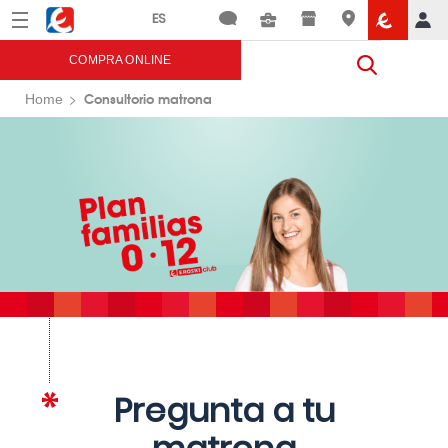
Menú
Eroski
COMPRA ONLINE
Consultorio matrona
Home
Pregunta a tu