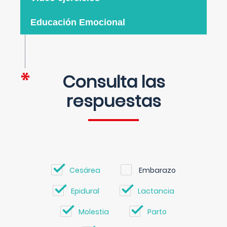
Educación Emocional
Consulta las
respuestas
Cesárea
Embarazo
Epidural
Lactancia
Molestia
Parto