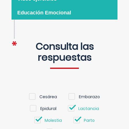
Educación Emocional
Consulta las
respuestas
Cesárea
Embarazo
Epidural
Lactancia
Molestia
Parto