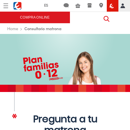
Menú
Eroski
COMPRA ONLINE
Consultorio matrona
Home
Pregunta a tu