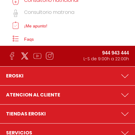
Consultorio nutricional
Consultorio matrona
¡Me apunto!
Faqs
944 943 444
L-S de 9:00h a 22:00h
EROSKI
ATENCION AL CLIENTE
TIENDAS EROSKI
SERVICIOS