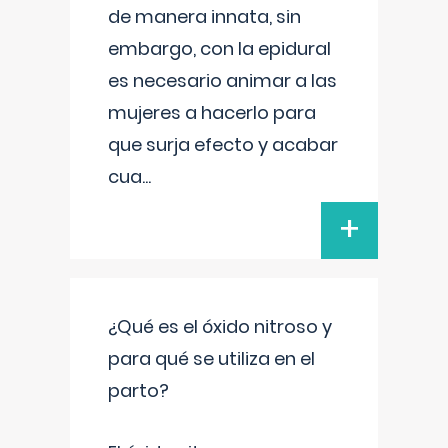
de manera innata, sin
embargo, con la epidural
es necesario animar a las
mujeres a hacerlo para
que surja efecto y acabar
cua
...
+
¿Qué es el óxido nitroso y
para qué se utiliza en el
parto?