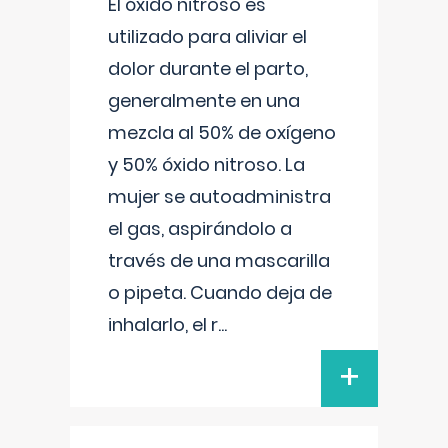
El óxido nitroso es
utilizado para aliviar el
dolor durante el parto,
generalmente en una
mezcla al 50% de oxígeno
y 50% óxido nitroso. La
mujer se autoadministra
el gas, aspirándolo a
través de una mascarilla
o pipeta. Cuando deja de
inhalarlo, el r
...
+