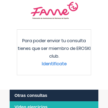
Para poder enviar tu consulta
tienes que ser miembro de EROSKI
club.
Identificate
Otras consultas
Video ejercicios