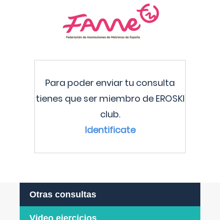
Para poder enviar tu consulta
tienes que ser miembro de EROSKI
club.
Identificate
Otras consultas
Video ejercicios