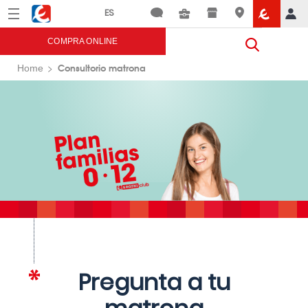
Menú
Eroski
COMPRA ONLINE
Consultorio matrona
Home
Pregunta a tu