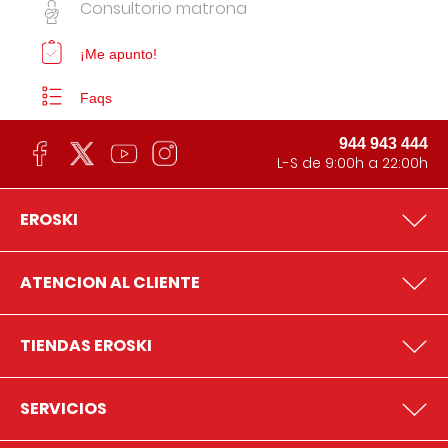
Consultorio matrona
¡Me apunto!
Faqs
944 943 444
L-S de 9:00h a 22:00h
EROSKI
ATENCION AL CLIENTE
TIENDAS EROSKI
SERVICIOS