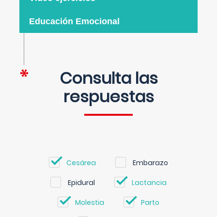
Educación Emocional
Consulta las
respuestas
Cesárea
Embarazo
Epidural
Lactancia
Molestia
Parto