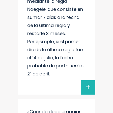
mediante la regla
Naegele, que consiste en
sumar 7 días a la fecha
de la última regla y
restarle 3 meses.
Por ejemplo, si el primer
día de la última regla fue
el 14 de julio, la fecha
probable de parto será el
21 de abril.
+
¿Cuándo debo empujar