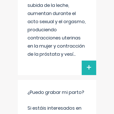
subida de la leche,
aumentan durante el
acto sexual y el orgasmo,
produciendo
contracciones uterinas
en la mujer y contracción
de la próstata y vesí
...
+
¿Puedo grabar mi parto?
Si estáis interesados en