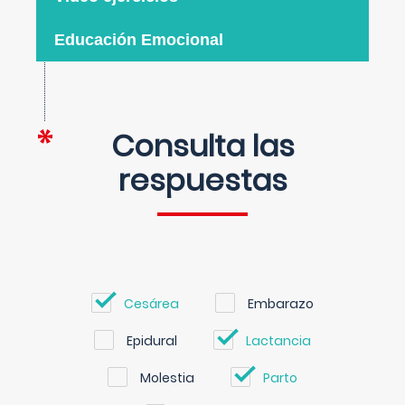
Educación Emocional
Consulta las
respuestas
Cesárea
Embarazo
Epidural
Lactancia
Molestia
Parto