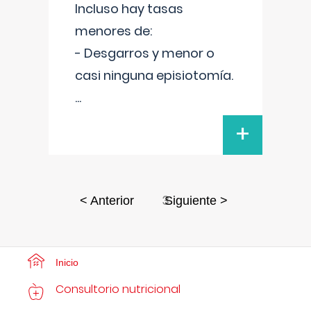
Incluso hay tasas
menores de:
- Desgarros y menor o
casi ninguna episiotomía.
...
+
3
< Anterior
Siguiente >
Inicio
Consultorio nutricional