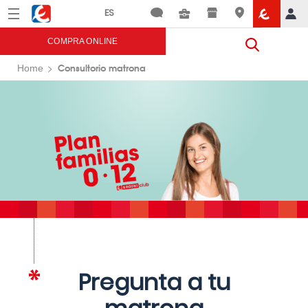
Menú
Eroski
COMPRA ONLINE
Consultorio matrona
Home
Pregunta a tu