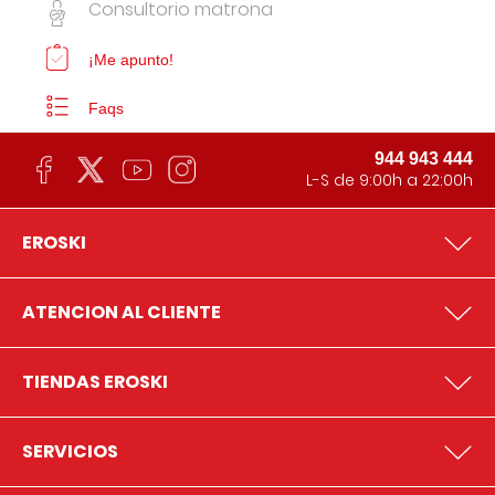
Consultorio matrona
¡Me apunto!
Faqs
944 943 444
L-S de 9:00h a 22:00h
EROSKI
ATENCION AL CLIENTE
TIENDAS EROSKI
SERVICIOS