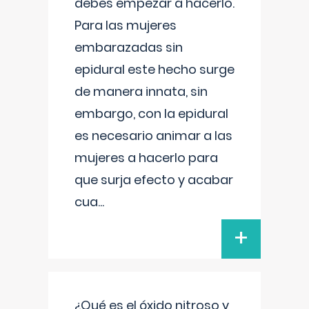
debes empezar a hacerlo.
Para las mujeres
embarazadas sin
epidural este hecho surge
de manera innata, sin
embargo, con la epidural
es necesario animar a las
mujeres a hacerlo para
que surja efecto y acabar
cua
...
+
¿Qué es el óxido nitroso y