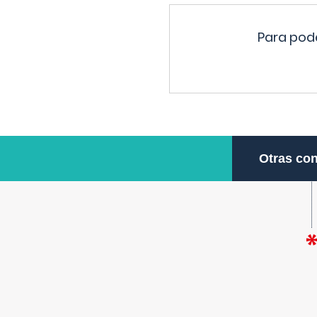
Para pode
Otras con