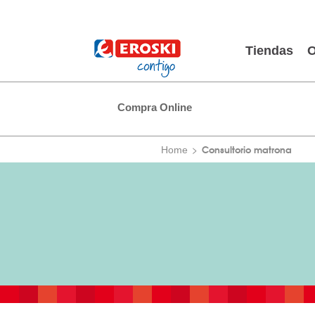
Tiendas
O
Compra Online
Consultorio matrona
Home