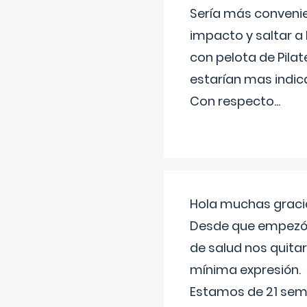
Sería más conveni
impacto y saltar a 
con pelota de Pilat
estarían mas indic
Con respecto
...
Hola muchas gracia
Desde que empezó l
de salud nos quitar
mínima expresión.
Estamos de 21 sema