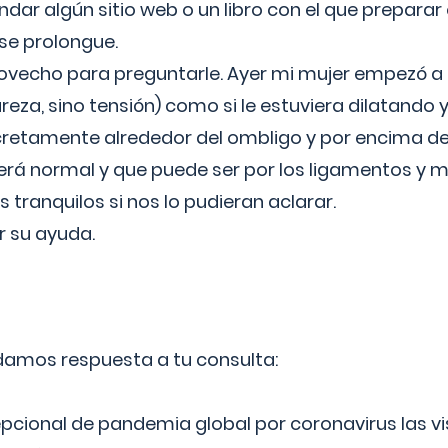
ar algún sitio web o un libro con el que preparar 
 se prolongue.
ovecho para preguntarle. Ayer mi mujer empezó a 
reza, sino tensión) como si le estuviera dilatando y
cretamente alrededor del ombligo y por encima d
á normal y que puede ser por los ligamentos y m
ranquilos si nos lo pudieran aclarar.
 su ayuda.
 damos respuesta a tu consulta:
epcional de pandemia global por coronavirus las vi