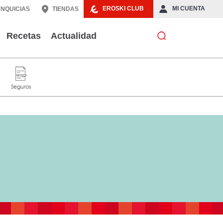
EROSKI CLUB
MI CUENTA
NQUICIAS
TIENDAS
Recetas
Actualidad