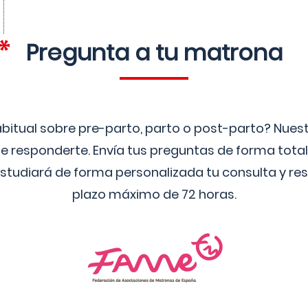
Pregunta a tu matrona
bitual sobre pre-parto, parto o post-parto? Nue
 responderte. Envía tus preguntas de forma tota
studiará de forma personalizada tu consulta y res
plazo máximo de 72 horas.