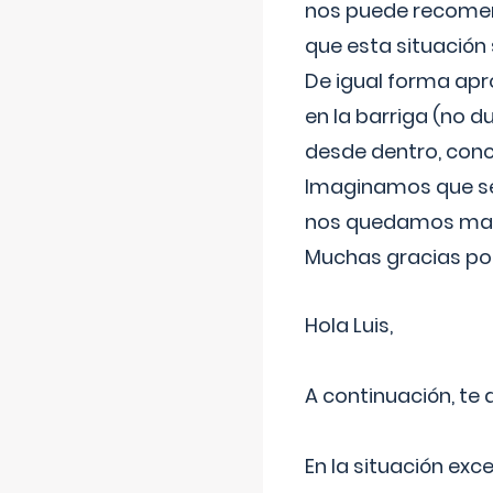
nos puede recomend
que esta situación
De igual forma apr
en la barriga (no du
desde dentro, con
Imaginamos que ser
nos quedamos mas t
Muchas gracias por
Hola Luis,
A continuación, te
En la situación exc