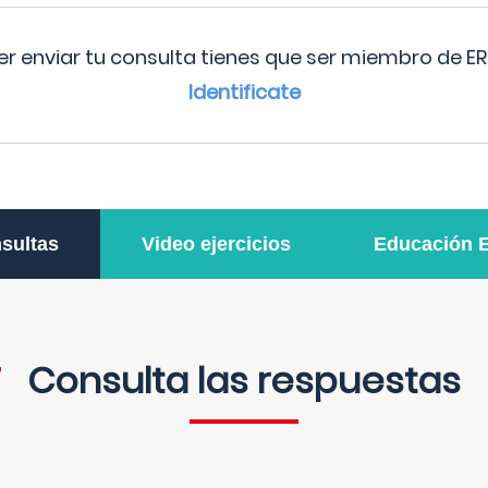
r enviar tu consulta tienes que ser miembro de ER
Identificate
sultas
Video ejercicios
Educación 
Consulta las respuestas