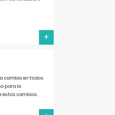
+
da cambia en todos
po para la
de estos cambios.