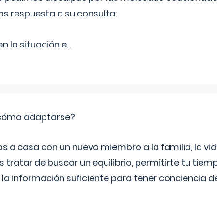
as respuesta a su consulta:
 la situación e
...
: cómo adaptarse?
a casa con un nuevo miembro a la familia, la vi
 tratar de buscar un equilibrio, permitirte tu tiem
 la información suficiente para tener conciencia 