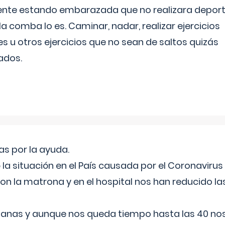
ente estando embarazada que no realizara depor
la comba lo es. Caminar, nadar, realizar ejercicios
es u otros ejercicios que no sean de saltos quizás
ados.
s por la ayuda.
a situación en el País causada por el Coronavirus
on la matrona y en el hospital nos han reducido la
nas y aunque nos queda tiempo hasta las 40 nos 