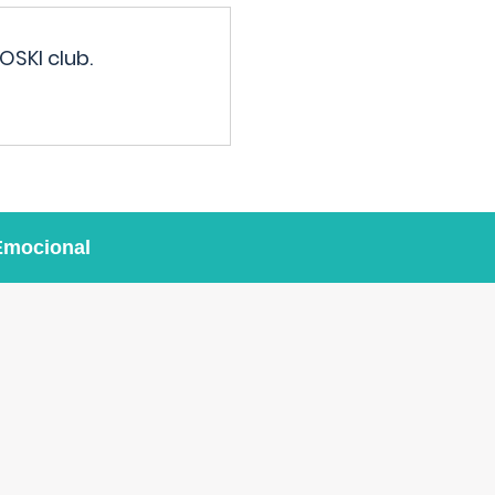
OSKI club.
Emocional