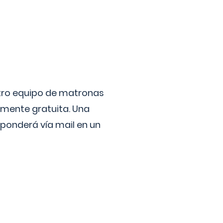
stro equipo de matronas
lmente gratuita. Una
ponderá vía mail en un