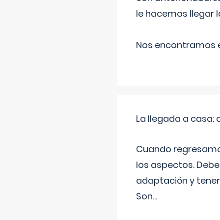
le hacemos llegar l
Nos encontramos en
La llegada a casa
Cuando regresamos 
los aspectos. Debes
adaptación y tener
Son
...