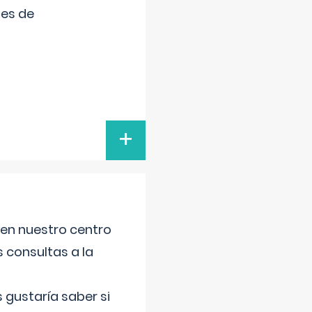
tes de
+
 en nuestro centro
s consultas a la
gustaría saber si