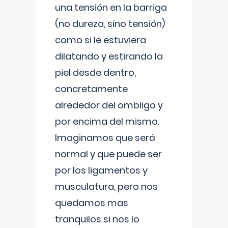
una tensión en la barriga
(no dureza, sino tensión)
como si le estuviera
dilatando y estirando la
piel desde dentro,
concretamente
alrededor del ombligo y
por encima del mismo.
Imaginamos que será
normal y que puede ser
por los ligamentos y
musculatura, pero nos
quedamos mas
tranquilos si nos lo