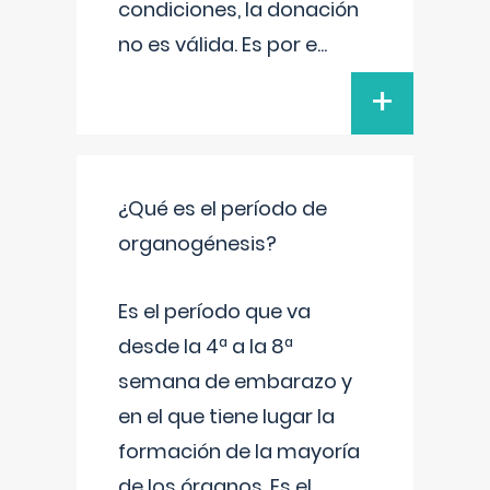
condiciones, la donación
no es válida. Es por e
...
+
¿Qué es el período de
organogénesis?
Es el período que va
desde la 4ª a la 8ª
semana de embarazo y
en el que tiene lugar la
formación de la mayoría
de los órganos. Es el