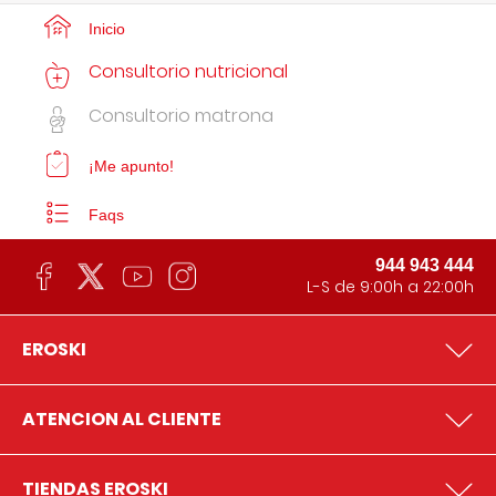
Inicio
Consultorio nutricional
Consultorio matrona
¡Me apunto!
Faqs
944 943 444
L-S de 9:00h a 22:00h
EROSKI
ATENCION AL CLIENTE
TIENDAS EROSKI