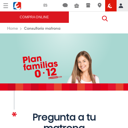
Menú
Eroski
COMPRA ONLINE
Consultorio matrona
Home
Pregunta a tu