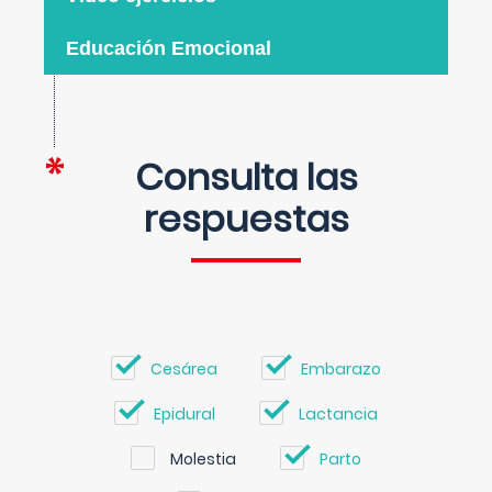
Educación Emocional
Consulta las
respuestas
Cesárea
Embarazo
Epidural
Lactancia
Molestia
Parto