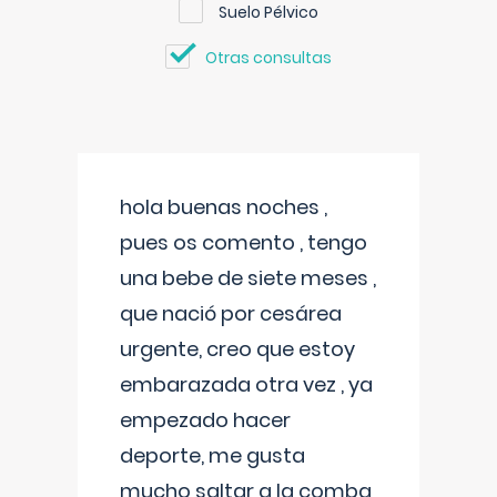
Suelo Pélvico
Otras consultas
hola buenas noches ,
pues os comento , tengo
una bebe de siete meses ,
que nació por cesárea
urgente, creo que estoy
embarazada otra vez , ya
empezado hacer
deporte, me gusta
mucho saltar a la comba