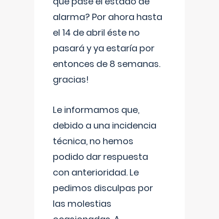
que pase el estado de
alarma? Por ahora hasta
el 14 de abril éste no
pasará y ya estaría por
entonces de 8 semanas.
gracias!
Le informamos que,
debido a una incidencia
técnica, no hemos
podido dar respuesta
con anterioridad. Le
pedimos disculpas por
las molestias