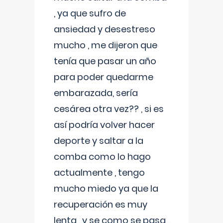
, ya que sufro de
ansiedad y desestreso
mucho , me dijeron que
tenía que pasar un año
para poder quedarme
embarazada, sería
cesárea otra vez?? , si es
así podría volver hacer
deporte y saltar a la
comba como lo hago
actualmente , tengo
mucho miedo ya que la
recuperación es muy
lenta , y se como se pasa ,