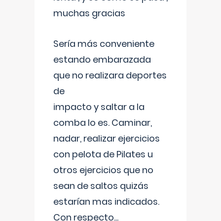
muchas gracias
Sería más conveniente
estando embarazada
que no realizara deportes
de
impacto y saltar a la
comba lo es. Caminar,
nadar, realizar ejercicios
con pelota de Pilates u
otros ejercicios que no
sean de saltos quizás
estarían mas indicados.
Con respecto
...