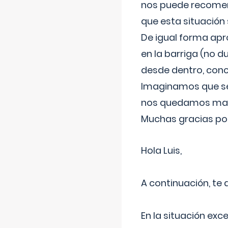
nos puede recomend
que esta situación
De igual forma apr
en la barriga (no du
desde dentro, con
Imaginamos que ser
nos quedamos mas t
Muchas gracias por
Hola Luis,
A continuación, te
En la situación exc