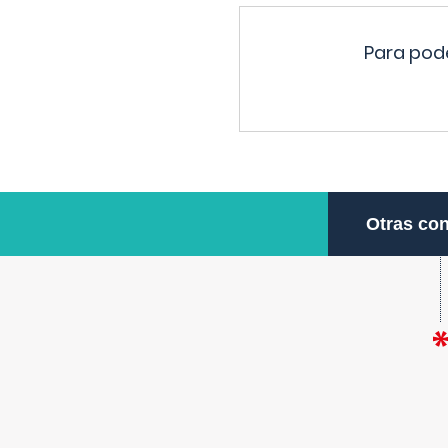
Para pode
Otras con