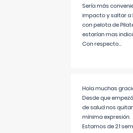
Sería más conveni
impacto y saltar a 
con pelota de Pilat
estarían mas indic
Con respecto
...
Hola muchas gracia
Desde que empezó l
de salud nos quitar
mínima expresión.
Estamos de 21 sema