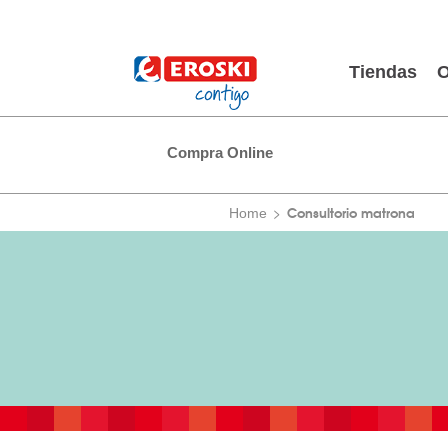
Tiendas
O
Compra Online
Consultorio matrona
Home