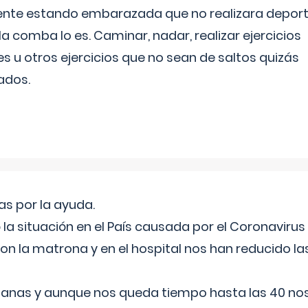
ente estando embarazada que no realizara depor
la comba lo es. Caminar, nadar, realizar ejercicios
es u otros ejercicios que no sean de saltos quizás
ados.
s por la ayuda.
a situación en el País causada por el Coronavirus
on la matrona y en el hospital nos han reducido la
nas y aunque nos queda tiempo hasta las 40 nos 