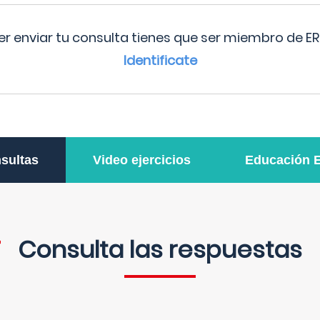
r enviar tu consulta tienes que ser miembro de ER
Identificate
sultas
Video ejercicios
Educación 
Consulta las respuestas