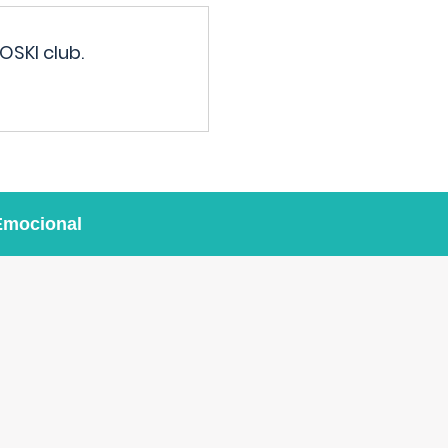
OSKI club.
Emocional