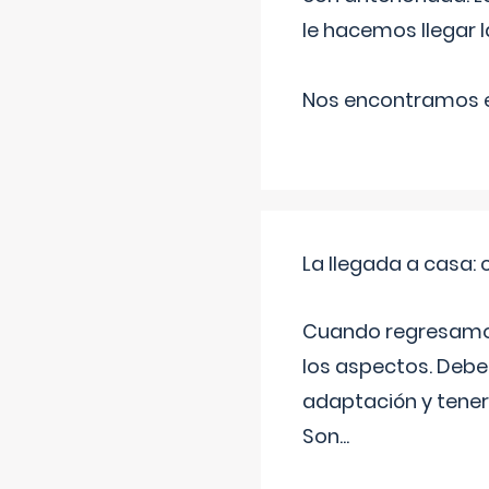
le hacemos llegar l
Nos encontramos en
La llegada a casa
Cuando regresamos 
los aspectos. Debes
adaptación y tener
Son
...