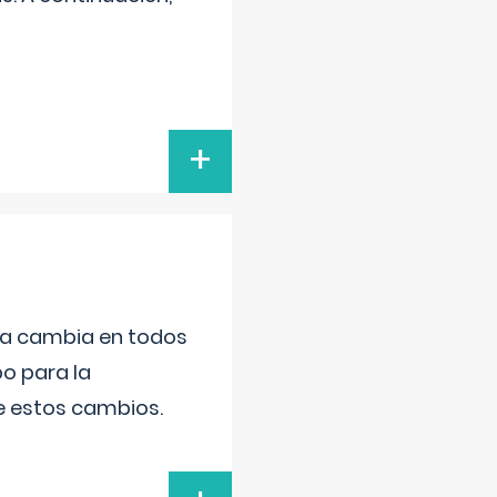
+
da cambia en todos
po para la
de estos cambios.