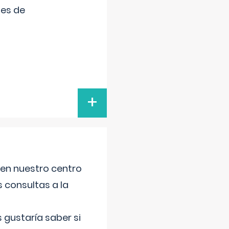
tes de
+
 en nuestro centro
s consultas a la
gustaría saber si