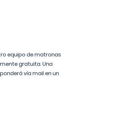
stro equipo de matronas
lmente gratuita. Una
ponderá vía mail en un