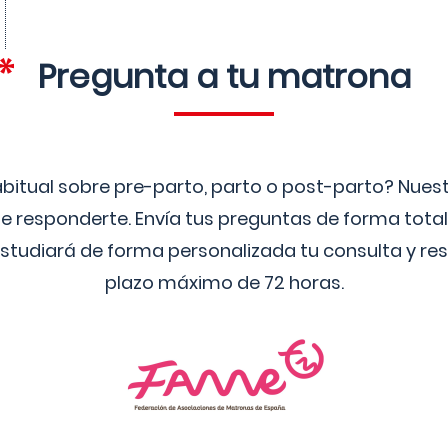
Pregunta a tu matrona
bitual sobre pre-parto, parto o post-parto? Nue
 responderte. Envía tus preguntas de forma tota
studiará de forma personalizada tu consulta y res
plazo máximo de 72 horas.