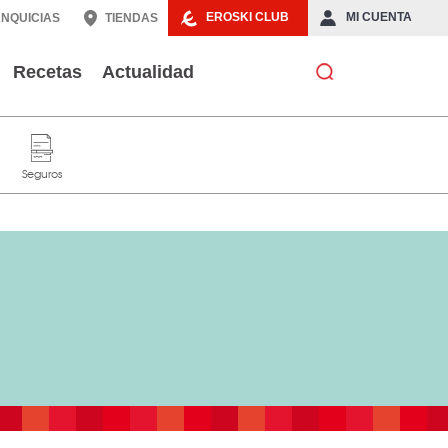
EROSKI CLUB
MI CUENTA
NQUICIAS
TIENDAS
Recetas
Actualidad