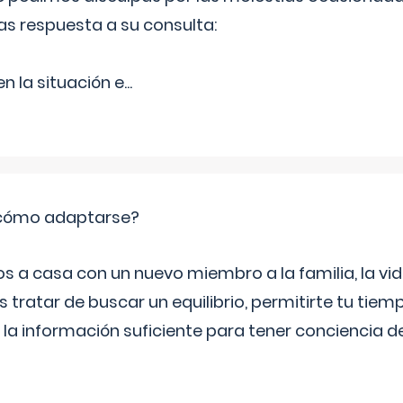
as respuesta a su consulta:
 la situación e
...
: cómo adaptarse?
a casa con un nuevo miembro a la familia, la vi
 tratar de buscar un equilibrio, permitirte tu tiem
 la información suficiente para tener conciencia 