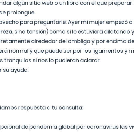
ar algún sitio web o un libro con el que preparar 
 se prolongue.
ovecho para preguntarle. Ayer mi mujer empezó a 
reza, sino tensión) como si le estuviera dilatando y
cretamente alrededor del ombligo y por encima d
á normal y que puede ser por los ligamentos y m
ranquilos si nos lo pudieran aclarar.
 su ayuda.
 damos respuesta a tu consulta:
epcional de pandemia global por coronavirus las vi