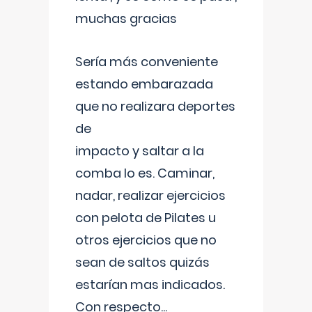
muchas gracias
Sería más conveniente
estando embarazada
que no realizara deportes
de
impacto y saltar a la
comba lo es. Caminar,
nadar, realizar ejercicios
con pelota de Pilates u
otros ejercicios que no
sean de saltos quizás
estarían mas indicados.
Con respecto
...