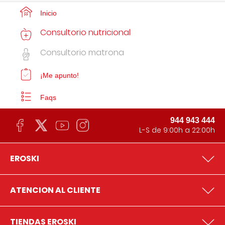
Inicio
Consultorio nutricional
Consultorio matrona
¡Me apunto!
Faqs
944 943 444
L-S de 9:00h a 22:00h
EROSKI
ATENCION AL CLIENTE
TIENDAS EROSKI