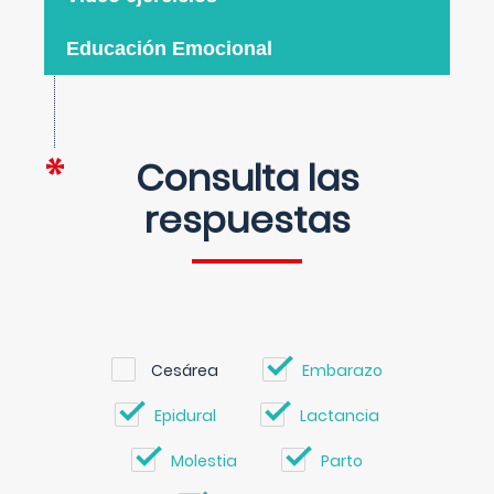
Educación Emocional
Consulta las
respuestas
Cesárea
Embarazo
Epidural
Lactancia
Molestia
Parto