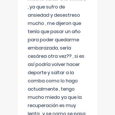
, ya que sufro de
ansiedad y desestreso
mucho , me dijeron que
tenía que pasar un año
para poder quedarme
embarazada, sería
cesárea otra vez?? , si es
así podría volver hacer
deporte y saltar a la
comba como lo hago
actualmente , tengo
mucho miedo ya que la
recuperación es muy
lenta , y se como se pasa ,