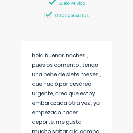
Suelo Pélvico
Otras consultas
hola buenas noches ,
pues os comento , tengo
una bebe de siete meses ,
que nació por cesárea
urgente, creo que estoy
embarazada otra vez , ya
empezado hacer
deporte, me gusta
mucho saltar a la comba