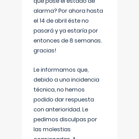
que pase el estado de
alarma? Por ahora hasta
el 14 de abril éste no
pasará y ya estaría por
entonces de 8 semanas.
gracias!
Le informamos que,
debido a una incidencia
técnica, no hemos
podido dar respuesta
con anterioridad. Le
pedimos disculpas por
las molestias