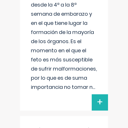
desde la 4ª a la 8ª
semana de embarazo y
en el que tiene lugar la
formación de la mayoría
de los órganos. Es el
momento en el que el
feto es más susceptible
de sufrir malformaciones,
por lo que es de suma
importancia no tomar n
...
+