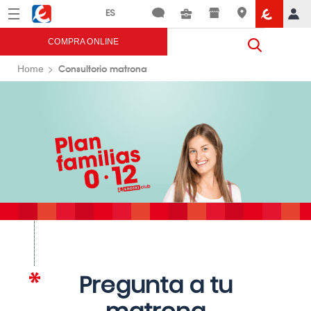
Menú
Eroski
COMPRA ONLINE
Consultorio matrona
Home
Pregunta a tu