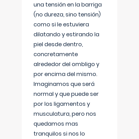
una tensión en la barriga
(no dureza, sino tensión)
como si le estuviera
dilatando y estirando la
piel desde dentro,
concretamente
alrededor del ombligo y
por encima del mismo.
Imaginamos que será
normal y que puede ser
por los ligamentos y
musculatura, pero nos
quedamos mas
tranquilos si nos lo