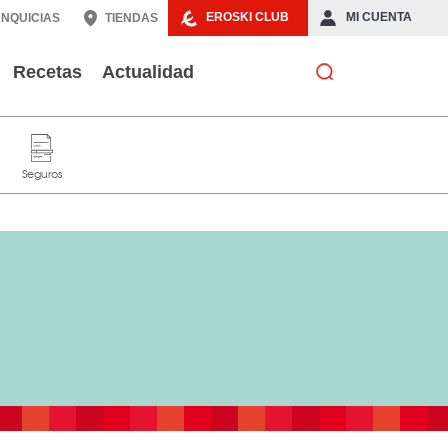
EROSKI CLUB
MI CUENTA
NQUICIAS
TIENDAS
Recetas
Actualidad