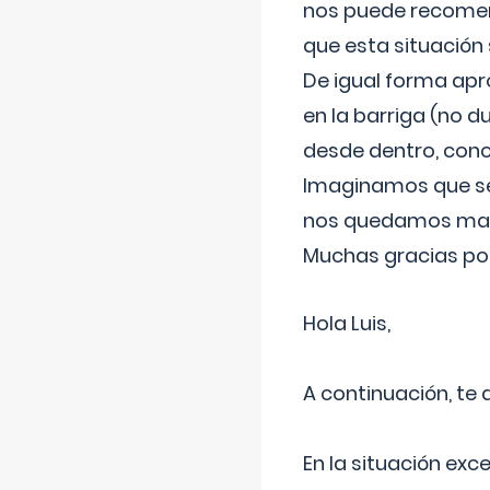
nos puede recomend
que esta situación
De igual forma apr
en la barriga (no du
desde dentro, con
Imaginamos que ser
nos quedamos mas t
Muchas gracias por
Hola Luis,
A continuación, te
En la situación exc