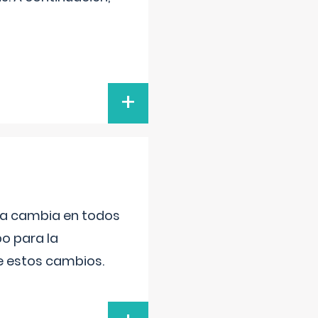
+
da cambia en todos
po para la
de estos cambios.