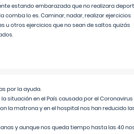
ente estando embarazada que no realizara depor
la comba lo es. Caminar, nadar, realizar ejercicios
es u otros ejercicios que no sean de saltos quizás
ados.
s por la ayuda.
a situación en el País causada por el Coronavirus
on la matrona y en el hospital nos han reducido la
nas y aunque nos queda tiempo hasta las 40 nos 