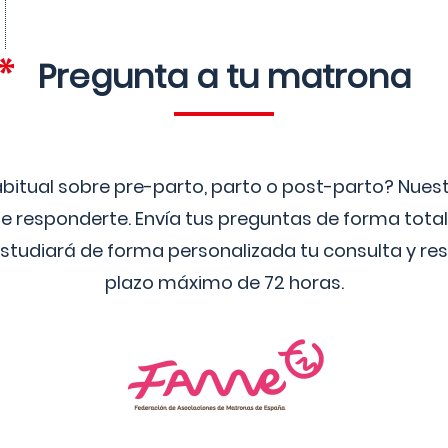
Pregunta a tu matrona
bitual sobre pre-parto, parto o post-parto? Nue
 responderte. Envía tus preguntas de forma tota
studiará de forma personalizada tu consulta y res
plazo máximo de 72 horas.