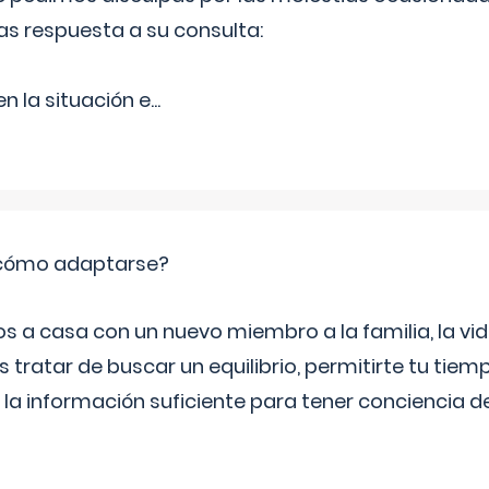
as respuesta a su consulta:
 la situación e
...
: cómo adaptarse?
a casa con un nuevo miembro a la familia, la vi
 tratar de buscar un equilibrio, permitirte tu tiem
 la información suficiente para tener conciencia 