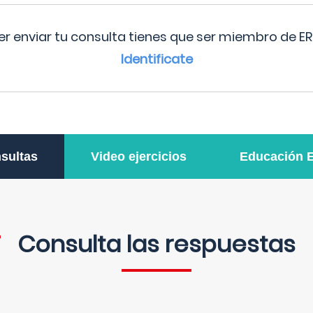
r enviar tu consulta tienes que ser miembro de ER
Identificate
sultas
Video ejercicios
Educación 
Consulta las respuestas