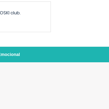
OSKI club.
Emocional