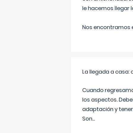
le hacemos llegar l
Nos encontramos en
La llegada a casa
Cuando regresamos 
los aspectos. Debes
adaptación y tener
Son
...