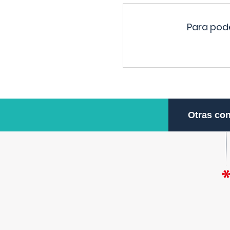
Para pode
Otras con