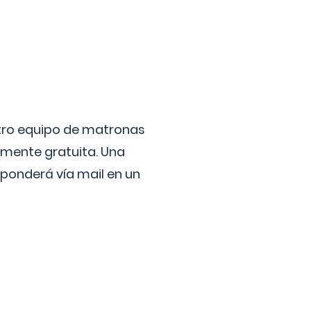
stro equipo de matronas
lmente gratuita. Una
ponderá vía mail en un