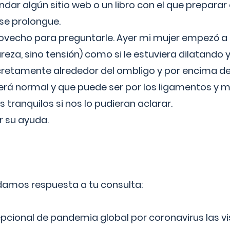
ar algún sitio web o un libro con el que preparar 
 se prolongue.
ovecho para preguntarle. Ayer mi mujer empezó a 
reza, sino tensión) como si le estuviera dilatando y
cretamente alrededor del ombligo y por encima d
á normal y que puede ser por los ligamentos y m
ranquilos si nos lo pudieran aclarar.
 su ayuda.
 damos respuesta a tu consulta:
epcional de pandemia global por coronavirus las vi