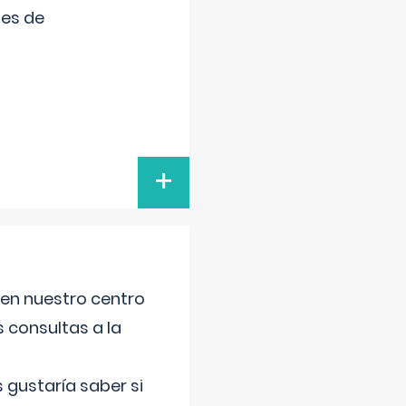
tes de
+
 en nuestro centro
s consultas a la
gustaría saber si