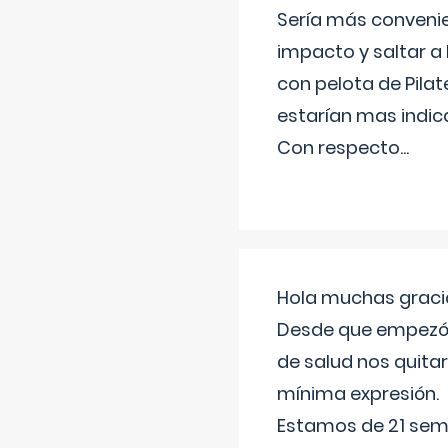
Sería más conveni
impacto y saltar a 
con pelota de Pilat
estarían mas indic
Con respecto
...
Hola muchas gracia
Desde que empezó l
de salud nos quitar
mínima expresión.
Estamos de 21 sema