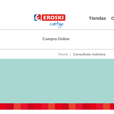
Tiendas
O
Compra Online
Consultorio matrona
Home