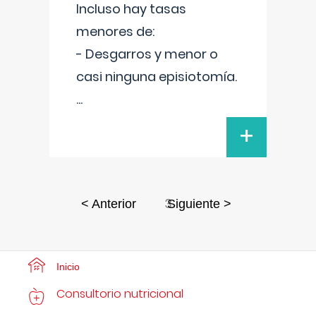
Incluso hay tasas
menores de:
- Desgarros y menor o
casi ninguna episiotomía.
...
+
3
< Anterior
Siguiente >
Inicio
Consultorio nutricional