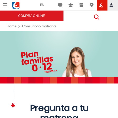
Menú
Eroski
COMPRA ONLINE
Consultorio matrona
Home
Pregunta a tu