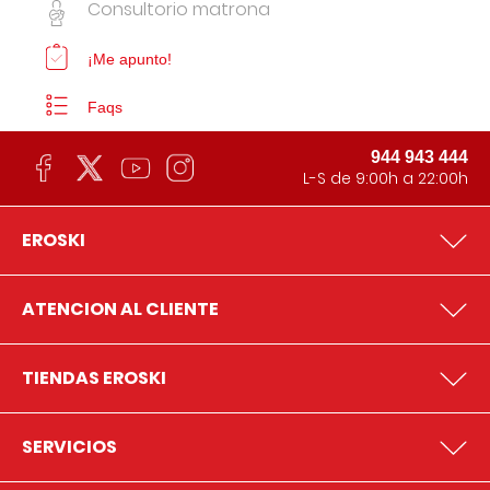
Consultorio matrona
¡Me apunto!
Faqs
944 943 444
L-S de 9:00h a 22:00h
EROSKI
ATENCION AL CLIENTE
TIENDAS EROSKI
SERVICIOS