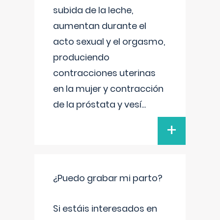
subida de la leche,
aumentan durante el
acto sexual y el orgasmo,
produciendo
contracciones uterinas
en la mujer y contracción
de la próstata y vesí
...
+
¿Puedo grabar mi parto?
Si estáis interesados en