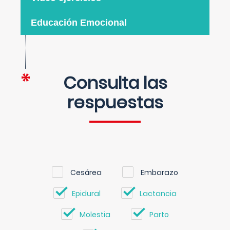
Educación Emocional
Consulta las
respuestas
Cesárea
Embarazo
Epidural
Lactancia
Molestia
Parto