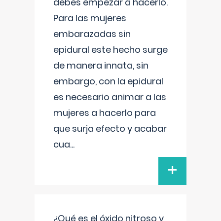
debes empezar a hacerlo.
Para las mujeres
embarazadas sin
epidural este hecho surge
de manera innata, sin
embargo, con la epidural
es necesario animar a las
mujeres a hacerlo para
que surja efecto y acabar
cua
...
+
¿Qué es el óxido nitroso y