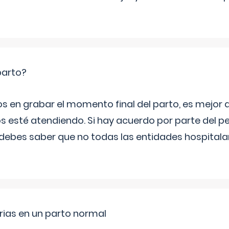
parto?
os en grabar el momento final del parto, es mejor
s esté atendiendo. Si hay acuerdo por parte del p
ebes saber que no todas las entidades hospitalar
rias en un parto normal