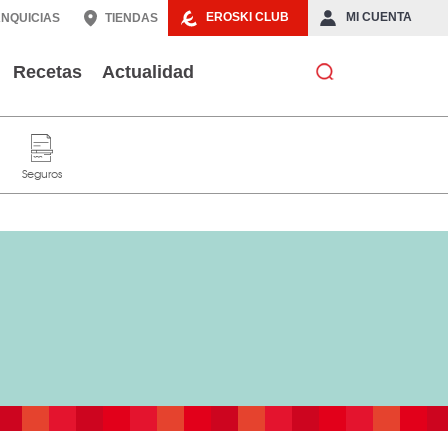
EROSKI CLUB
MI CUENTA
NQUICIAS
TIENDAS
Recetas
Actualidad