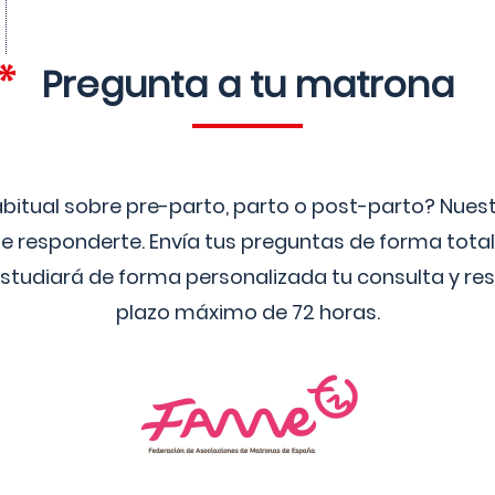
Pregunta a tu matrona
bitual sobre pre-parto, parto o post-parto? Nue
 responderte. Envía tus preguntas de forma tota
studiará de forma personalizada tu consulta y res
plazo máximo de 72 horas.