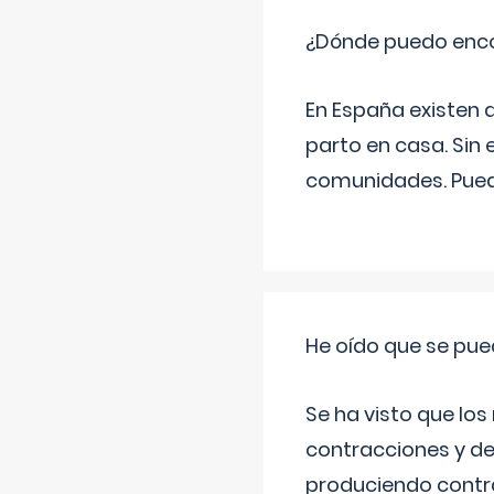
¿Dónde puedo enco
En España existen 
parto en casa. Sin 
comunidades. Pued
He oído que se pue
Se ha visto que los
contracciones y de
produciendo contra