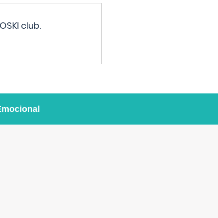
OSKI club.
Emocional