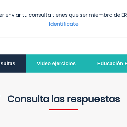
r enviar tu consulta tienes que ser miembro de ER
Identificate
sultas
Video ejercicios
Educación 
Consulta las respuestas