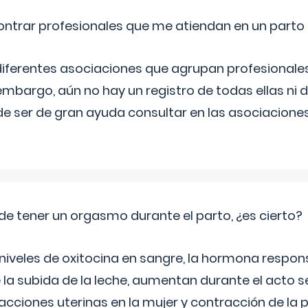
ntrar profesionales que me atiendan en un parto
diferentes asociaciones que agrupan profesionales
embargo, aún no hay un registro de todas ellas ni 
e ser de gran ayuda consultar en las asociacione
de tener un orgasmo durante el parto, ¿es cierto?
 niveles de oxitocina en sangre, la hormona respon
 la subida de la leche, aumentan durante el acto s
cciones uterinas en la mujer y contracción de la p