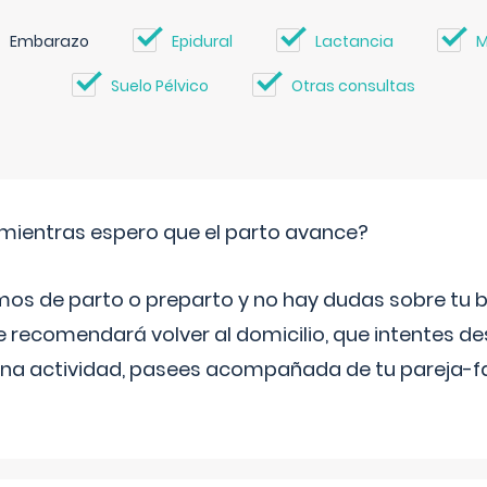
Embarazo
Epidural
Lactancia
M
Suelo Pélvico
Otras consultas
mientras espero que el parto avance?
mos de parto o preparto y no hay dudas sobre tu bi
e recomendará volver al domicilio, que intentes d
una actividad, pasees acompañada de tu pareja-fam