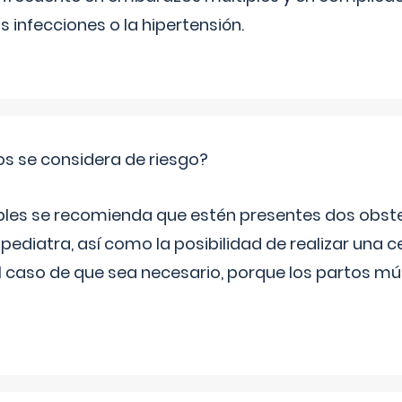
infecciones o la hipertensión.
os se considera de riesgo?
iples se recomienda que estén presentes dos obste
 pediatra, así como la posibilidad de realizar una
l caso de que sea necesario, porque los partos mú