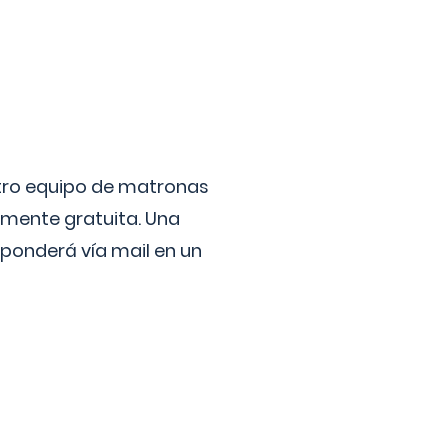
stro equipo de matronas
lmente gratuita. Una
ponderá vía mail en un