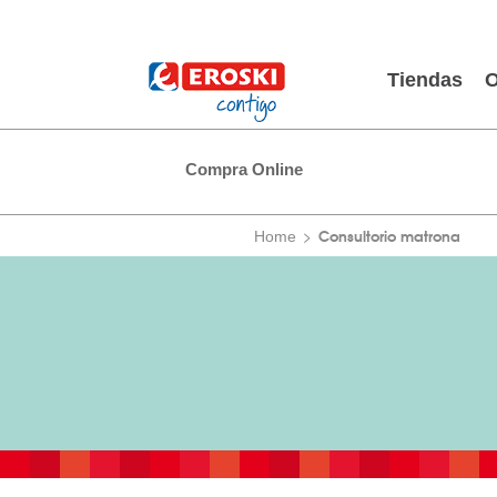
Tiendas
O
Compra Online
Consultorio matrona
Home