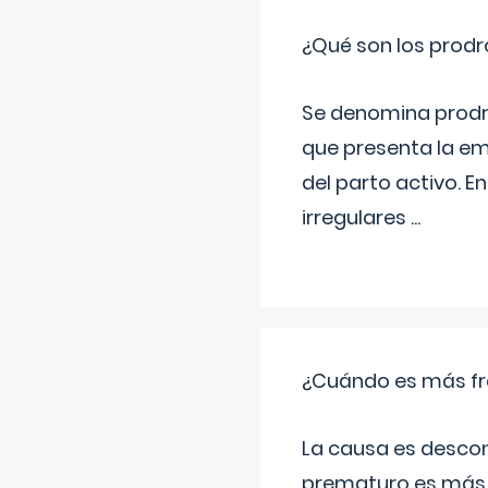
¿Qué son los prod
Se denomina prodr
que presenta la e
del parto activo. 
irregulares
...
¿Cuándo es más fr
La causa es descon
prematuro es más 