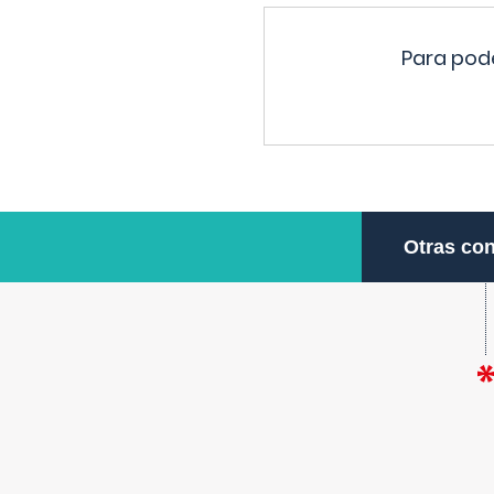
Para pode
Otras con