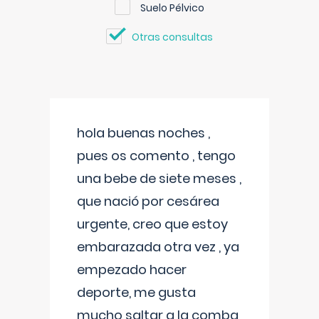
Suelo Pélvico
Otras consultas
hola buenas noches ,
pues os comento , tengo
una bebe de siete meses ,
que nació por cesárea
urgente, creo que estoy
embarazada otra vez , ya
empezado hacer
deporte, me gusta
mucho saltar a la comba