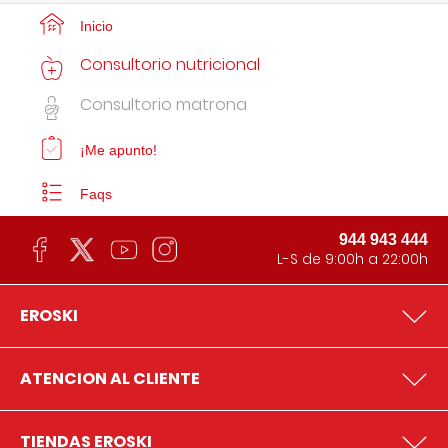
Inicio
Consultorio nutricional
Consultorio matrona
¡Me apunto!
Faqs
944 943 444
L-S de 9:00h a 22:00h
EROSKI
ATENCION AL CLIENTE
TIENDAS EROSKI