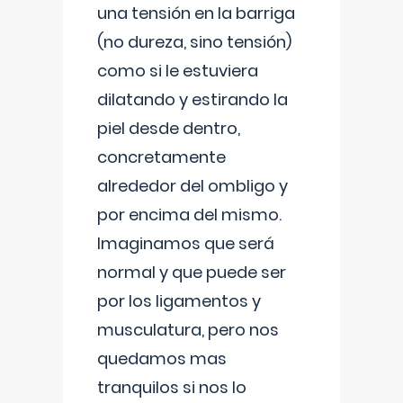
una tensión en la barriga
(no dureza, sino tensión)
como si le estuviera
dilatando y estirando la
piel desde dentro,
concretamente
alrededor del ombligo y
por encima del mismo.
Imaginamos que será
normal y que puede ser
por los ligamentos y
musculatura, pero nos
quedamos mas
tranquilos si nos lo