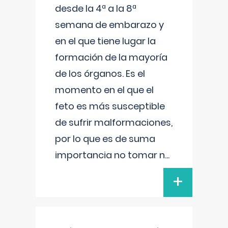
desde la 4ª a la 8ª
semana de embarazo y
en el que tiene lugar la
formación de la mayoría
de los órganos. Es el
momento en el que el
feto es más susceptible
de sufrir malformaciones,
por lo que es de suma
importancia no tomar n
...
+