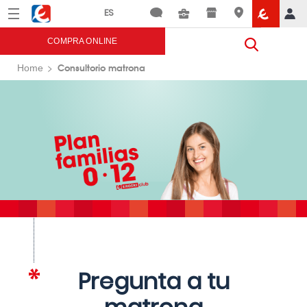
Menú
Eroski
COMPRA ONLINE
Consultorio matrona
Home
Pregunta a tu