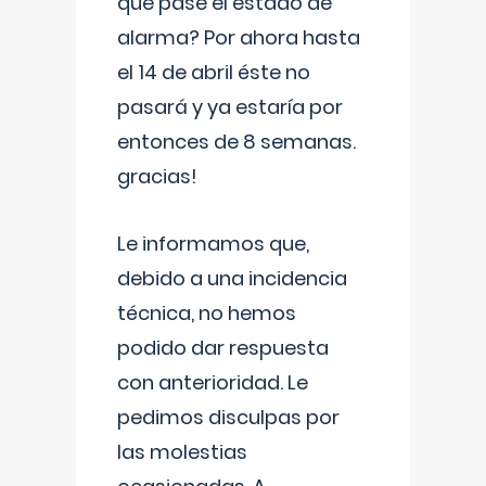
que pase el estado de
alarma? Por ahora hasta
el 14 de abril éste no
pasará y ya estaría por
entonces de 8 semanas.
gracias!
Le informamos que,
debido a una incidencia
técnica, no hemos
podido dar respuesta
con anterioridad. Le
pedimos disculpas por
las molestias