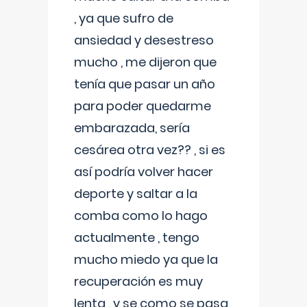
, ya que sufro de
ansiedad y desestreso
mucho , me dijeron que
tenía que pasar un año
para poder quedarme
embarazada, sería
cesárea otra vez?? , si es
así podría volver hacer
deporte y saltar a la
comba como lo hago
actualmente , tengo
mucho miedo ya que la
recuperación es muy
lenta , y se como se pasa ,