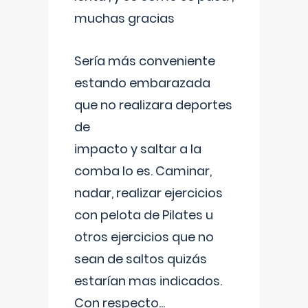
muchas gracias
Sería más conveniente
estando embarazada
que no realizara deportes
de
impacto y saltar a la
comba lo es. Caminar,
nadar, realizar ejercicios
con pelota de Pilates u
otros ejercicios que no
sean de saltos quizás
estarían mas indicados.
Con respecto
...