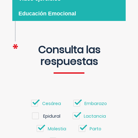
Educación Emocional
Consulta las
respuestas
Cesárea
Embarazo
Epidural
Lactancia
Molestia
Parto