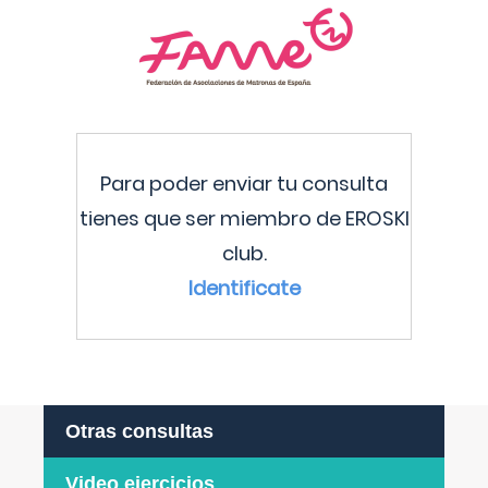
Para poder enviar tu consulta
tienes que ser miembro de EROSKI
club.
Identificate
Otras consultas
Video ejercicios