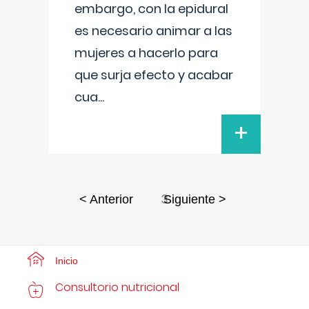
embargo, con la epidural
es necesario animar a las
mujeres a hacerlo para
que surja efecto y acabar
cua
...
+
3
< Anterior
Siguiente >
Inicio
Consultorio nutricional