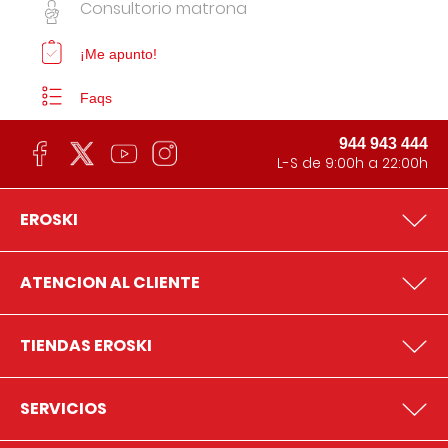
Consultorio matrona
¡Me apunto!
Faqs
944 943 444
L-S de 9:00h a 22:00h
EROSKI
ATENCION AL CLIENTE
TIENDAS EROSKI
SERVICIOS