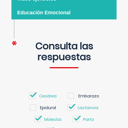
Educación Emocional
Consulta las
respuestas
Cesárea
Embarazo
Epidural
Lactancia
Molestia
Parto