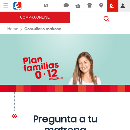
Menú
Eroski
COMPRA ONLINE
Consultorio matrona
Home
Pregunta a tu