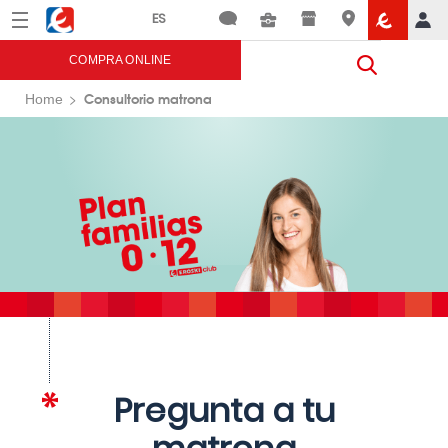
Menú
Eroski
COMPRA ONLINE
Consultorio matrona
Home
Pregunta a tu