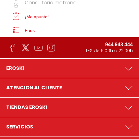
Consultorio matrona
¡Me apunto!
Faqs
944 943 444
L-S de 9:00h a 22:00h
EROSKI
ATENCION AL CLIENTE
TIENDAS EROSKI
SERVICIOS