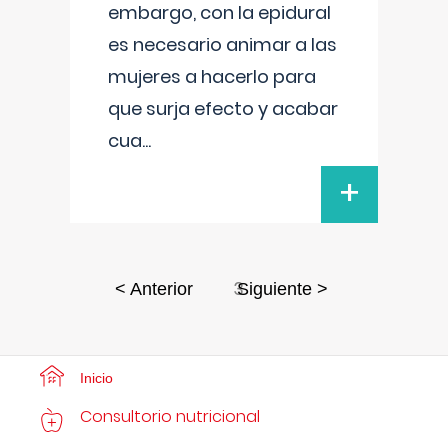
embargo, con la epidural
es necesario animar a las
mujeres a hacerlo para
que surja efecto y acabar
cua
...
+
3
< Anterior
Siguiente >
Inicio
Consultorio nutricional