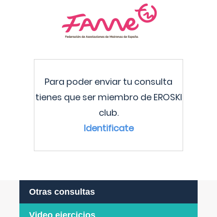
Para poder enviar tu consulta
tienes que ser miembro de EROSKI
club.
Identificate
Otras consultas
Video ejercicios