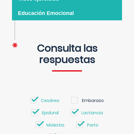
Educación Emocional
Consulta las
respuestas
Cesárea
Embarazo
Epidural
Lactancia
Molestia
Parto