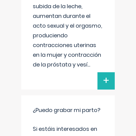
subida de la leche,
aumentan durante el
acto sexual y el orgasmo,
produciendo
contracciones uterinas
en la mujer y contracción
de la próstata y vesí
...
+
¿Puedo grabar mi parto?
Si estáis interesados en