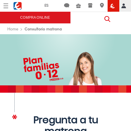
Menú
Eroski
COMPRA ONLINE
Consultorio matrona
Home
Pregunta a tu