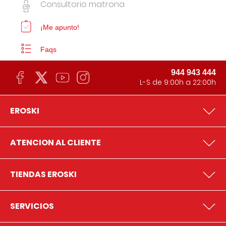
Consultorio matrona
¡Me apunto!
Faqs
944 943 444
L-S de 9:00h a 22:00h
EROSKI
ATENCION AL CLIENTE
TIENDAS EROSKI
SERVICIOS