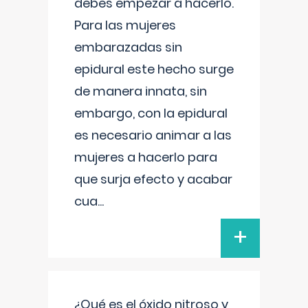
debes empezar a hacerlo.
Para las mujeres
embarazadas sin
epidural este hecho surge
de manera innata, sin
embargo, con la epidural
es necesario animar a las
mujeres a hacerlo para
que surja efecto y acabar
cua
...
+
¿Qué es el óxido nitroso y