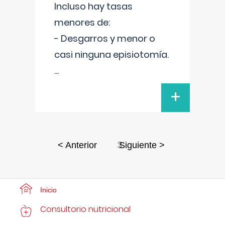
Incluso hay tasas
menores de:
- Desgarros y menor o
casi ninguna episiotomía.
...
+
3
< Anterior
Siguiente >
Inicio
Consultorio nutricional