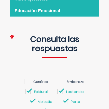
Educación Emocional
Consulta las
respuestas
Cesárea
Embarazo
Epidural
Lactancia
Molestia
Parto