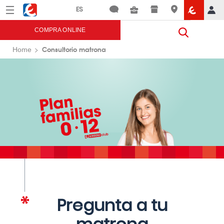
Menú
Eroski
COMPRA ONLINE
Consultorio matrona
Home
Pregunta a tu