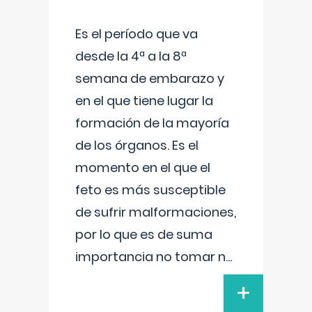
Es el período que va
desde la 4ª a la 8ª
semana de embarazo y
en el que tiene lugar la
formación de la mayoría
de los órganos. Es el
momento en el que el
feto es más susceptible
de sufrir malformaciones,
por lo que es de suma
importancia no tomar n
...
+