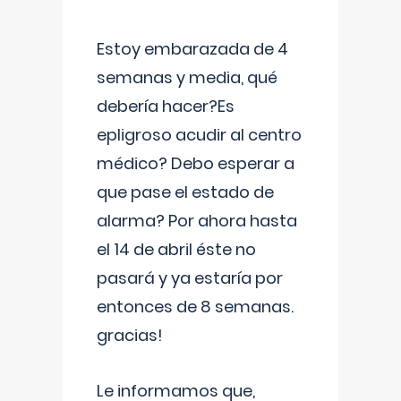
Estoy embarazada de 4
semanas y media, qué
debería hacer?Es
epligroso acudir al centro
médico? Debo esperar a
que pase el estado de
alarma? Por ahora hasta
el 14 de abril éste no
pasará y ya estaría por
entonces de 8 semanas.
gracias!
Le informamos que,