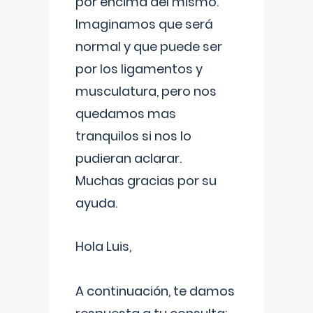
por encima del mismo.
Imaginamos que será
normal y que puede ser
por los ligamentos y
musculatura, pero nos
quedamos mas
tranquilos si nos lo
pudieran aclarar.
Muchas gracias por su
ayuda.
Hola Luis,
A continuación, te damos