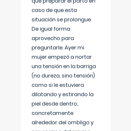
que preparar el parto en
caso de que esta
situación se prolongue.
De igual forma
aprovecho para
preguntarle. Ayer mi
mujer empezó a nortar
una tensión en la barriga
(no dureza, sino tensión)
como si le estuviera
dilatando y estirando la
piel desde dentro,
concretamente
alrededor del ombligo y