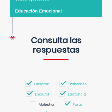
Educación Emocional
Consulta las
respuestas
Cesárea
Embarazo
Epidural
Lactancia
Molestia
Parto