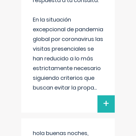
respuesta a tu consulta:
En la situación
excepcional de pandemia
global por coronavirus las
visitas presenciales se
han reducido a lo más
estrictamente necesario
siguiendo criterios que
buscan evitar la propa
...
+
hola buenas noches,