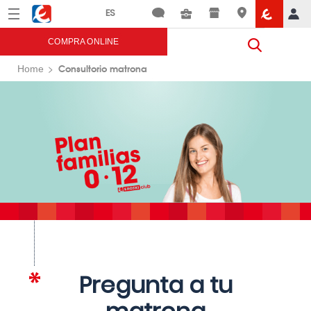
Menú
Eroski
COMPRA ONLINE
Consultorio matrona
Home
Pregunta a tu