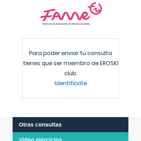
Para poder enviar tu consulta
tienes que ser miembro de EROSKI
club.
Identificate
Otras consultas
Video ejercicios