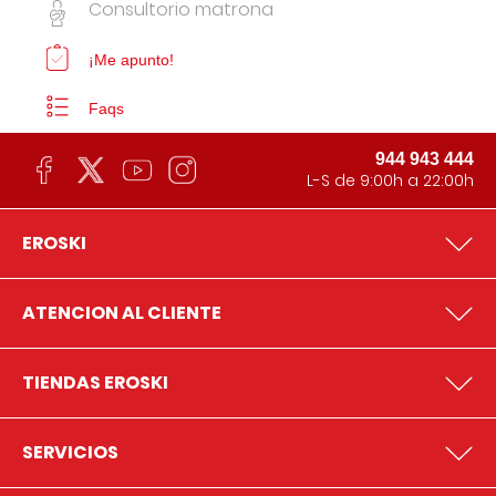
Consultorio matrona
¡Me apunto!
Faqs
944 943 444
L-S de 9:00h a 22:00h
EROSKI
ATENCION AL CLIENTE
TIENDAS EROSKI
SERVICIOS