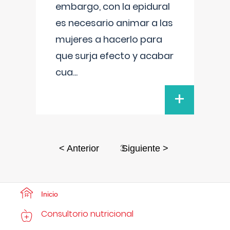
embargo, con la epidural
es necesario animar a las
mujeres a hacerlo para
que surja efecto y acabar
cua
...
+
3
< Anterior
Siguiente >
Inicio
Consultorio nutricional