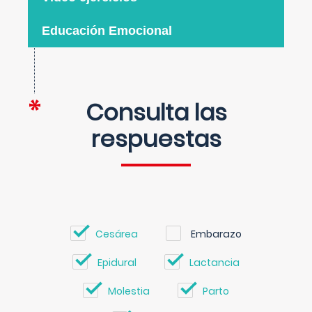
Educación Emocional
Consulta las
respuestas
Cesárea
Embarazo
Epidural
Lactancia
Molestia
Parto