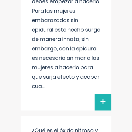
debes empezar a hacerlo.
Para las mujeres
embarazadas sin
epidural este hecho surge
de manera innata, sin
embargo, con la epidural
es necesario animar a las
mujeres a hacerlo para
que surja efecto y acabar
cua
...
+
¿Qué es el óxido nitroso y