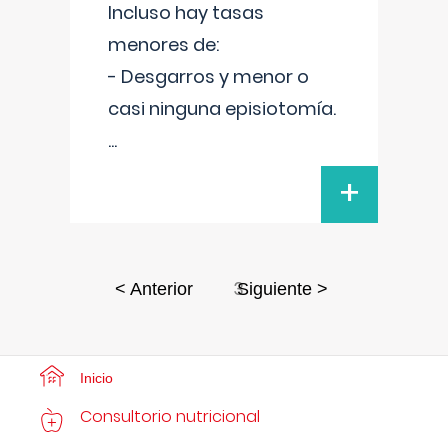
Incluso hay tasas
menores de:
- Desgarros y menor o
casi ninguna episiotomía.
...
+
3
< Anterior
Siguiente >
Inicio
Consultorio nutricional