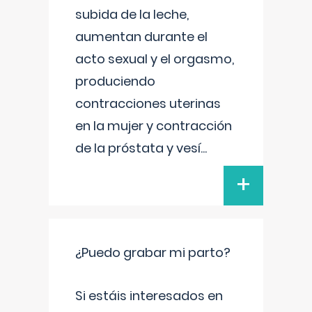
subida de la leche,
aumentan durante el
acto sexual y el orgasmo,
produciendo
contracciones uterinas
en la mujer y contracción
de la próstata y vesí
...
+
¿Puedo grabar mi parto?
Si estáis interesados en