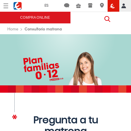
Menú
Eroski
COMPRA ONLINE
Consultorio matrona
Home
Pregunta a tu