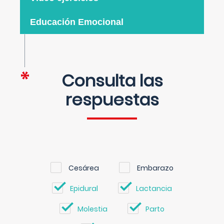
Educación Emocional
Consulta las
respuestas
Cesárea
Embarazo
Epidural
Lactancia
Molestia
Parto