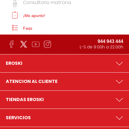
Consultorio matrona
¡Me apunto!
Faqs
944 943 444
L-S de 9:00h a 22:00h
EROSKI
ATENCION AL CLIENTE
TIENDAS EROSKI
SERVICIOS