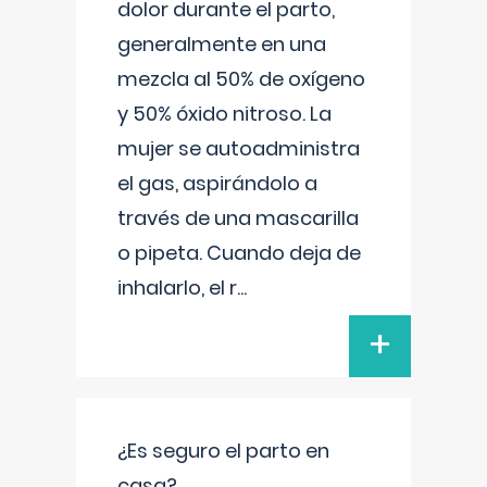
dolor durante el parto,
generalmente en una
mezcla al 50% de oxígeno
y 50% óxido nitroso. La
mujer se autoadministra
el gas, aspirándolo a
través de una mascarilla
o pipeta. Cuando deja de
inhalarlo, el r
...
+
¿Es seguro el parto en
casa?