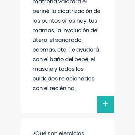
matrona valorará el
periné, la cicatrización de
los puntos si los hay, tus
mamas, la involución del
útero, el sangrado,
edemas, etc. Te ayudará
con el baño del bebé, el
masaje y todos los
cuidados relacionados
con el recién na
...
+
¿Qué son ejercicios