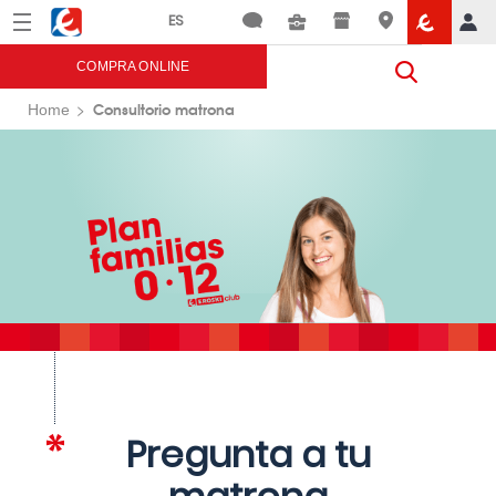
Menú
Eroski
COMPRA ONLINE
Consultorio matrona
Home
Pregunta a tu