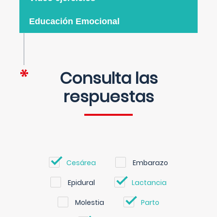
Educación Emocional
Consulta las
respuestas
Cesárea
Embarazo
Epidural
Lactancia
Molestia
Parto