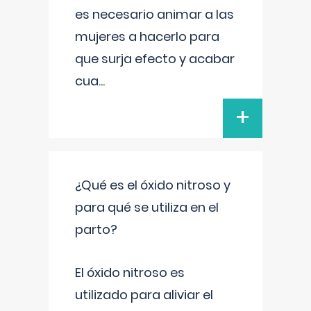
es necesario animar a las
mujeres a hacerlo para
que surja efecto y acabar
cua
...
+
¿Qué es el óxido nitroso y
para qué se utiliza en el
parto?
El óxido nitroso es
utilizado para aliviar el