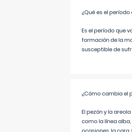
¿Qué es el período
Es el período que v
formación de la ma
susceptible de suf
¿Cómo cambia el pe
El pezón y la areol
como la línea alba,
ocasiones, la cara