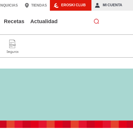
EROSKI CLUB
MI CUENTA
NQUICIAS
TIENDAS
Recetas
Actualidad