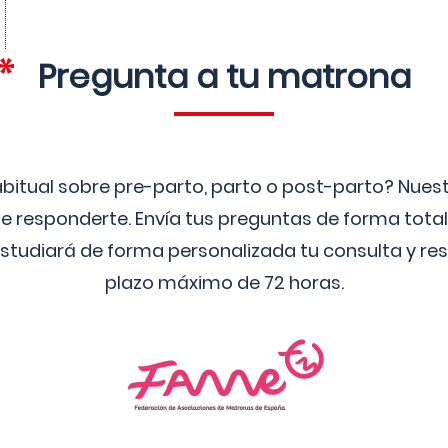
Pregunta a tu matrona
bitual sobre pre-parto, parto o post-parto? Nue
 responderte. Envía tus preguntas de forma tota
studiará de forma personalizada tu consulta y res
plazo máximo de 72 horas.