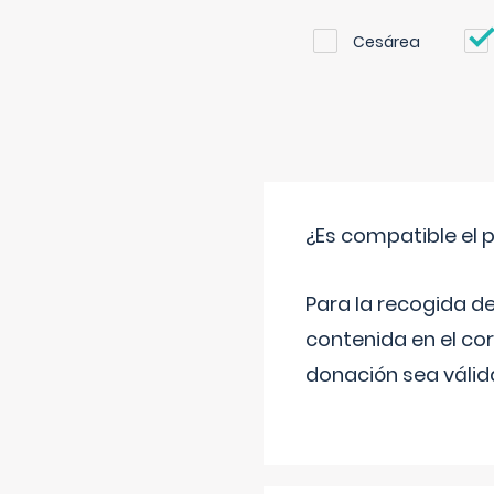
Cesárea
¿Es compatible el 
Para la recogida d
contenida en el co
donación sea válida