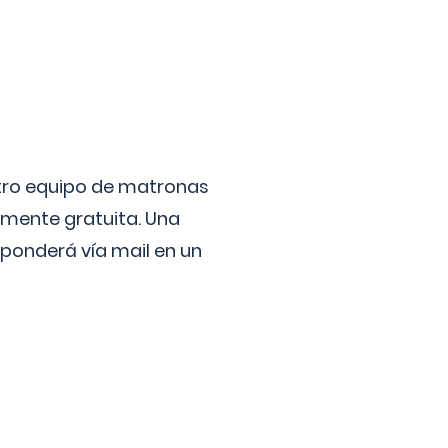
stro equipo de matronas
lmente gratuita. Una
ponderá vía mail en un