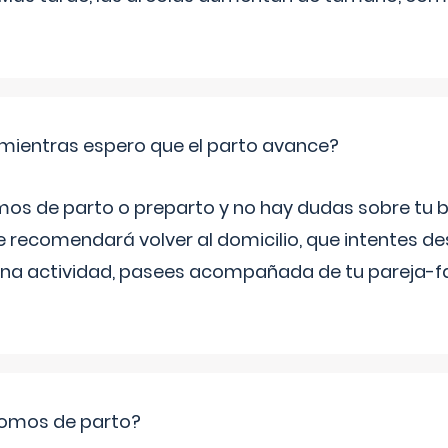
mientras espero que el parto avance?
mos de parto o preparto y no hay dudas sobre tu bi
e recomendará volver al domicilio, que intentes d
una actividad, pasees acompañada de tu pareja-fam
romos de parto?