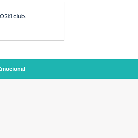
OSKI club.
Emocional