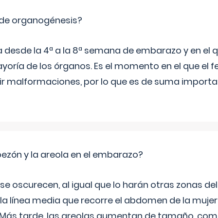
 de organogénesis?
a desde la 4ª a la 8ª semana de embarazo y en el qu
yoría de los órganos. Es el momento en el que el 
rir malformaciones, por lo que es de suma import
zón y la areola en el embarazo?
a se oscurecen, al igual que lo harán otras zonas de
 la línea media que recorre el abdomen de la mujer
. Más tarde, las areolas aumentan de tamaño, co