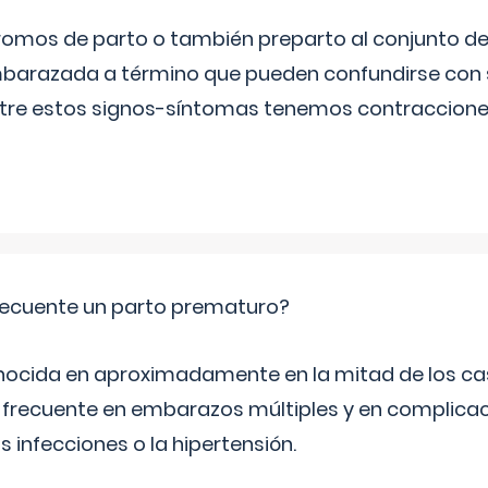
omos de parto o también preparto al conjunto d
mbarazada a término que pueden confundirse con
Entre estos signos-síntomas tenemos contraccione
ecuente un parto prematuro?
ocida en aproximadamente en la mitad de los cas
frecuente en embarazos múltiples y en complicac
infecciones o la hipertensión.