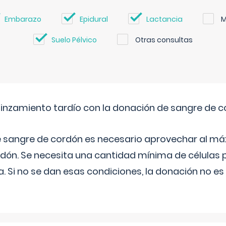
Embarazo
Epidural
Lactancia
M
Suelo Pélvico
Otras consultas
pinzamiento tardío con la donación de sangre de 
e sangre de cordón es necesario aprovechar al má
rdón. Se necesita una cantidad mínima de células 
. Si no se dan esas condiciones, la donación no es v