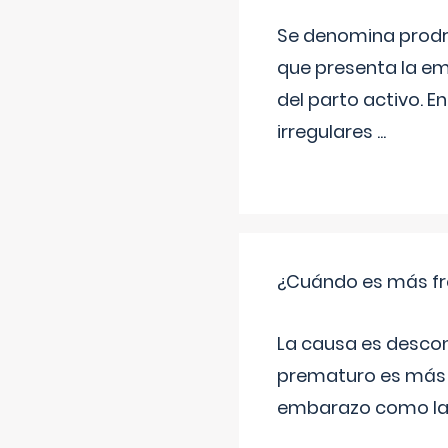
Se denomina prodr
que presenta la e
del parto activo. 
irregulares
...
¿Cuándo es más fr
La causa es descon
prematuro es más 
embarazo como las 