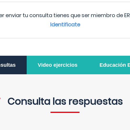
r enviar tu consulta tienes que ser miembro de ER
Identificate
sultas
Video ejercicios
Educación 
Consulta las respuestas