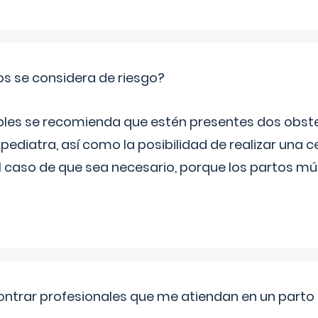
os se considera de riesgo?
iples se recomienda que estén presentes dos obste
 pediatra, así como la posibilidad de realizar una
l caso de que sea necesario, porque los partos mú
ntrar profesionales que me atiendan en un parto