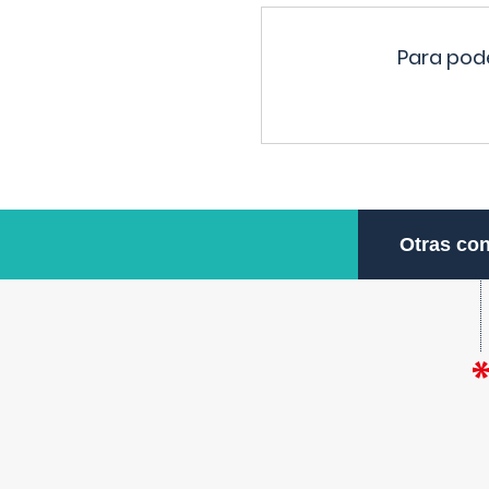
Para pode
Otras con