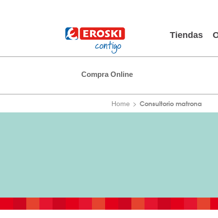
Tiendas
O
Compra Online
Consultorio matrona
Home