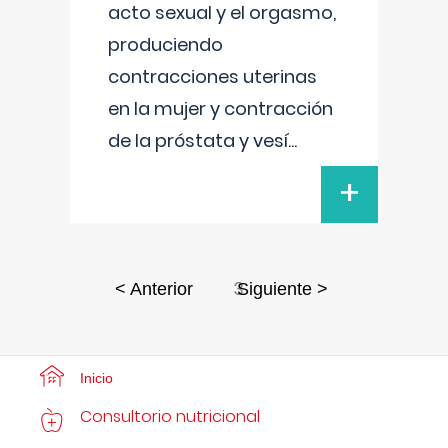
acto sexual y el orgasmo,
produciendo
contracciones uterinas
en la mujer y contracción
de la próstata y vesí
...
+
3
< Anterior
Siguiente >
Inicio
Consultorio nutricional