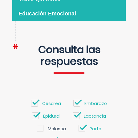
Educación Emocional
Consulta las
respuestas
Cesárea
Embarazo
Epidural
Lactancia
Molestia
Parto