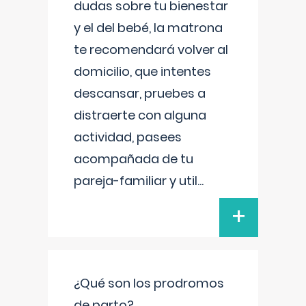
dudas sobre tu bienestar
y el del bebé, la matrona
te recomendará volver al
domicilio, que intentes
descansar, pruebes a
distraerte con alguna
actividad, pasees
acompañada de tu
pareja-familiar y util
...
+
¿Qué son los prodromos
de parto?