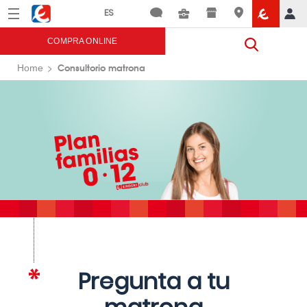
Menú
Eroski
COMPRA ONLINE
Consultorio matrona
Home
Pregunta a tu