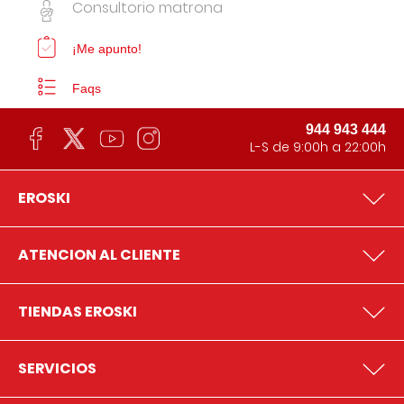
Consultorio matrona
¡Me apunto!
Faqs
944 943 444
L-S de 9:00h a 22:00h
EROSKI
ATENCION AL CLIENTE
TIENDAS EROSKI
SERVICIOS