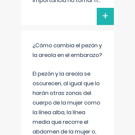
importancia no tomar n
...
+
¿Cómo cambia el pezón y
la areola en el embarazo?
El pezón y la areola se
oscurecen, al igual que lo
harán otras zonas del
cuerpo de la mujer como
la línea alba, la línea
media que recorre el
abdomen de la mujer o,