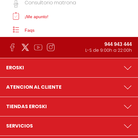
Consultorio matrona
¡Me apunto!
Faqs
944 943 444
L-S de 9:00h a 22:00h
EROSKI
ATENCION AL CLIENTE
TIENDAS EROSKI
SERVICIOS