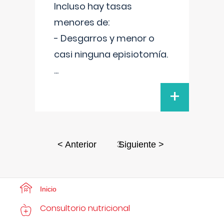
Incluso hay tasas
menores de:
- Desgarros y menor o
casi ninguna episiotomía.
...
+
3
< Anterior
Siguiente >
Inicio
Consultorio nutricional