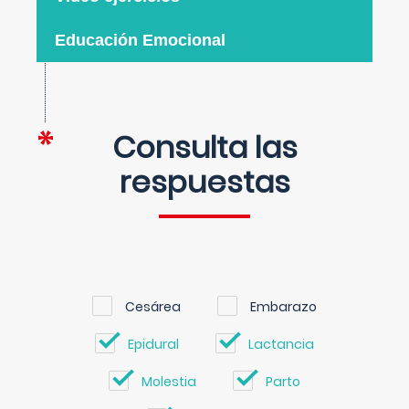
Educación Emocional
Consulta las
respuestas
Cesárea
Embarazo
Epidural
Lactancia
Molestia
Parto