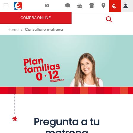
Menú
Eroski
COMPRA ONLINE
Consultorio matrona
Home
Pregunta a tu