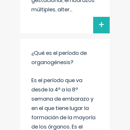
gestacional, embarazos
múltiples, alter
...
+
¿Qué es el período de
organogénesis?
Es el período que va
desde la 4ª a la 8ª
semana de embarazo y
en el que tiene lugar la
formación de la mayoría
de los órganos. Es el