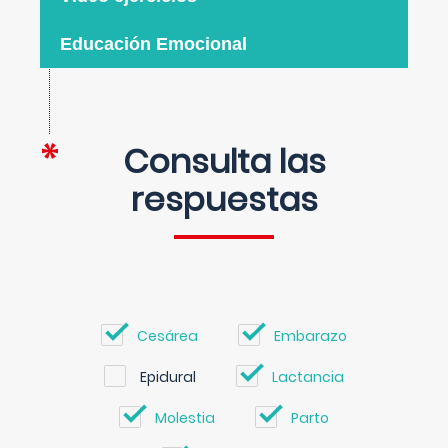
Educación Emocional
Consulta las
respuestas
Cesárea
Embarazo
Epidural
Lactancia
Molestia
Parto