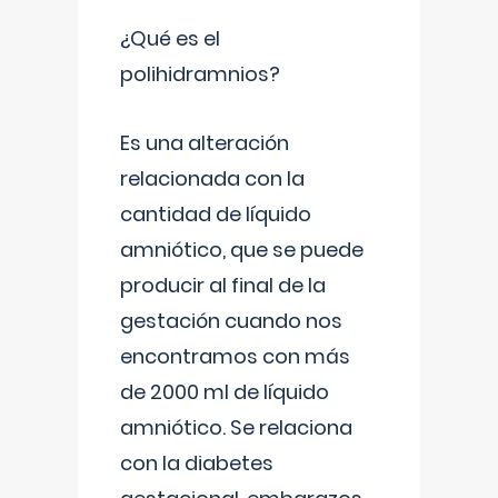
¿Qué es el
polihidramnios?
Es una alteración
relacionada con la
cantidad de líquido
amniótico, que se puede
producir al final de la
gestación cuando nos
encontramos con más
de 2000 ml de líquido
amniótico. Se relaciona
con la diabetes