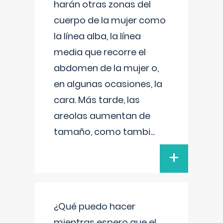
harán otras zonas del
cuerpo de la mujer como
la línea alba, la línea
media que recorre el
abdomen de la mujer o,
en algunas ocasiones, la
cara. Más tarde, las
areolas aumentan de
tamaño, como tambi
...
+
¿Qué puedo hacer
mientras espero que el