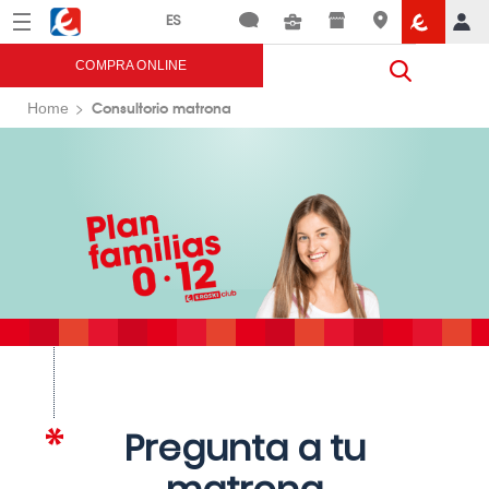
Menú
Eroski
COMPRA ONLINE
Consultorio matrona
Home
Pregunta a tu