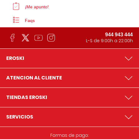
¡Me apunto!
Faqs
944 943 444
L-S de 9:00h a 22:00h
EROSKI
ATENCION AL CLIENTE
TIENDAS EROSKI
SERVICIOS
Formas de pago: