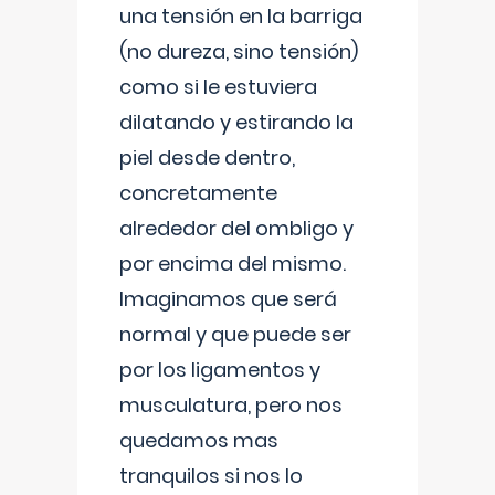
una tensión en la barriga
(no dureza, sino tensión)
como si le estuviera
dilatando y estirando la
piel desde dentro,
concretamente
alrededor del ombligo y
por encima del mismo.
Imaginamos que será
normal y que puede ser
por los ligamentos y
musculatura, pero nos
quedamos mas
tranquilos si nos lo