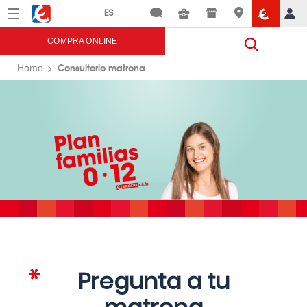
Menú
Eroski
COMPRA ONLINE
Consultorio matrona
Home
Pregunta a tu