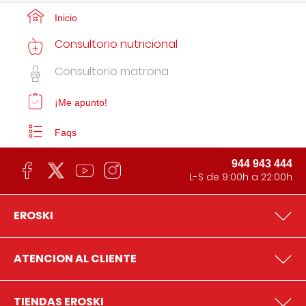
Inicio
Consultorio nutricional
Consultorio matrona
¡Me apunto!
Faqs
944 943 444
L-S de 9:00h a 22:00h
EROSKI
ATENCION AL CLIENTE
TIENDAS EROSKI