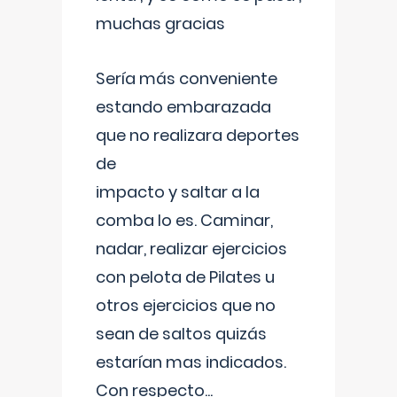
muchas gracias
Sería más conveniente
estando embarazada
que no realizara deportes
de
impacto y saltar a la
comba lo es. Caminar,
nadar, realizar ejercicios
con pelota de Pilates u
otros ejercicios que no
sean de saltos quizás
estarían mas indicados.
Con respecto
...