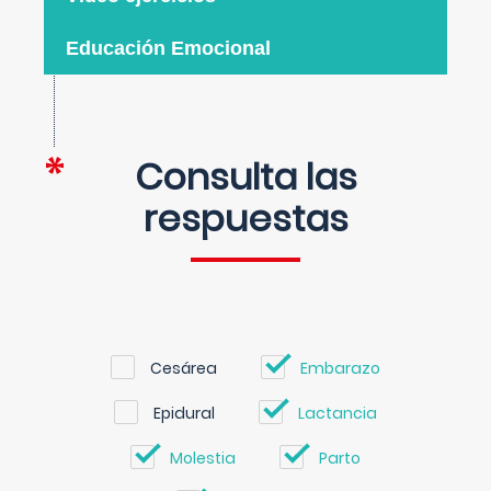
Educación Emocional
Consulta las
respuestas
Cesárea
Embarazo
Epidural
Lactancia
Molestia
Parto