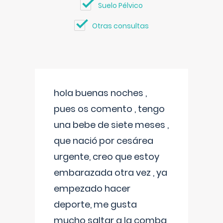
Suelo Pélvico
Otras consultas
hola buenas noches ,
pues os comento , tengo
una bebe de siete meses ,
que nació por cesárea
urgente, creo que estoy
embarazada otra vez , ya
empezado hacer
deporte, me gusta
mucho saltar a la comba