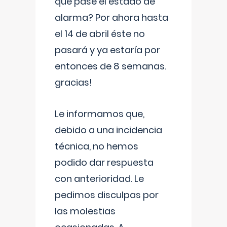
que pase el estado de
alarma? Por ahora hasta
el 14 de abril éste no
pasará y ya estaría por
entonces de 8 semanas.
gracias!
Le informamos que,
debido a una incidencia
técnica, no hemos
podido dar respuesta
con anterioridad. Le
pedimos disculpas por
las molestias