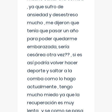
, ya que sufro de
ansiedad y desestreso
mucho , me dijeron que
tenía que pasar un año
para poder quedarme
embarazada, sería
cesárea otra vez?? , si es
así podría volver hacer
deporte y saltar a la
comba como lo hago
actualmente , tengo
mucho miedo ya que la
recuperación es muy
lenta , y se como se pasa ,