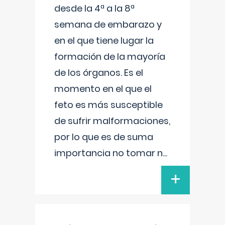
desde la 4ª a la 8ª
semana de embarazo y
en el que tiene lugar la
formación de la mayoría
de los órganos. Es el
momento en el que el
feto es más susceptible
de sufrir malformaciones,
por lo que es de suma
importancia no tomar n
...
+