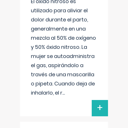
El óxido nitroso es
utilizado para aliviar el
dolor durante el parto,
generalmente en una
mezcla al 50% de oxígeno
y 50% óxido nitroso. La
mujer se autoadministra
el gas, aspirándolo a
través de una mascarilla
o pipeta. Cuando deja de
inhalarlo, el r
...
+