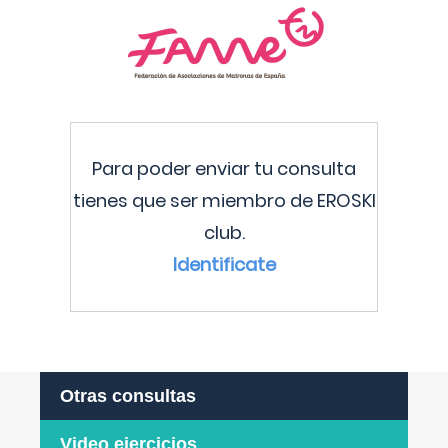
Para poder enviar tu consulta
tienes que ser miembro de EROSKI
club.
Identificate
Otras consultas
Video ejercicios