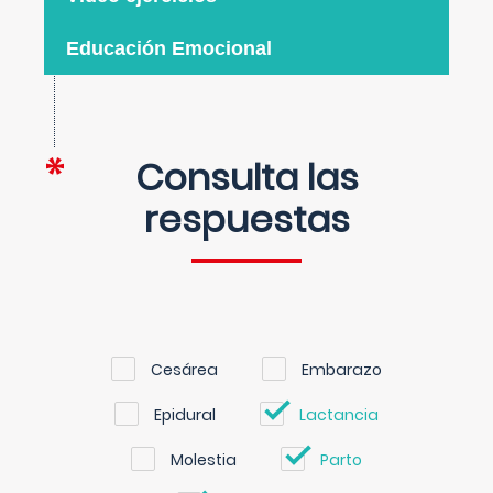
Educación Emocional
Consulta las
respuestas
Cesárea
Embarazo
Epidural
Lactancia
Molestia
Parto