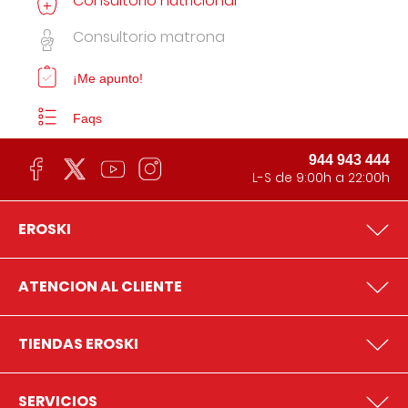
Consultorio nutricional
Consultorio matrona
¡Me apunto!
Faqs
944 943 444
L-S de 9:00h a 22:00h
EROSKI
ATENCION AL CLIENTE
TIENDAS EROSKI
SERVICIOS