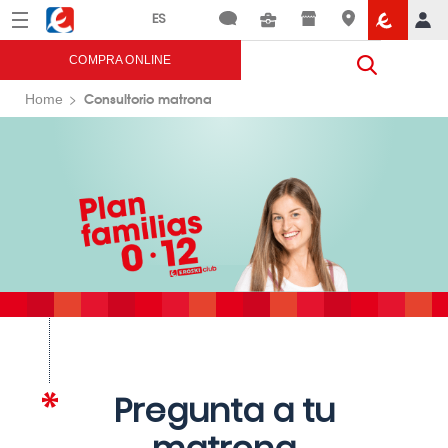
Menú
Eroski
COMPRA ONLINE
Consultorio matrona
Home
Pregunta a tu