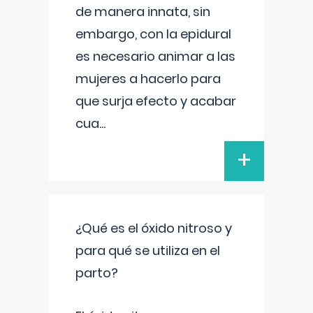
de manera innata, sin
embargo, con la epidural
es necesario animar a las
mujeres a hacerlo para
que surja efecto y acabar
cua
...
+
¿Qué es el óxido nitroso y
para qué se utiliza en el
parto?